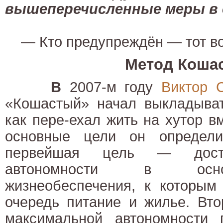
вышеперечисленные меры в 
— Кто предупреждён — тот во
Метод Коша
В
2007-м году
Виктор 
«Кошастый» начал выкладыват
как пере-ехал жить на хутор в
основные цели он определи
первейшая цель — дости
автономности в осно
жизнеобеспечения, к которым
очередь питание и жилье. Вт
максимальной автономности