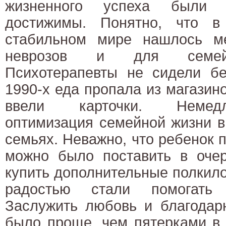
жизненного успеха были
достижимы. Понятно, что в
стабильном мире нашлось м
неврозов и для семейн
Психотерапевты не сидели бе
1990-х еда пропала из магазино
ввели карточки. Немед
оптимизация семейной жизни 
семьях. Неважно, что ребенок п
можно было поставить в очер
купить дополнительные полкило
радостью стали помогать 
Заслужить любовь и благодар
было проще, чем пятерками в