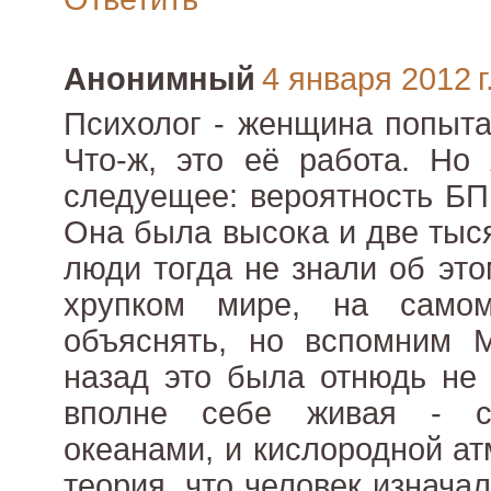
Анонимный
4 января 2012 г
Психолог - женщина попыта
Что-ж, это её работа. Но 
следуещее: вероятность БП
Она была высока и две тыся
люди тогда не знали об эт
хрупком мире, на само
объяснять, но вспомним 
назад это была отнюдь не 
вполне себе живая - с
океанами, и кислородной а
теория, что человек изнача