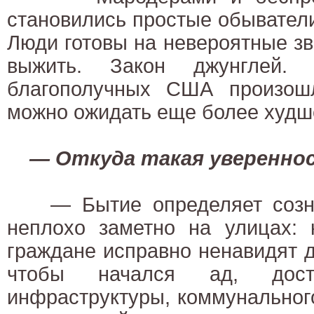
становились простые обыватели,
Люди готовы на невероятные зв
выжить. Закон джунглей
благополучных США произош
можно ожидать еще более худш
— Откуда такая уверенно
— Бытие определяет созна
неплохо заметно на улицах: к
граждане исправно ненавидят др
чтобы начался ад, дост
инфраструктуры, коммунального