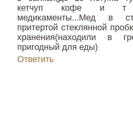
кетчуп кофе и т п
медикаменты...Мед в с
притертой стеклянной проб
хранения(находили в гр
пригодный для еды)
Ответить