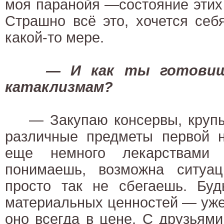
моя паранойя —состояние этих
Страшно всё это, хочется себ
какой-то мере.
— И как ты готовиш
катаклизмам?
— Закупаю консервы, крупы, 
различные предметы первой н
еще немного лекарствами
понимаешь, возможна ситуац
просто так не сбегаешь. Бу
материальных ценностей — уже
оно всегда в цене. С друзьям