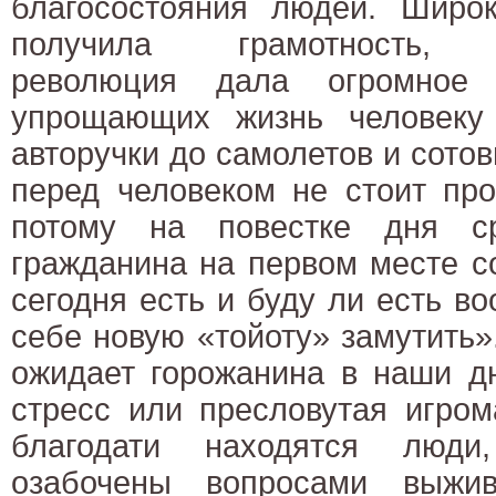
благосостояния людей. Широк
получила грамотность, на
революция дала огромное 
упрощающих жизнь человеку
авторучки до самолетов и сото
перед человеком не стоит пр
потому на повестке дня сре
гражданина на первом месте с
сегодня есть и буду ли есть во
себе новую «тойоту» замутить»
ожидает горожанина в наши д
стресс или пресловутая игром
благодати находятся люди
озабочены вопросами выжи