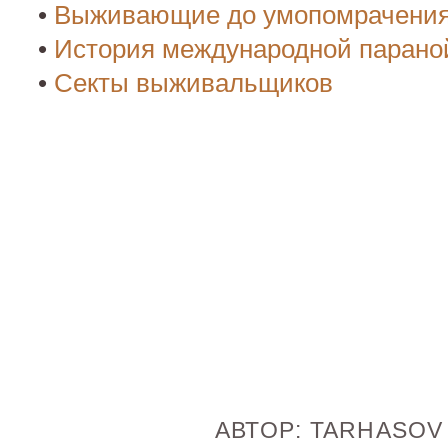
•
Выживающие до умопомрачени
•
История международной парано
•
Секты выживальщиков
АВТОР:
TARHASO