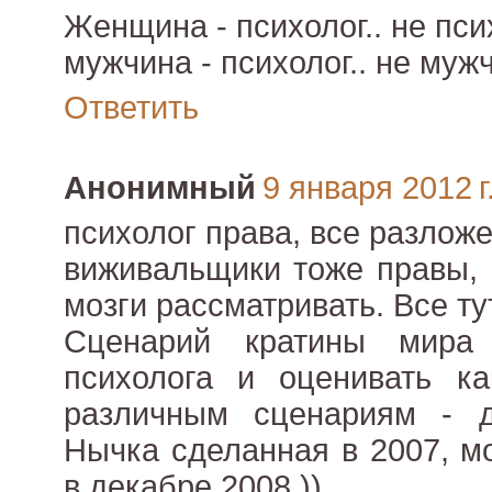
Женщина - психолог.. не пси
мужчина - психолог.. не муж
Ответить
Анонимный
9 января 2012 г
психолог права, все разложе
виживальщики тоже правы, 
мозги рассматривать. Все ту
Сценарий кратины мира
психолога и оценивать ка
различным сценариям - д
Нычка сделанная в 2007, м
в декабре 2008 ))