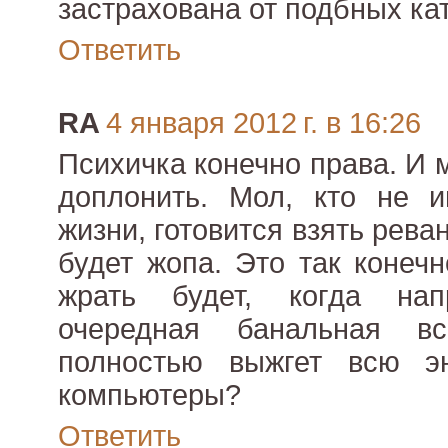
застрахована от подбных ка
Ответить
RA
4 января 2012 г. в 16:26
Психичка конечно права. И 
доплонить. Мол, кто не и
жизни, готовится взять рева
будет жопа. Это так конечн
жрать будет, когда на
очередная банальная в
полностью выжгет всю э
компьютеры?
Ответить