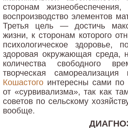
сторонам жизнеобеспечения,
воспроизводство элементов ма
Третья цель — достичь макс
жизни, к сторонам которого от
психологическое здоровье, п
здоровая окружающая среда, н
количества свободного вр
творческая самореализация 
Кошастого
интересны сами по 
от «сурвивализма», так как та
советов по сельскому хозяйств
вообще.
ДИАГНО