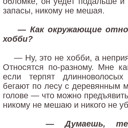
обломке, он уедет подальше и 
запасы, никому не мешая.
— Как окружающие отно
хобби?
— Ну, это не хобби, а неприя
Относятся по-разному. Мне ка
если терпят длинноволосых
бегают по лесу с деревянным 
голове — что можно предъявить
никому не мешаю и никого не у
— Думаешь, те