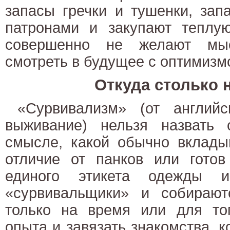
запасы гречки и тушенки, зап
патронами и закупают теплу
совершенно не желают мыс
смотреть в будущее с оптимизмо
Откуда столько 
«Сурвивализм» (от англий
выживание) нельзя назвать 
смысле, какой обычно вклады
отличие от панков или готов
единого этикета одежды и
«сурвивальщики» и собираю
только на время или для тог
опыта и завязать знакомства, к