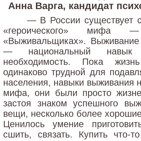
Анна Варга, кандидат псих
— В России существует сп
«героического» миф
«Выживальщиках». Выживание 
— национальный навык 
необходимость. Пока жиз
одинаково трудной для подав
населения, навыки выживания 
мифа, они были просто жизне
застоя знаком успешного вы
вещи, несколько более хорошие
Ценилось умение приготовить
сшить, связать. Купить что-т