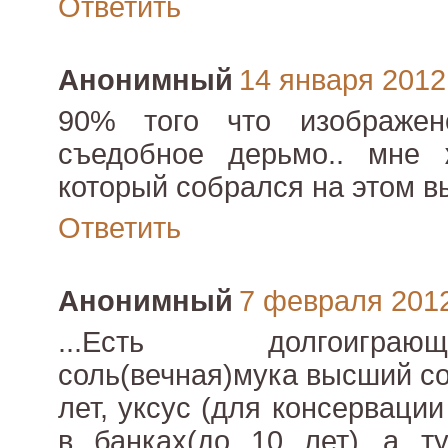
Ответить
Анонимный
14 января 2012 
90% того что изображен
съедобное дерьмо.. мне 
который собрался на этом в
Ответить
Анонимный
7 февраля 2012 
...Есть долгоигра
соль(вечная)мука высший со
лет, уксус (для консервации
в банках(до 10 лет)...а т