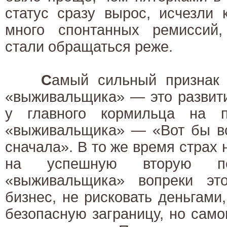
статус сразу вырос, исчезли 
много спонтанных ремиссий,
стали обращаться реже.
С
амый сильный признак 
«выживальщика» — это развит
у главного кормильца на п
«выживальщика» — «Вот бы вс
сначала». В то же время страх 
на успешную вторую поп
«выживальщика» вопреки эт
бизнес, не рисковать деньгами
безопасную заграницу, но сам