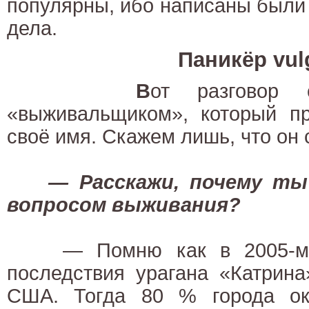
популярны, ибо написаны были
дела.
Паникёр vul
В
от разговор
«выживальщиком», который пр
своё имя. Скажем лишь, что он 
— Расскажи, почему ты
вопросом выживания?
— Помню как в 2005-м г
последствия урагана «Катрин
США. Тогда 80 % города ок