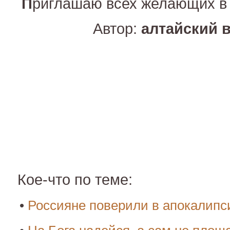
П
риглашаю всех желающих в 
Автор:
алтайский 
Кое-что по теме:
•
Россияне поверили в апокалипс