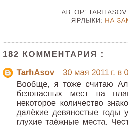
АВТОР:
TARHASO
ЯРЛЫКИ:
НА ЗА
182 КОММЕНТАРИЯ :
TarhAsov
30 мая 2011 г. в 
Вообще, я тоже считаю Ал
безопасных мест на пла
некоторое количество знак
далёкие девяностые годы у
глухие таёжные места. Чес