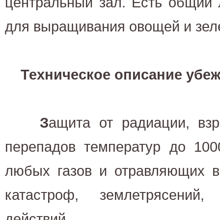
центральный зал. Есть общий 
для выращивания овощей и зеле
Техническое описание убе
З
ащита от радиации, вз
перепадов температур до 100
любых газов и отравляющих в
катастроф, землетрясений,
действий.