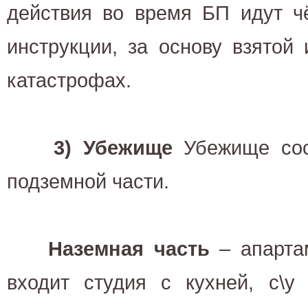
действия во время БП идут ч
инструкции, за основу взятой
катастрофах.
3) Убежище
Убежище сос
подземной части.
Наземная часть
– апарта
входит студия с кухней, с\у