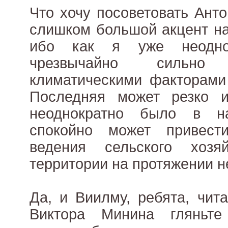
Что хочу посоветовать Анто
слишком большой акцент на
ибо как я уже неодно
чрезвычайно сильно
климатическими факторами
Последняя может резко и
неоднократно было в н
спокойно может привест
ведения сельского хозя
территории на протяжении н
Да, и Виилму, ребята, чит
Виктора Минина гляньте