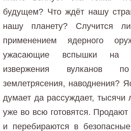
будущем? Что ждёт нашу стра
нашу планету? Случится л
применением ядерного ору
ужасающие вспышки на С
извержения вулканов п
землетрясения, наводнения? Яс
думает да рассуждает, тысячи
уже во всю готовятся. Продают
и перебираются в безопасные