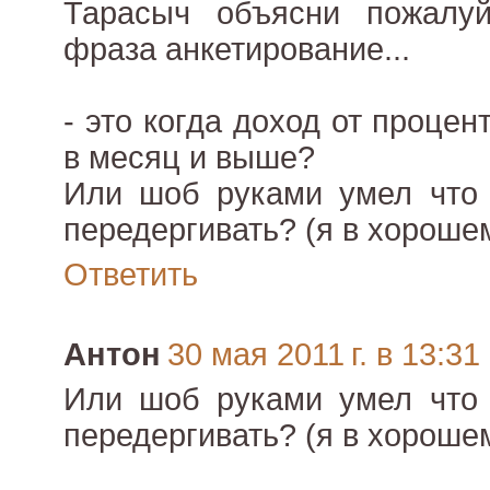
Тарасыч объясни пожалуй
фраза анкетирование...
- это когда доход от процен
в месяц и выше?
Или шоб руками умел что 
передергивать? (я в хороше
Ответить
Антон
30 мая 2011 г. в 13:31
Или шоб руками умел что 
передергивать? (я в хороше