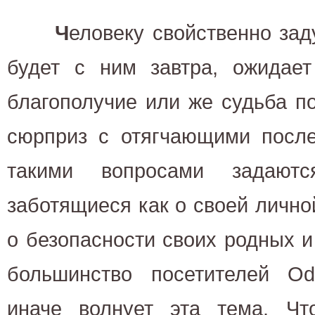
Ч
еловеку свойственно зад
будет с ним завтра, ожидае
благополучие или же судьба п
сюрприз с отягчающими после
такими вопросами задаютс
заботящиеся как о своей личной
о безопасности своих родных и 
большинство посетителей O
иначе волнует эта тема. Ч