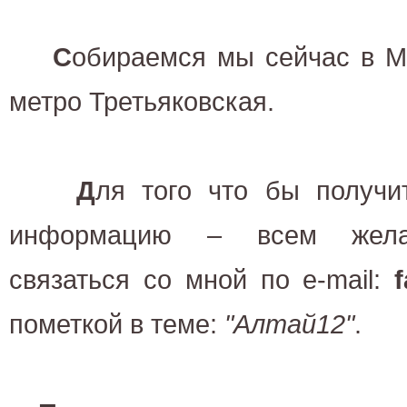
С
обираемся мы сейчас в М
метро Третьяковская.
Д
ля того что бы получи
информацию – всем жела
связаться со мной по e-mail:
пометкой в теме:
"Алтай12"
.