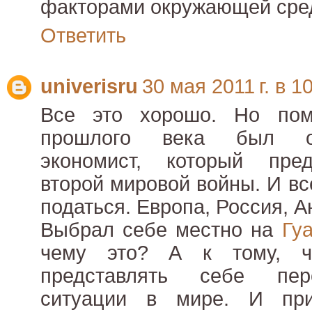
факторами окружающей среды.
Ответить
univerisru
30 мая 2011 г. в 1
Все это хорошо. Но пом
прошлого века был од
экономист, который пре
второй мировой войны. И вс
податься. Европа, Россия, А
Выбрал себе местно на
Гу
чему это? А к тому, ч
представлять себе пер
ситуации в мире. И пр