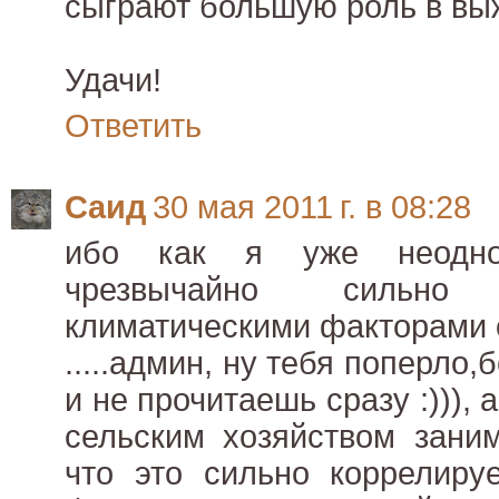
сыграют большую роль в вы
Удачи!
Ответить
Саид
30 мая 2011 г. в 08:28
ибо как я уже неодно
чрезвычайно сильно
климатическими факторами
.....админ, ну тебя поперло,
и не прочитаешь сразу :))),
сельским хозяйством зани
что это сильно коррелиру