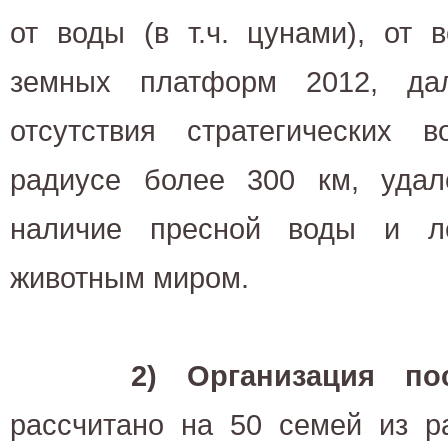
от воды (в т.ч. цунами), от 
земных платформ 2012, да
отсутствия стратегических 
радиусе более 300 км, удалё
наличие пресной воды и л
животным миром.
2) Организация по
рассчитано на 50 семей из р