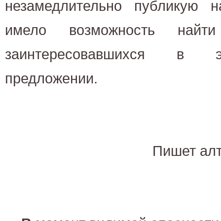
незамедлительно публикую 
имело возможность найт
заинтересовавшихся в 
предложении.
Пишет ал