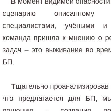
В
момент видимой опасности 
сценарию описанному 
специалистами, учёными и
команда пришла к мнению о р
задач – это выживание во вре
БП.
Т
щательно проанализировав 
что предлагается для БП, 
решению - создания пос