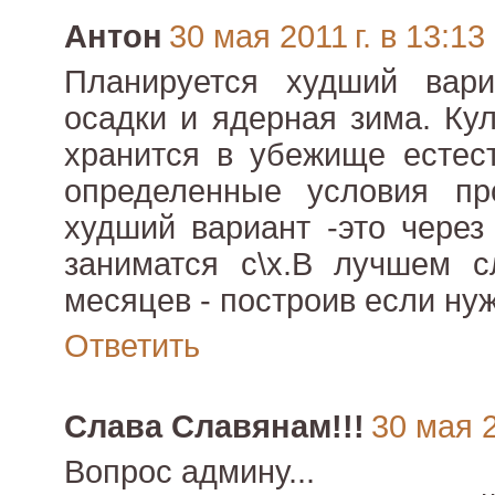
Антон
30 мая 2011 г. в 13:13
Планируется худший вар
осадки и ядерная зима. Ку
хранится в убежище естес
определенные условия пр
худший вариант -это через
заниматся с\х.В лучшем с
месяцев - построив если ну
Ответить
Слава Славянам!!!
30 мая 2
Вопрос админу...