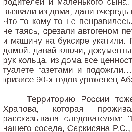
родителей и маленького сына.
вызвали из дома, дали очередь 
Что-то кому-то не понравилось.
не таясь, срезали автогеном пе
и машину на буксире укатили.
домой: давай ключи, документы,
рук кольца, из дома все ценнос
туалете газетами и подожгли…
кризисе 90-х годов уроженец Аб
Т
ерриторию России тоже
Храпова, которая прожив
рассказывала следователям: "
нашего соседа, Саркисяна Р.С.,