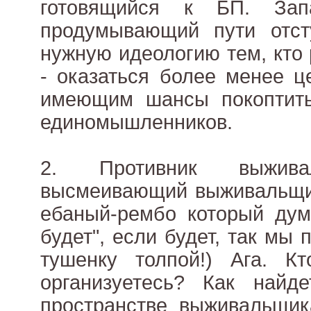
готовящийся к БП. Зап
продумывающий пути отст
нужную идеологию тем, кто 
- оказаться более менее 
имеющим шансы покоптить
единомышленников.
2. Противник выжив
высмеивающий выживальщик
ебаный-рембо который дум
будет", если будет, так мы
тушенку толпой!) Ага. К
организуетесь? Как найд
пространстве выживальщик