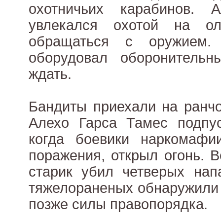
охотничьих карабинов. 
увлекался охотой на о
обращаться с оружием.
оборудовал оборонитель
ждать.
Бандиты приехали на ранчо
Алехо Гарса Тамес подпус
когда боевики наркомафи
поражения, открыл огонь. 
старик убил четверых нап
тяжелораненых обнаружили
позже силы правопорядка.