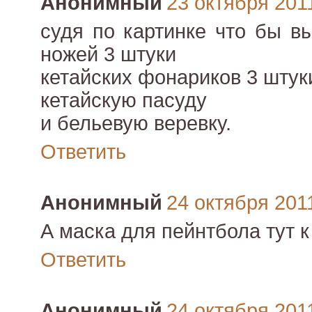
Анонимный
23 октября 2011
судя по картинке что бы в
ножей 3 штуки
кетайских фонариков 3 штук
кетайскую пасуду
и бельевую веревку.
Ответить
Анонимный
24 октября 2011
А маска для пейнтбола тут к
Ответить
Анонимный
24 октября 2011