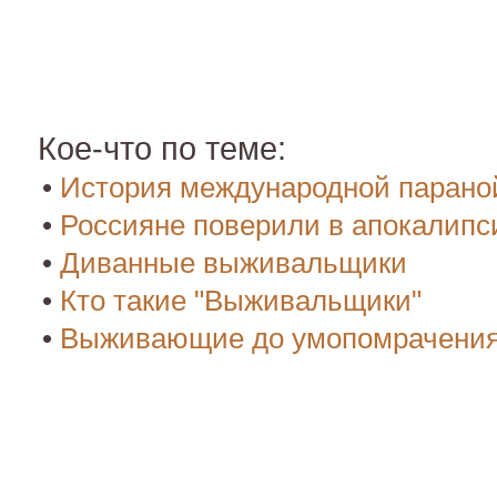
Кое-что по теме:
•
История международной парано
•
Россияне поверили в апокалипс
•
Диванные выживальщики
•
Кто такие "Выживальщики"
•
Выживающие до умопомрачени