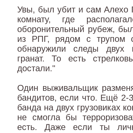
Увы, был убит и сам Алехо 
комнату, где располага
оборонительный рубеж, бы
из РПГ, рядом с трупом с
обнаружили следы двух 
гранат. То есть стрелко
достали."
Один выживальщик разменя
бандитов, если что. Ещё 2-
банда на двух грузовиках ко
не смогла бы терроризова
есть. Даже если ты лич