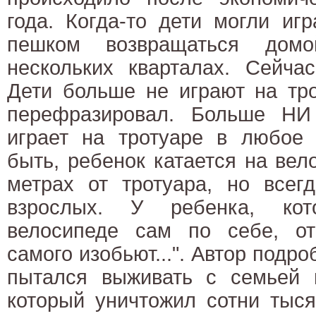
года. Когда-то дети могли иг
пешком возвращаться дом
нескольких кварталах. Сейча
Дети больше не играют на тро
перефразировал. Больше Н
играет на тротуаре в любое 
быть, ребенок катается на вел
метрах от тротуара, но всег
взрослых. У ребенка, кот
велосипеде сам по себе, от
самого изобьют...". Автор подро
пытался выживать с семьей в
который уничтожил сотни тыся