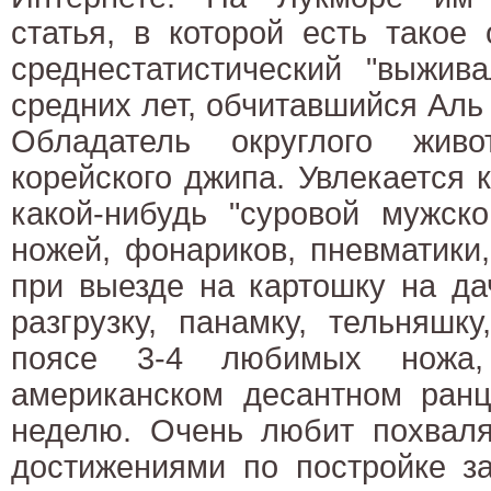
статья, в которой есть такое
среднестатистический "выжив
средних лет, обчитавшийся Аль 
Обладатель округлого живо
корейского джипа. Увлекается
какой-нибудь "суровой мужско
ножей, фонариков, пневматики
при выезде на картошку на да
разгрузку, панамку, тельняшк
поясе 3-4 любимых ножа
американском десантном ранц
неделю. Очень любит похваля
достижениями по постройке з