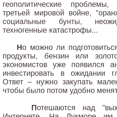
геополитические проблемы
третьей мировой войне, "ора
социальные бунты, неожи
техногенные катастрофы...
Н
о можно ли подготовитьс
продукты, бензин или золо
экономистов уже появился ан
инвестировать в ожидании гл
Ответ – нужно закупать мален
чтобы было потом удобно менять
П
отешаются над "вы
Интернете. На Лукморе им 