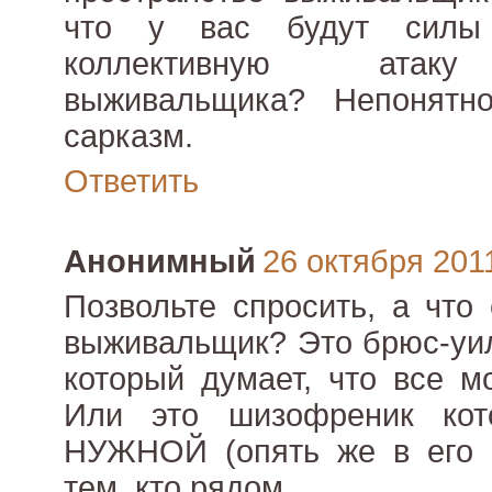
что у вас будут силы
коллективную атаку 
выживальщика? Непонятн
сарказм.
Ответить
Анонимный
26 октября 2011
Позвольте спросить, а что
выживальщик? Это брюс-уи
который думает, что все м
Или это шизофреник кот
НУЖНОЙ (опять же в его п
тем, кто рядом.