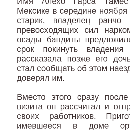
Имя Алехо Гарса Тамес
Мексике в середине ноября 
старик, владелец ранчо
превосходящих сил нарко
осады бандиты предложили
срок покинуть владения
рассказала позже его доч
стал сообщать об этом наезд
доверял им.
Вместо этого сразу после
визита он рассчитал и отп
своих работников. При
имевшееся в доме ору