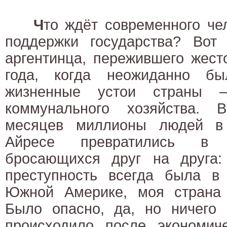
Ч
то ждёт современного че
поддержки государства? Вот 
аргентинца, пережившего жест
года, когда неожиданно б
жизненные устои страны
коммунального хозяйства. 
месяцев миллионы людей в 
Айресе превратились в 
бросающихся друг на друга: 
преступность всегда была в
Южной Америке, моя страна
Было опасно, да, но ничего 
происходило после экономиче