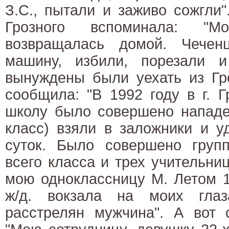
З.С., пытали и заживо сожгли"
Грозного вспоминала: "
возвращалась домой. Чече
машину, избили, порезали 
вынуждены были уехать из Гро
сообщила: "В 1992 году в г. 
школу было совершено нападе
класс) взяли в заложники и у
суток. Было совершено групп
всего класса и трех учительниц
мою одноклассницу М. Летом 1
ж/д. вокзала на моих гла
расстрелян мужчина". А вот 