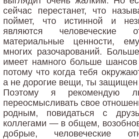
выглядит очень жалким. Но ес
сейчас перестанет, что называ
поймет, что истинной и не
являются человеческие 
материальные ценности, ем
многих разочарований. Больше
имеет намного больше шансов
потому что когда тебя окружаю
а не дорогие вещи, ты защищен
Поэтому я рекомендую л
переосмысливать свое отношени
родным, повидаться с друз
коллегами — в общем, возобно
добрые, человеческие отн