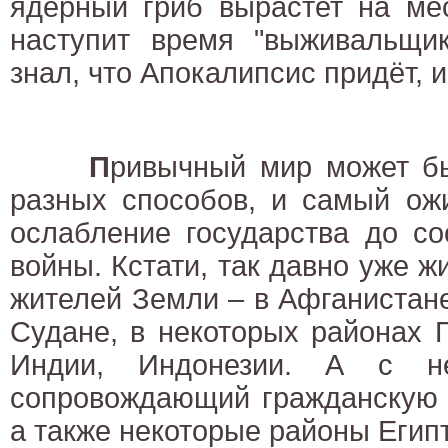
ядерный гриб вырастет на мес
наступит время "выживальщик
знал, что Апокалипсис придёт, и
П
ривычный мир может б
разных способов, и самый ож
ослабление государства до со
войны. Кстати, так давно уже ж
жителей Земли – в Афганистан
Судане, в некоторых районах 
Индии, Индонезии. А с не
сопровождающий гражданскую в
а также некоторые районы Егип