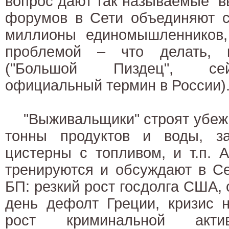
вопрос дают так называемые "
форумов в Сети объединяют с
миллионы единомышленников,
проблемой – что делать, 
("Большой Пиздец", сей
официальный термин в России)
"Выживальщики" строят убежи
тонны продуктов и воды, з
цистерны с топливом, и т.п. 
тренируются и обсуждают в Се
БП: резкий рост госдолга США,
день дефолт Греции, кризис 
рост криминальной актив