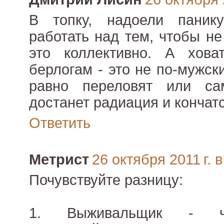
В топку, надоели паник
работать над тем, чтобы не
это коллективно. А хов
берлогам - это не по-мужск
равно переловят или са
достанет радиация и кончат
Ответить
Метрист
26 октября 2011 г. в
Почувствуйте разницу:
1. Выживальщик - че