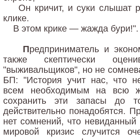
Он кричит, и суки слышат ра
клике.
В этом крике — жажда бури!".
П
редприниматель и экон
также скептически оценив
"выживальщиков", но не сомнев
БП: "История учит нас, что н
всем необходимым на всю ж
сохранить эти запасы до т
действительно понадобятся. П
нет сомнений, что невиданный
мировой кризис случится оч