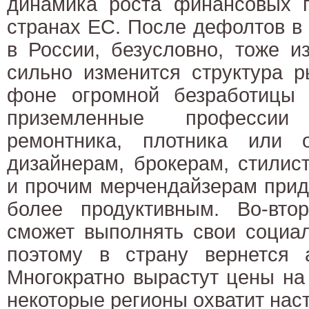
динамика роста финансовых
странах ЕС. После дефолтов в
в России, безусловно, тоже и
сильно изменится структура р
фоне огромной безработицы 
приземленные профессии
ремонтника, плотника или 
дизайнерам, брокерам, стилис
и прочим мерчендайзерам прид
более продуктивным. Во-втор
сможет выполнять свои социал
поэтому в страну вернется а
Многократно вырастут цены на
некоторые регионы охватит наст