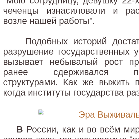
"Мою сотрудницу, девушку 22-х
чеченцы изнасиловали и ра
возле нашей работы".
П
одобных историй достат
разрушение государственных 
вызывает небывалый рост пре
ранее сдерживался прав
структурами. Как же выжить 
когда институты государства р
В
России, как и во всём мир