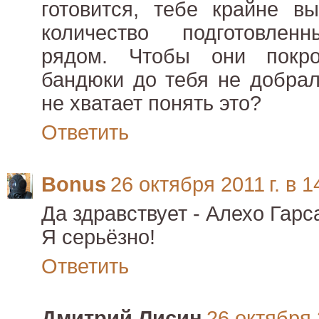
готовится, тебе крайне в
количество подготовлен
рядом. Чтобы они покр
бандюки до тебя не добрал
не хватает понять это?
Ответить
Bonus
26 октября 2011 г. в 1
Да здравствует - Алехо Гарс
Я серьёзно!
Ответить
Дмитрий Лисин
26 октября 2