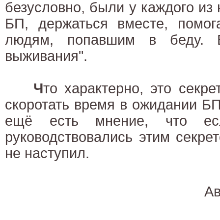
безусловно, были у каждого из 
БП, держаться вместе, помог
людям, попавшим в беду. 
выживания".
Ч
то характерно, это секре
скоротать время в ожидании БП,
ещё есть мнение, что е
руководствовались этим секре
не наступил.
Ав