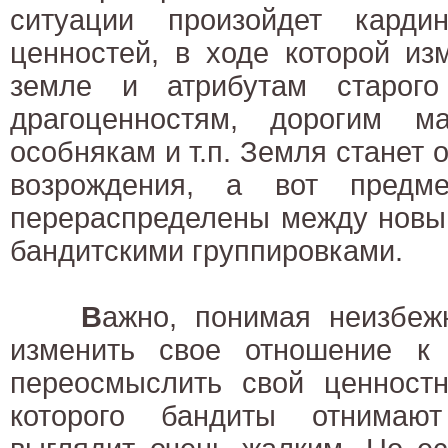
ситуации произойдет карди
ценностей, в ходе которой из
земле и атрибутам старого
драгоценностям, дорогим м
особнякам и т.п. Земля станет 
возрождения, а вот предм
перераспределены между новы
бандитскими группировками.
В
ажно, понимая неизбежн
изменить свое отношение к
переосмыслить свой ценностн
которого бандиты отнимаю