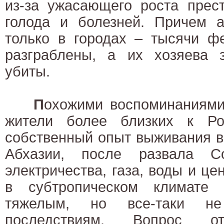
из-за ужасающего роста прест
голода и болезней. Причем а
только в городах – тысячи ф
разграблены, а их хозяева 
убиты.
П
охожими воспоминаниями
жители более близких к Ро
собственный опыт выживания в
Абхазии, после развала С
электричества, газа, воды и це
в субтропическом климате
тяжелым, но все-таки не 
последствиям. Вопрос о