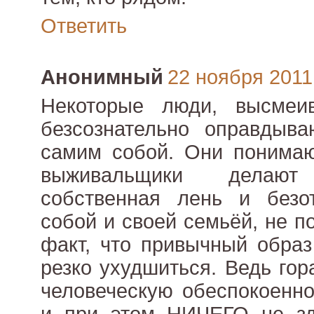
Ответить
Анонимный
22 ноября 2011 
Некоторые люди, высмеи
безсознательно оправдыв
самим собой. Они понимаю
выживальщики делаю
собственная лень и безот
собой и своей семьёй, не п
факт, что привычный обра
резко ухудшиться. Ведь гор
человеческую обеспокоенно