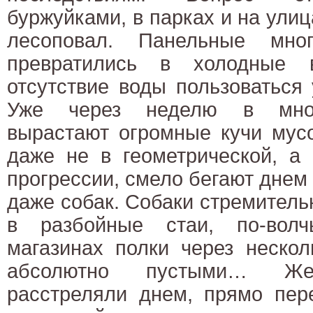
буржуйками, в парках и на ули
лесоповал. Панельные мно
превратились в холодные 
отсутствие воды пользоваться
Уже через неделю в мног
вырастают огромные кучи мус
даже не в геометрической, а 
прогрессии, смело бегают днем 
даже собак. Собаки стремитель
в разбойные стаи, по-волч
магазинах полки через нескол
абсолютно пустыми… Же
расстреляли днем, прямо пер