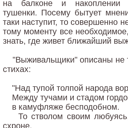
на балконе и накоплении 
тушенки. Посему бытует мнени
таки наступит, то совершенно н
тому моменту все необходимое,
знать, где живет ближайший вы
"Выживальщики" описаны не то
стихах:
"Над тупой толпой народа воро
Между тучами и стадом гордо
в камуфляже бесподобном.
То стволом своим любуясь, 
схроне,