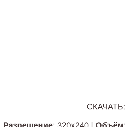
СКАЧАТЬ:
Разрешение
: 320х240 |
Объём