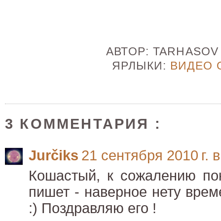
АВТОР:
TARHASO
ЯРЛЫКИ:
ВИДЕО 
3 КОММЕНТАРИЯ :
Jurčiks
21 сентября 2010 г. в
Кошастый, к сожалению по
пишет - наверное нету врем
:) Поздравляю его !