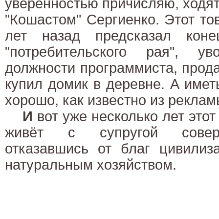
уверенностью причисляю, ходят
"Кошастом" Сергиенко. Этот т
лет назад предсказал коне
"потребительского рая", у
должности программиста, прода
купил домик в деревне. А име
хорошо, как известно из реклам
И
вот уже несколько лет это
живёт с супругой совер
отказавшись от благ цивилиз
натуральным хозяйством.