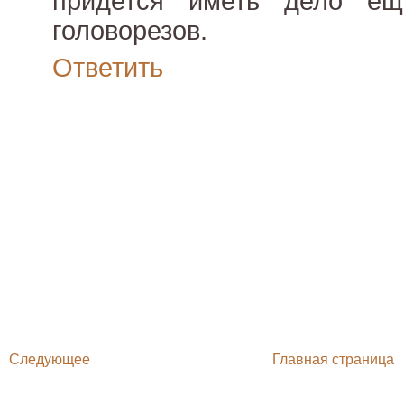
придется иметь дело е
головорезов.
Ответить
Следующее
Главная страница