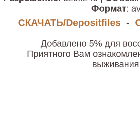
Формат
: av
СКАЧАТЬ/Depositfiles
-
Добавлено 5% для вос
Приятного Вам ознакомле
выживания