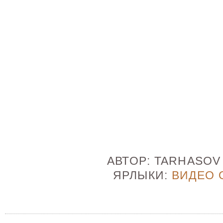
АВТОР:
TARHASO
ЯРЛЫКИ:
ВИДЕО 