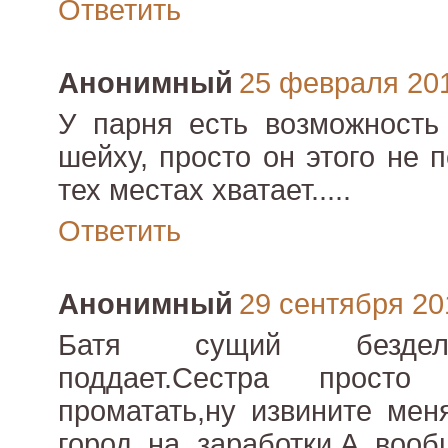
Ответить
Анонимный
25 февраля 2012
У парня есть возможность
шейху, просто он этого не 
тех местах хватает.....
Ответить
Анонимный
29 сентября 201
Батя сущий бездель
поддает.Сестра просто
проматать,ну извините мен
город на заработки.А воо