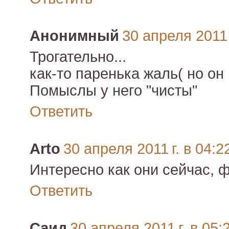
Анонимный
30 апреля 2011 
Трогательно...
как-то паренька жаль( но он
Помыслы у него "чисты"
Ответить
Arto
30 апреля 2011 г. в 04:2
Интересно как они сейчас, ф
Ответить
Саид
30 апреля 2011 г. в 05: