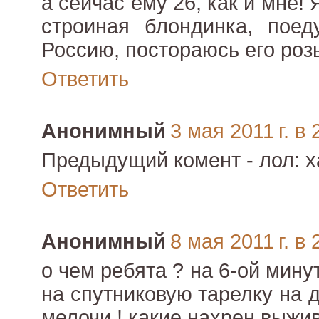
а сейчас ему 26, как и мне! 
строиная блондинка, поед
Россию, постораюсь его роз
Ответить
Анонимный
3 мая 2011 г. в 
Предыдущий комент - лол: ха
Ответить
Анонимный
8 мая 2011 г. в 
о чем ребята ? на 6-ой мин
на спутниковую тарелку на 
мелочи ! какие нахрен выжи