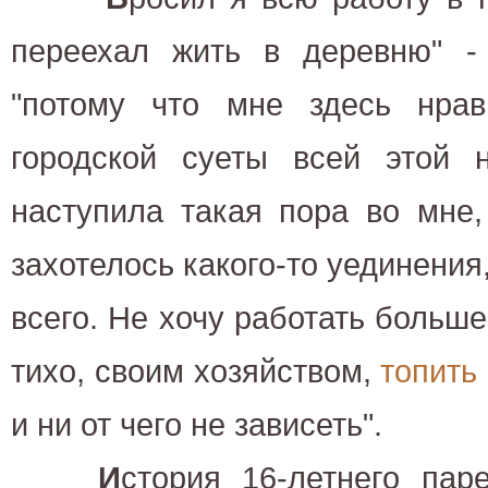
переехал жить в деревню" - 
"потому что мне здесь нрави
городской суеты всей этой н
наступила такая пора во мне,
захотелось какого-то уединения
всего. Не хочу работать больше
тихо, своим хозяйством,
топить
и ни от чего не зависеть".
И
стория 16-летнего пар