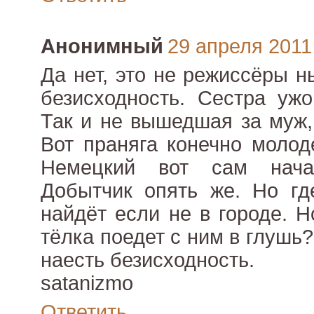
Анонимный
29 апреля 2011 
Да нет, это не режиссёры н
безисходность. Сестра ужо
Так и не вышедшая за муж,
Вот праняга конечно молод
Немецкий вот сам нача
Добытчик опять же. Но гд
найдёт если не в городе. 
тёлка поедет с ним в глушь?
наесть безисходность.
satanizmo
Ответить