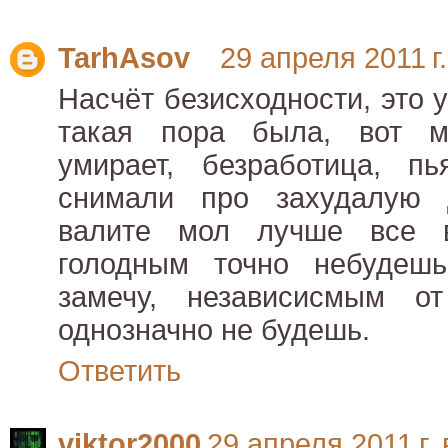
TarhAsov
29 апреля 2011 г.
Насчёт безисходности, это 
такая пора была, вот м
умирает, безработица, п
снимали про захудалую 
валите мол лучше все 
голодным точно небудеш
замечу, независисмым от
однозначно не будешь.
Ответить
viktor2000
29 апреля 2011 г. 