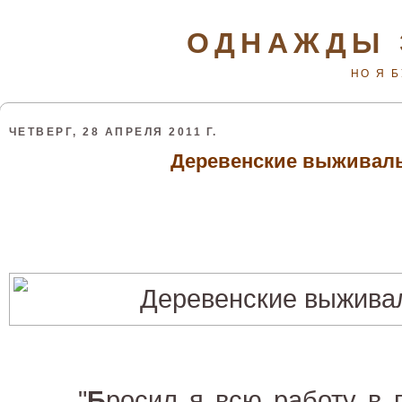
ОДНАЖДЫ 
НО Я 
ЧЕТВЕРГ, 28 АПРЕЛЯ 2011 Г.
Деревенские выживал
"
Б
росил я всю работу в 