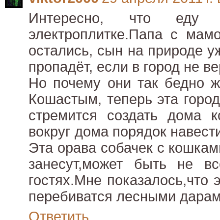
Интересно, что еду
электроплитке.Папа с мамо
остались, сын на природе у
пропадёт, если в город не ве
Но почему они так бедно ж
Кошастым, теперь эта город
стремится создать дома к
вокруг дома порядок навести
Эта орава собачек с кошка
занесут,может быть не в
гостях.Мне показалось,что 
перебиватся лесными дарам
Ответить