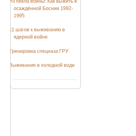
Из пекла войны: Как выжить в
осаждённой Боснии 1992-
1995
11 шагов к выживанию в
ядерной войне
Тренировка спецназа ГРУ
Выживание в холодной воде