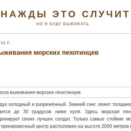
НАЖДЫ ЭТО СЛУЧИ
НО Я БУДУ ВЫЖИВАТЬ
11 Г.
ыживания морских пехотинцев
здух холодный и разрежённый. Зимний снег лежит толщино
ается до 30 градусов ниже нуля. Здесь морская пех
енирует своих лучших солдат. Только самые стойкие мо
 тренировочный центр расположен на высоте 2000 метров 