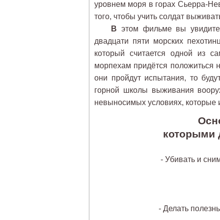
уровнем моря в горах Сьерра-Не
того, чтобы учить солдат выживат
В
этом фильме вы увидите,
двадцати пяти морских пехотин
который считается одной из с
морпехам придётся положиться н
они пройдут испытания, то буд
горной школы выживания воору
невыносимых условиях, которые 
Осн
которыми 
- Убивать и сни
- Делать полезн