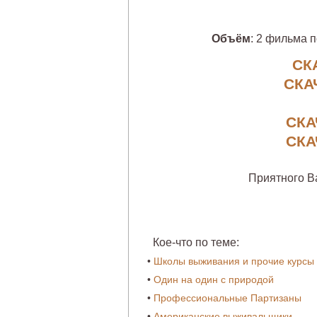
Объём
: 2 фильма п
СК
СКА
СКА
СКА
Приятного В
Кое-что по теме:
•
Школы выживания и прочие курсы
•
Один на один с природой
•
Профессиональные Партизаны
•
Американские выживальщики