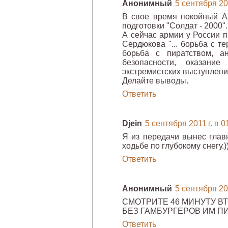
Анонимный
5 сентября 201
В свое время покойный А
подготовки "Солдат - 2000".
А сейчас армии у России п
Сердюкова "... борьба с т
борьба с пиратством, ан
безопасности, оказани
экстремистских выступлени
Делайте выводы.
Ответить
Djein
5 сентября 2011 г. в 0
Я из передачи вынес глав
ходьбе по глубокому снегу.))
Ответить
Анонимный
5 сентября 201
СМОТРИТЕ 46 МИНУТУ ВТ
БЕЗ ГАМБУРГЕРОВ ИМ П
Ответить