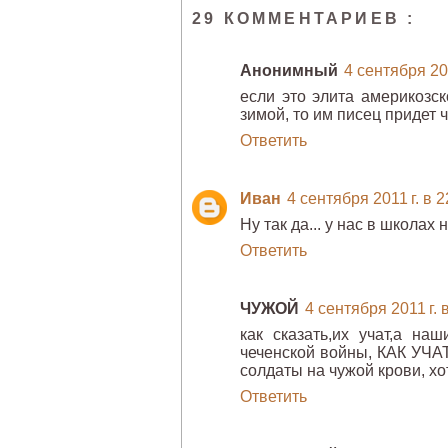
29 КОММЕНТАРИЕВ :
Анонимный
4 сентября 201
если это элита америкозск
зимой, то им писец придет ч
Ответить
Иван
4 сентября 2011 г. в 2
Ну так да... у нас в школах
Ответить
ЧУЖОЙ
4 сентября 2011 г. 
как сказать,их учат,а на
чеченской войны, КАК УЧАТ
солдаты на чужой крови, хот
Ответить