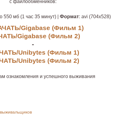
с файлообменников:
о 550 мб (1 час 35 минут) |
Формат
: avi (704х528)
АЧАТЬ/Gigabase (Фильм 1)
ЧАТЬ/Gigabase (Фильм 2)
-
ЧАТЬ/Unibytes (Фильм 1)
ЧАТЬ/Unibytes (Фильм 2)
ам ознакомления и успешного выживания
 выживальщиков