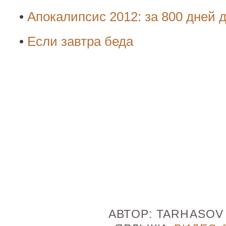
•
Апокалипсис 2012: за 800 дней д
•
Если завтра беда
АВТОР:
TARHASO