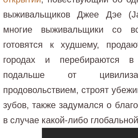
выживальщиков Джее Дэе (J
многие выживальщики со вс
готовятся к худшему, прода
городах и перебираются в
подальше от цивилизац
продовольствием, строят убеж
зубов, также задумался о благ
в случае какой-либо глобально