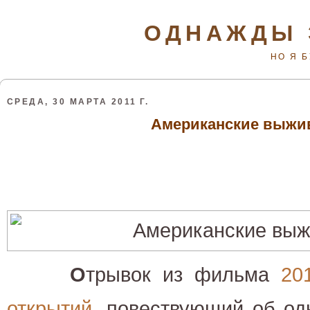
ОДНАЖДЫ 
НО Я 
СРЕДА, 30 МАРТА 2011 Г.
Американские выжи
О
трывок из фильма
20
открытий
, повествующий об од