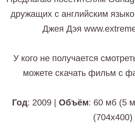
дружащих с английским языком
Джея Дэя www.extremes
У кого не получается смотрет
можете скачать фильм с ф
Год
: 2009 |
Объём
: 60 мб (5 
(704x400)