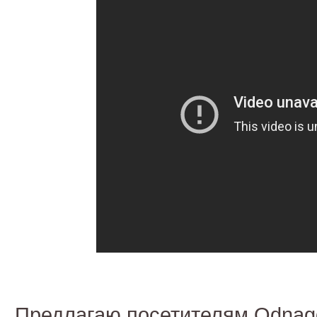
Предлагаю посетителям Odnag