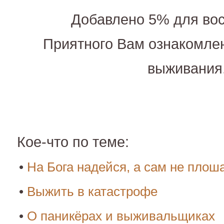
Добавлено 5% для вос
Приятного Вам ознакомле
выживания
Кое-что по теме:
•
На Бога надейся, а сам не плош
•
Выжить в катастрофе
•
О паникёрах и выживальщиках