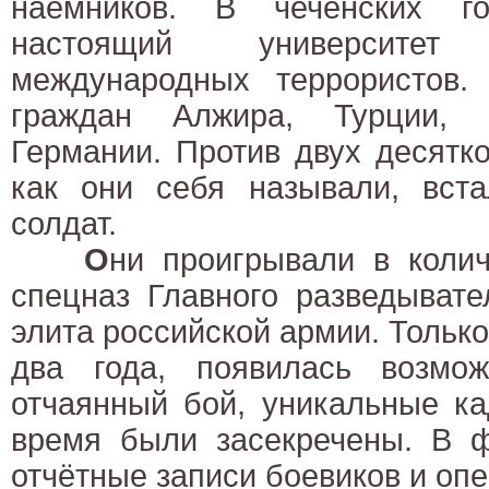
наёмников. В чеченских г
настоящий университет
международных террористов.
граждан Алжира, Турции,
Германии. Против двух десятк
как они себя называли, вст
солдат.
О
ни проигрывали в колич
спецназ Главного разведывате
элита российской армии. Только
два года, появилась возмож
отчаянный бой, уникальные ка
время были засекречены. В ф
отчётные записи боевиков и оп