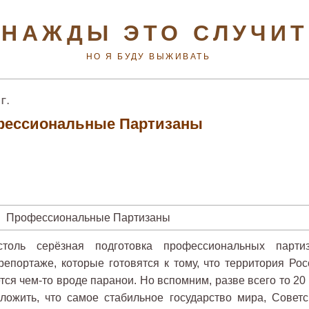
НАЖДЫ ЭТО СЛУЧИ
НО Я БУДУ ВЫЖИВАТЬ
Г.
ессиональные Партизаны
столь серёзная подготовка профессиональных партиз
епортаже, которые готовятся к тому, что территория Рос
ся чем-то вроде паранои. Но вспомним, разве всего то 20 
ложить, что самое стабильное государство мира, Советс