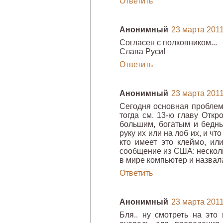
Ответить
Анонимный
23 марта 2011 
Согласен с полковником...
Слава Руси!
Ответить
Анонимный
23 марта 2011 
Сегодня основная проблем
тогда см. 13-ю главу Откро
большим, богатым и бедн
руку их или на лоб их, и чт
кто имеет это клеймо, ил
сообщение из США: нескол
в мире компьютер и назвал
Ответить
Анонимный
23 марта 2011 
Бля.. ну смотреть на это