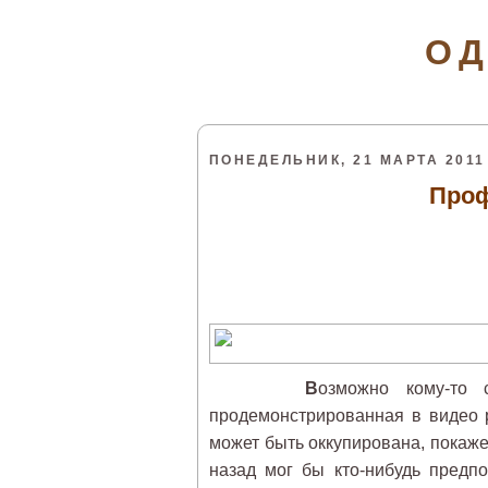
ОД
ПОНЕДЕЛЬНИК, 21 МАРТА 2011 
Проф
В
озможно кому-то 
продемонстрированная в видео р
может быть оккупирована, покажет
назад мог бы кто-нибудь предпо