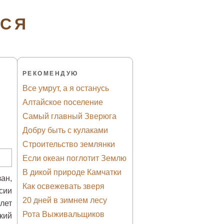
ТСЯ
РЕКОМЕНДУЮ
Все умрут, а я останусь
Алтайское поселение
Самый главный Зверюга
Добру быть с кулаками
Строительство землянки
Если океан поглотит Землю
В дикой природе Камчатки
ан,
Как освежевать зверя
сии
20 дней в зимнем лесу
лет
Рота Выживальщиков
кий