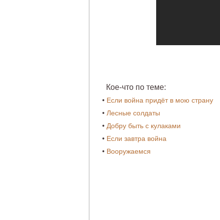
Кое-что по теме:
•
Если война придёт в мою страну
•
Лесные солдаты
•
Добру быть с кулаками
•
Если завтра война
•
Вооружаемся