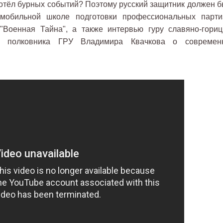
котёл бурных событий? Поэтому русский защитник должен б
мобильной школе подготовки профессиональных парти
"Военная Тайна", а также интервью гуру славяно-гориц
 полковника ГРУ Владимира Квачкова о современ