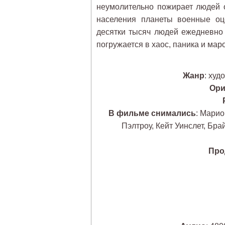
неумолительно пожирает людей о
населения планеты военные оц
десятки тысяч людей ежедневно
погружается в хаос, паника и мар
Жанр
: худ
Ори
В фильме снимались
: Марио
Пэлтроу, Кейт Уинслет, Бр
Про