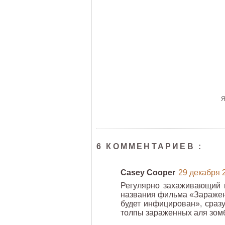
6 КОММЕНТАРИЕВ :
Casey Cooper
29 декабря 2
Регулярно захаживающий в
названия фильма «Заражени
будет инфицирован», сразу
толпы зараженных аля зомб