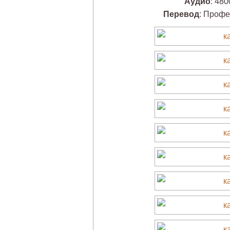
Аудио
: 480
Перевод
: Профе