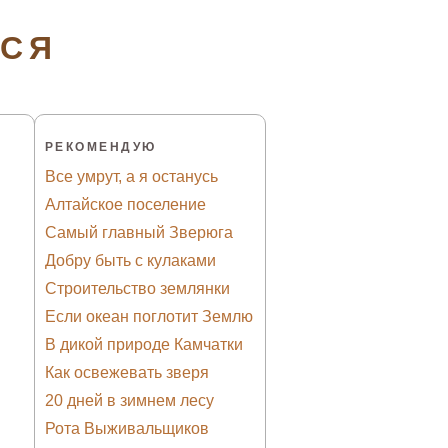
ТСЯ
РЕКОМЕНДУЮ
Все умрут, а я останусь
Алтайское поселение
Самый главный Зверюга
Добру быть с кулаками
Строительство землянки
Если океан поглотит Землю
В дикой природе Камчатки
Как освежевать зверя
20 дней в зимнем лесу
Рота Выживальщиков