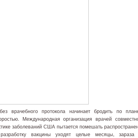
без врачебного протокола начинает бродить по плане
оростью. Международная организация врачей совместн
ктике заболеваний США пытается помешать распростране
 разработку вакцины уходят целые месяцы, зараза