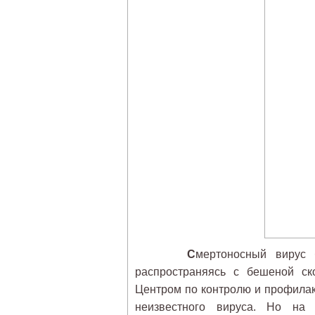
С
мертоносный вирус 
распространяясь с бешеной ск
Центром по контролю и профила
неизвестного вируса. Но на