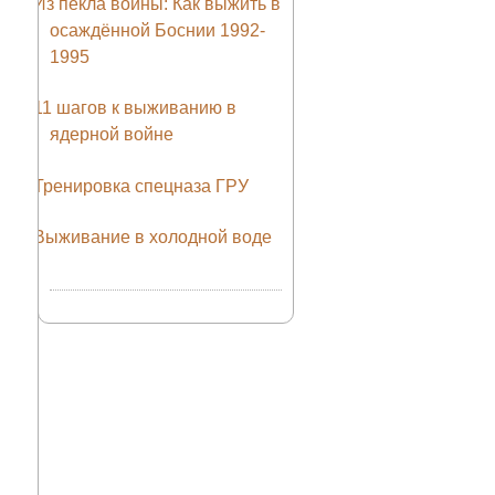
Из пекла войны: Как выжить в
осаждённой Боснии 1992-
1995
11 шагов к выживанию в
ядерной войне
Тренировка спецназа ГРУ
Выживание в холодной воде