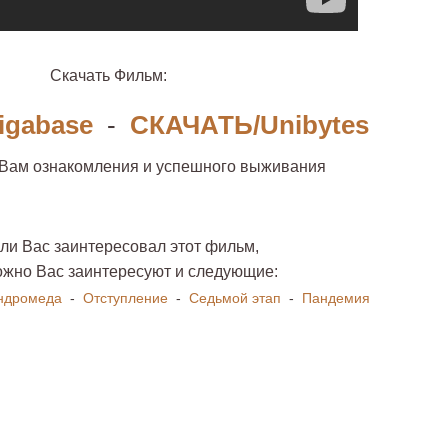
Скачать Фильм:
igabase
-
СКАЧАТЬ/Unibytes
 Вам ознакомления и успешного выживания
ли Вас заинтересовал этот фильм,
ожно Вас заинтересуют и следующие:
ндромеда
-
Отступление
-
Седьмой этап
-
Пандемия