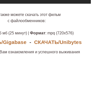
также можете скачать этот фильм
с файлообменников:
5 мб (25 минут) |
Формат
: mpq (720х576)
/Gigabase
-
СКАЧАТЬ/Unibytes
 Вам ознакомления и успешного выживания