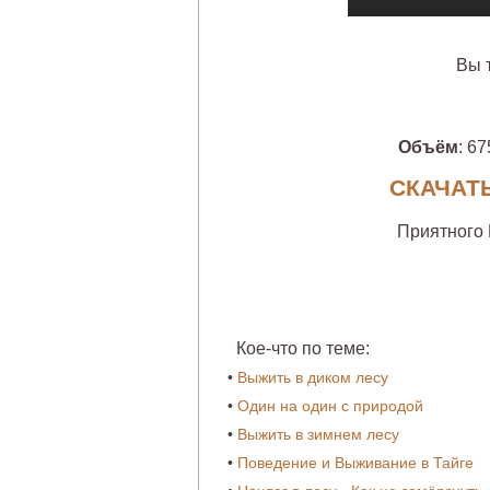
Вы 
Объём
: 67
СКАЧАТЬ
Приятного
Кое-что по теме:
•
Выжить в диком лесу
•
Один на один с природой
•
Выжить в зимнем лесу
•
Поведение и Выживание в Тайге