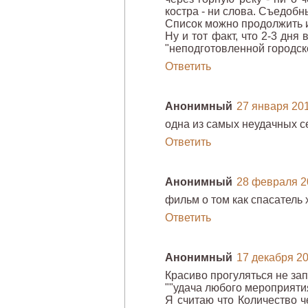
костра - ни слова. Съедобн
Список можно продолжить 
Ну и тот факт, что 2-3 дня
"неподготовленной городско
Ответить
Анонимный
27 января 2012
одна из самых неудачных с
Ответить
Анонимный
28 февраля 20
фильм о том как спасатель 
Ответить
Анонимный
17 декабря 201
Красиво прогуляться не за
""удача любого мероприяти
Я считаю что Количество ч