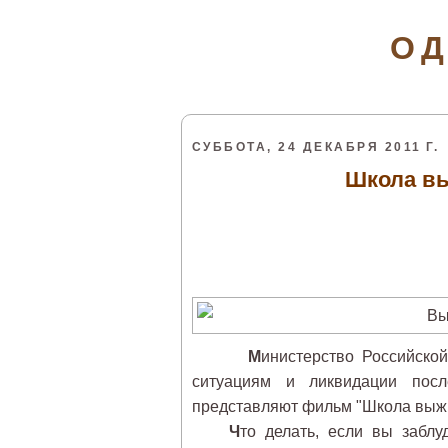
ОД
СУББОТА, 24 ДЕКАБРЯ 2011 Г.
Школа вы
М
инистерство Российско
ситуациям и ликвидации посл
представляют фильм "Школа выж
Ч
то делать, если вы забл