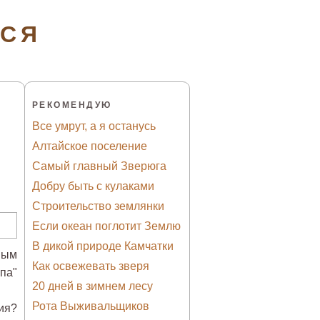
ТСЯ
РЕКОМЕНДУЮ
Все умрут, а я останусь
Алтайское поселение
Самый главный Зверюга
Добру быть с кулаками
Строительство землянки
Если океан поглотит Землю
В дикой природе Камчатки
ным
Как освежевать зверя
па"
20 дней в зимнем лесу
Рота Выживальщиков
ия?