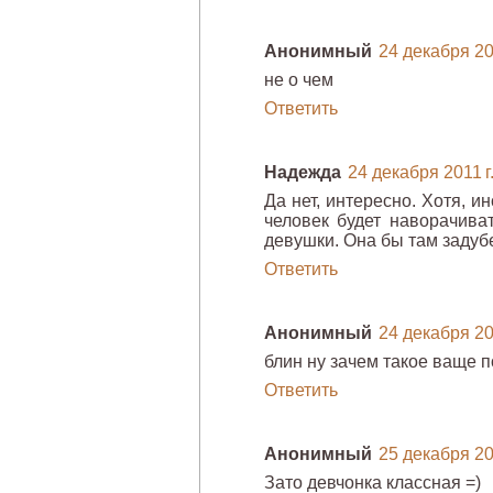
Анонимный
24 декабря 201
не о чем
Ответить
Надежда
24 декабря 2011 г.
Да нет, интересно. Хотя, и
человек будет наворачиват
девушки. Она бы там задубе
Ответить
Анонимный
24 декабря 201
блин ну зачем такое ваще 
Ответить
Анонимный
25 декабря 201
Зато девчонка классная =)