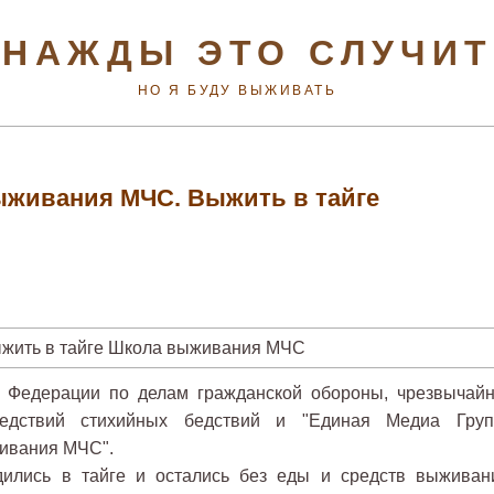
НАЖДЫ ЭТО СЛУЧИ
НО Я БУДУ ВЫЖИВАТЬ
живания МЧС. Выжить в тайге
й Федерации по делам гражданской обороны, чрезвычай
едствий стихийных бедствий и "Единая Медиа Груп
ивания МЧС".
удились в тайге и остались без еды и средств выживан