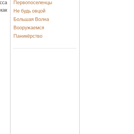
сса
Первопоселенцы
как
Не будь овцой
Большая Волна
Вооружаемся
Паникёрство