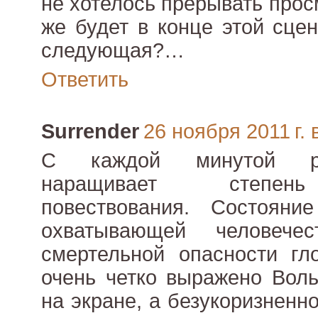
не хотелось прерывать прос
же будет в конце этой сцен
следующая?…
Ответить
Surrender
26 ноября 2011 г. 
С каждой минутой ре
наращивает степень
повествования. Состояни
охватывающей человече
смертельной опасности гл
очень четко выражено Вол
на экране, а безукоризнен