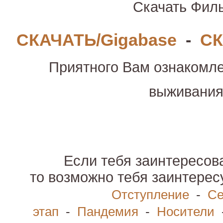
Скачать Фил
СКАЧАТЬ/Gigabase
-
СК
Приятного Вам ознакомле
выживани
Если тебя заинтересов
то возможно тебя заинтере
Отступление
-
Се
этап
-
Пандемия
-
Носители