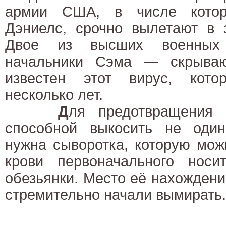
армии США, в числе котор
Дэниелс, срочно вылетают в 
Двое из высших военных
начальники Сэма — скрываю
известен этот вирус, кот
несколько лет.
Д
ля предотвращения 
способной выкосить не оди
нужна сыворотка, которую мож
крови первоначального нос
обезьянки. Место её нахождени
стремительно начали вымирать.