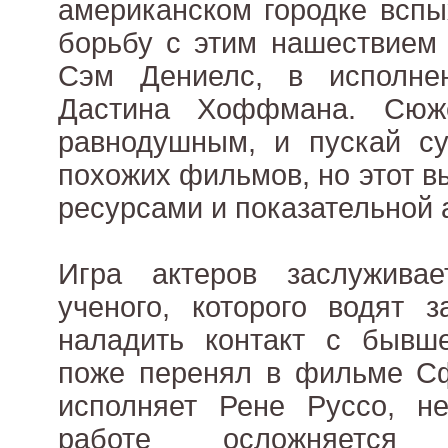
американском городке вспы
борьбу с этим нашествием 
Сэм Дениелс, в исполне
Дастина Хоффмана. Сюж
равнодушным, и пускай су
похожих фильмов, но этот 
ресурсами и показательной 
Игра актеров заслужива
ученого, которого водят 
наладить контакт с быв
поже перенял в фильме Сф
исполняет Рене Руссо, не
работе осложняетс