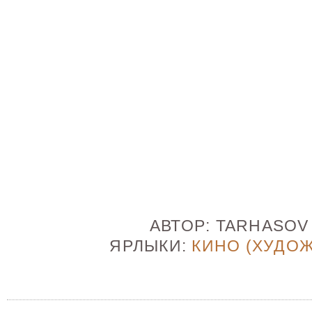
АВТОР:
TARHASO
ЯРЛЫКИ:
КИНО (ХУДО