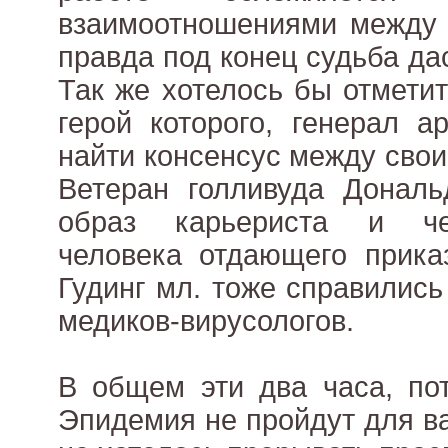
взаимоотношениями между 
правда под конец судьба да
Так же хотелось бы отмети
герой которого, генерал 
найти консенсус между свои
Ветеран голливуда Дональ
образ карьериста и че
человека отдающего прика
Гудинг мл. тоже справились
медиков-вирусологов.
В общем эти два часа, по
Эпидемия не пройдут для ва