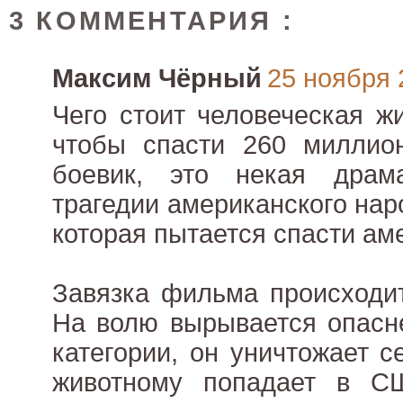
3 КОММЕНТАРИЯ :
Максим Чёрный
25 ноября 2
Чего стоит человеческая ж
чтобы спасти 260 миллио
боевик, это некая драм
трагедии американского нар
которая пытается спасти ам
Завязка фильма происходит
На волю вырывается опасн
категории, он уничтожает с
животному попадает в С