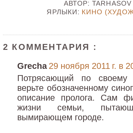
АВТОР:
TARHASO
ЯРЛЫКИ:
КИНО (ХУДО
2 КОММЕНТАРИЯ :
Grecha
29 ноября 2011 г. в 2
Потрясающий по своему
верьте обозначенному синоп
описание пролога. Сам фи
жизни семьи, пытаю
вымирающем городе.