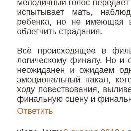
мелодичный голос передает 
испытывает мать, наблю
ребенка, но не имеющая в
облегчить страдания.
Всё происходящее в фил
логическому финалу. Но и 
неожиданен и ожидаем одн
эмоциональный накал, кот
ходу повествования, вылив
финальную сцену и финальн
Ответить