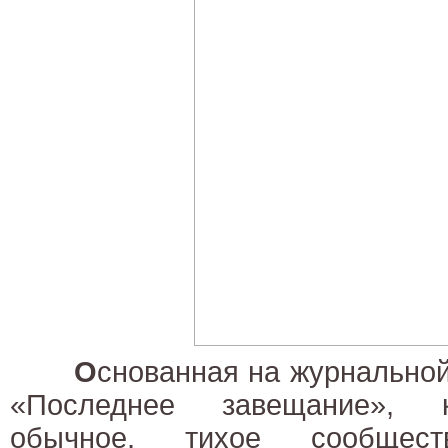
О
снованная на журнальной
«Последнее завещание», к
обычное, тихое сообщес