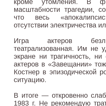
кроме утомления. В ф
масштабности трагедии, со
что весь «апокалипси
отсутствии электричества ил
Игра актеров безли
театрализованная. Им не у
экране ни трагичность, ни
актеров в «Завещании» тож
Костнер в эпизодической р
ситуацию.
В итоге — откровенно сла
1983 г. Не рекомендую тра