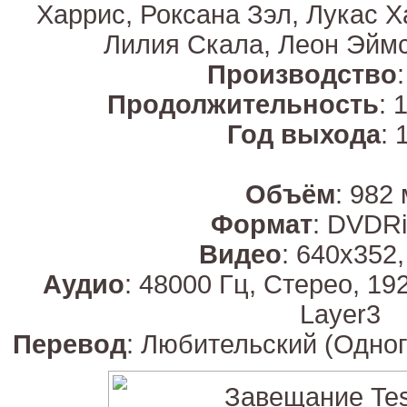
Харрис, Роксана Зэл, Лукас Х
Лилия Скала, Леон Эймс
Производство
Продолжительность
: 
Год выхода
: 
Объём
: 982
Формат
: DVDRi
Видео
: 640х352,
Аудио
: 48000 Гц, Стерео, 19
Layer3
Перевод
: Любительский (Одно