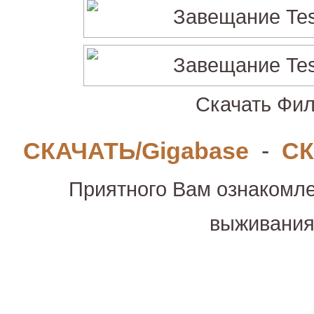
Скачать Фил
СКАЧАТЬ/Gigabase
-
СК
Приятного Вам ознакомле
выживани