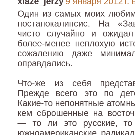
xiaze_jerzy
9 января 2012 г. 
Один из самых моих любим
постапокалипсис. На «За
чисто случайно и ожидал
более-менее неплохую ист
сожалению даже минима
оправдались.
Что-же из себя предста
Прежде всего это по дет
Какие-то непонятные атомн
кем сброшенные на восто
— то ли это русские, то
южноамериканские радикал