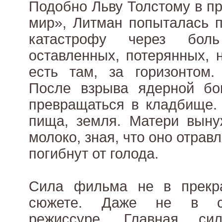
Подобно Льву Толстому в п
мир», Литман попыталась 
катастрофу через бол
оставленных, потерянных, 
есть там, за горизонтом.
После взрыва ядерной бо
превращаться в кладбище. 
пища, земля. Матери выну
молоко, зная, что оно отравл
погибнут от голода.
Сила фильма не в прекр
сюжете. Даже не в сл
режиссуре. Главная 