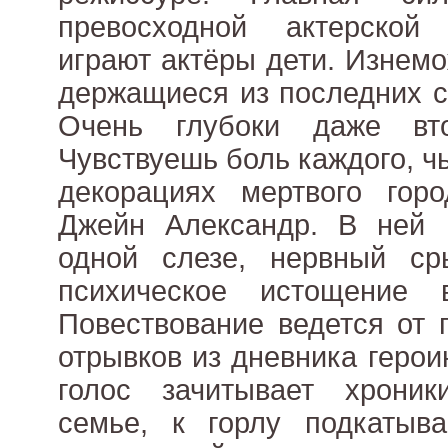
превосходной актерской
играют актёры дети. Изнем
держащиеся из последних с
Очень глубоки даже вто
Чувствуешь боль каждого, ч
декорациях мертвого гор
Джейн Александр. В ней 
одной слезе, нервный с
психическое истощение 
Повествование ведется от 
отрывков из дневника герои
голос зачитывает хрони
семье, к горлу подкатыва