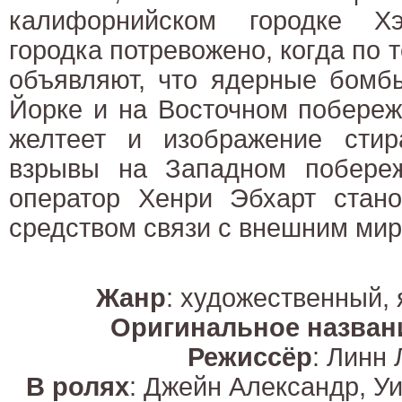
калифорнийском городке Хэ
городка потревожено, когда по 
объявляют, что ядерные бомб
Йорке и на Восточном побереж
желтеет и изображение стира
взрывы на Западном побере
оператор Хенри Эбхарт стано
средством связи с внешним мир
Жанр
: художественный,
Оригинальное назван
Режиссёр
: Линн
В ролях
: Джейн Александр, У