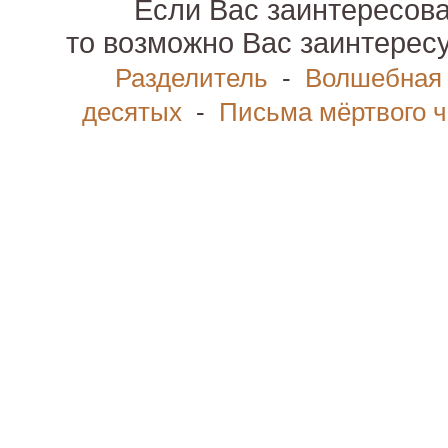
Если Вас заинтересова
то возможно Вас заинтерес
Разделитель
-
Волшебная
десятых
-
Письма мёртвого ч