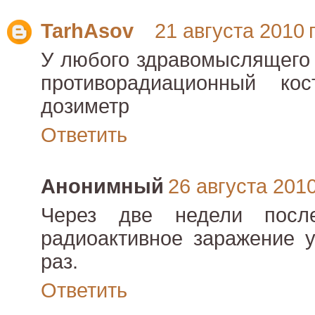
TarhAsov
21 августа 2010 г
У любого здравомыслящего
противорадиационный ко
дозиметр
Ответить
Анонимный
26 августа 2010 
Через две недели посл
радиоактивное заражение 
раз.
Ответить