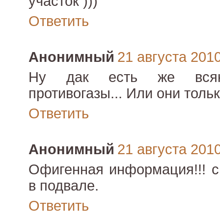
участок )))
Ответить
Анонимный
21 августа 2010 
Ну дак есть же всяк
противогазы... Или они толь
Ответить
Анонимный
21 августа 2010 
Офигенная информация!!! с
в подвале.
Ответить