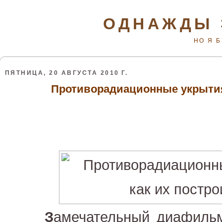
ОДНАЖДЫ 
НО Я 
ПЯТНИЦА, 20 АВГУСТА 2010 Г.
Противорадиационные укрытия 
З
амечательный диафильм