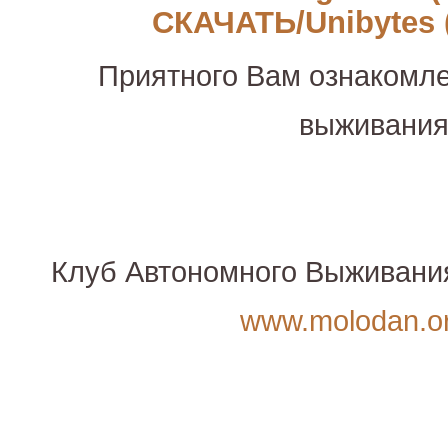
СКАЧАТЬ/Unibytes 
Приятного Вам ознакомле
выживани
Клуб Автономного Выживани
www.molodan.o