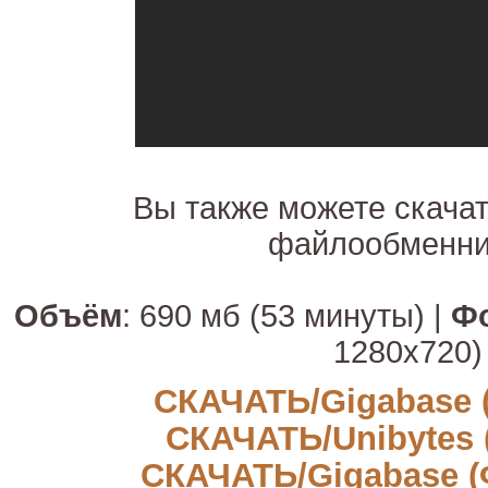
Вы также можете скачат
файлообменни
Объём
: 690 мб (53 минуты) |
Ф
1280x720)
СКАЧАТЬ/Gigabase 
СКАЧАТЬ/Unibytes 
СКАЧАТЬ/Gigabase (