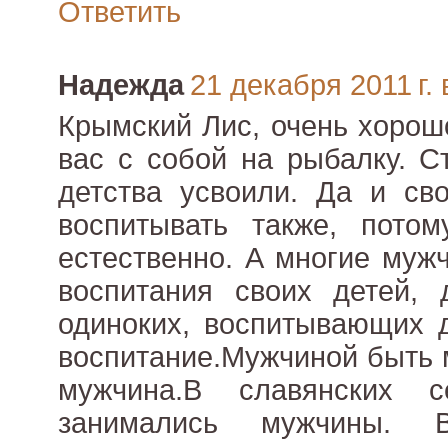
Ответить
Надежда
21 декабря 2011 г. 
Крымский Лис, очень хорош
вас с собой на рыбалку. С
детства усвоили. Да и св
воспитывать также, пото
естественно. А многие муж
воспитания своих детей,
одиноких, воспитывающих д
воспитание.Мужчиной быть 
мужчина.В славянских с
занимались мужчины. В