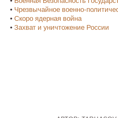
•
Военная Безопасность Государс
•
Чрезвычайное военно-политиче
•
Скоро ядерная война
•
Захват и уничтожение России