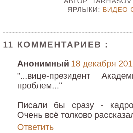
АВТОР:
TARHASO
ЯРЛЫКИ:
ВИДЕО 
11 КОММЕНТАРИЕВ :
Анонимный
18 декабря 2011
"...вице-президент Акаде
проблем..."
Писали бы сразу - кадро
Очень всё толково рассказа
Ответить