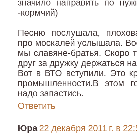
значило направить по нуж
-кормчий)
Песню послушала, плохова
про москалей услышала. Во
мы славяне-братья. Скоро т
друг за дружку держаться на
Вот в ВТО вступили. Это к
промышленности.В этом г
надо запастись.
Ответить
Юра
22 декабря 2011 г. в 22: