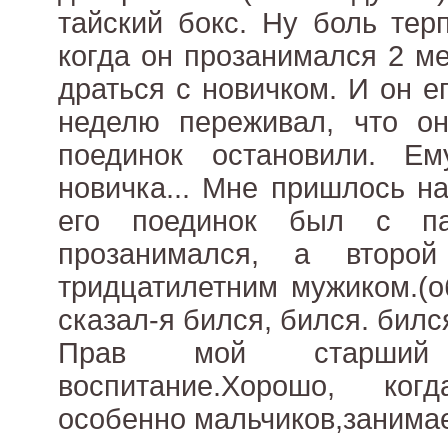
тайский бокс. Ну боль тер
когда он прозанимался 2 ме
драться с новичком. И он е
неделю переживал, что он
поединок остановили. Е
новичка... Мне пришлось н
его поединок был с па
прозанимался, а второ
тридцатилетним мужиком.(о
сказал-я бился, бился. бился
Прав мой старший
воспитание.Хорошо, ко
особенно мальчиков,занима