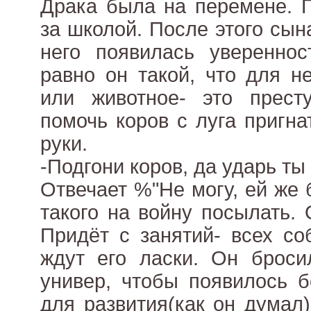
Драка была на перемене. П
за школой. После этого сын
него появилась увереннос
равно он такой, что для н
или животное- это прест
помочь коров с луга пригна
руки.
-Подгони коров, да ударь ты 
Отвечает %"Не могу, ей же 
такого на войну посылать.
Придёт с занятий- всех со
ждут его ласки. Он броси
универ, чтобы появилось 
для развития(как он думал