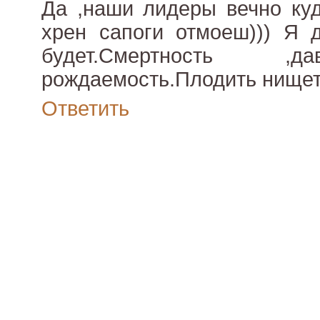
Да ,наши лидеры вечно куд
хрен сапоги отмоеш))) Я 
будет.Смертность ,
рождаемость.Плодить нищету
Ответить