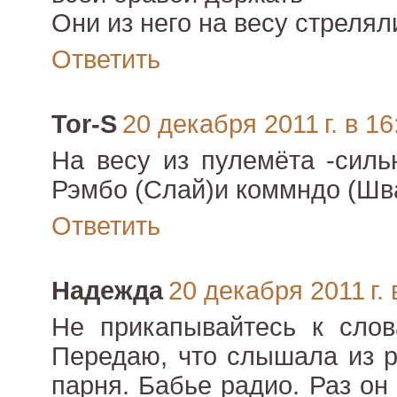
Они из него на весу стрелял
Ответить
Tor-S
20 декабря 2011 г. в 16
На весу из пулемёта -силь
Рэмбо (Слай)и коммндо (Шварц
Ответить
Надежда
20 декабря 2011 г. 
Не прикапывайтесь к слов
Передаю, что слышала из р
парня. Бабье радио. Раз он