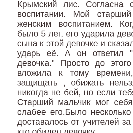
Крымский лис. Согласна 
воспитании. Мой старши
женским воспитанием. Ко
было 5 лет, его ударила дев
сына к этой девочке и сказа
ударь её. А он ответил 
девочка." Просто до этог
вложила к тому времени
защищать , обижать нельз
никогда не бей, но если те
Старший мальчик мог себя
слабее его.Было несколько
доставалось от учителей за 
кто обидел девочку .