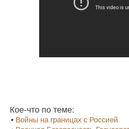
Кое-что по теме:
•
Войны на границах с Россией