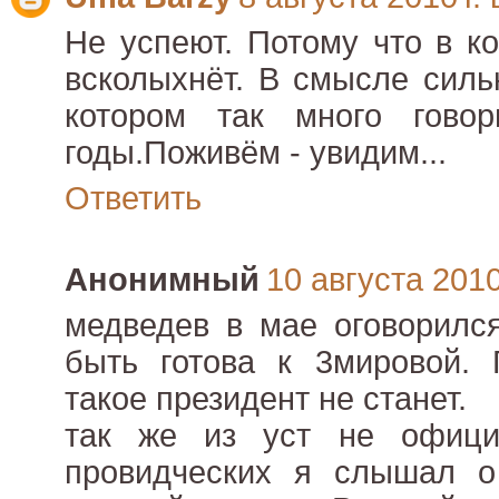
Не успеют. Потому что в к
всколыхнёт. В смысле силь
котором так много гово
годы.Поживём - увидим...
Ответить
Анонимный
10 августа 2010 
медведев в мае оговорилс
быть готова к 3мировой. 
такое президент не станет.
так же из уст не офици
провидческих я слышал о