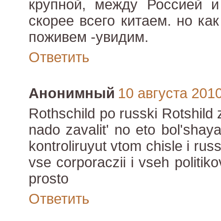
крупной, между Россией и
скорее всего китаем. но ка
поживем -увидим.
Ответить
Анонимный
10 августа 2010 
Rothschild po russki Rotshild
nado zavalit' no eto bol'shay
kontroliruyut vtom chisle i rus
vse corporaczii i vseh politik
prosto
Ответить