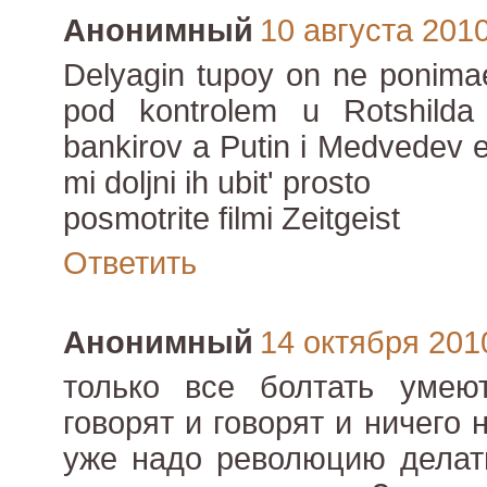
Анонимный
10 августа 2010 
Delyagin tupoy on ne ponima
pod kontrolem u Rotshilda
bankirov a Putin i Medvedev e
mi doljni ih ubit' prosto
posmotrite filmi Zeitgeist
Ответить
Анонимный
14 октября 2010
только все болтать умеют
говорят и говорят и ничего 
уже надо революцию делат