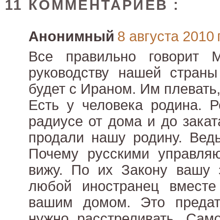
11 КОММЕНТАРИЕВ :
Анонимный
8 августа 2010 г
Все правильно говорит 
руководству нашей страны
будет с Ираном. Им плевать,
Есть у человека родина. Р
радиусе от дома и до зака
продали нашу родину. Ведь
Почему русскими управляю
вижу. По их Закону вашу 
любой иностранец вмест
вашим домом. Это предате
нужно расстреливать. Сам