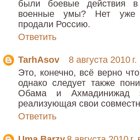
были боевые действия в
военные умы? Нет уже 
продали Россию.
Ответить
TarhAsov
8 августа 2010 г.
Это, конечно, всё верно чт
однако следует также пони
Обама и Ахмадинижад э
реализующая свои совместн
Ответить
Uma Barzy
8 августа 2010 г. 