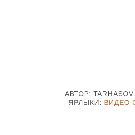
АВТОР:
TARHASO
ЯРЛЫКИ:
ВИДЕО 