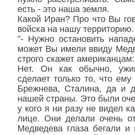
есть - это наша земля.
Какой Иран? Про что Вы го
войска на нашу территорию.
"- Нужно остановить напад
может Вы имели ввиду Медв
строго скажет американцам:
Нет. Он как обычно, уж
сделает только то, что ему
Брежнева, Сталина, да и д
нашей страны. Это были оч
у кого я ни разу не видел 
лице. Они делали очень от
Медведева глаза бегали и 