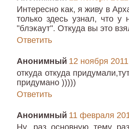
Интересно как, я живу в Арха
только здесь узнал, что у
"блэкаут". Откуда вы это вз
Ответить
Анонимный
12 ноября 2011 
откуда откуда придумали,ту
придумано )))))
Ответить
Анонимный
11 февраля 2012
Ну, раз основную тему ра