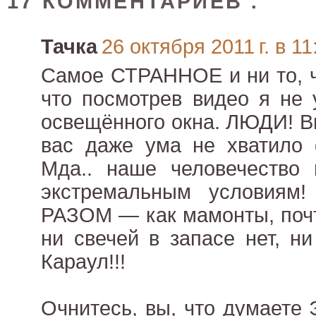
17 КОММЕНТАРИЕВ :
Тачка
26 октября 2011 г. в 11
Самое СТРАННОЕ и ни то, чт
что посмотрев видео я не
освещённого окна. ЛЮДИ! В
вас даже ума не хватило 
Мда.. наше человечество 
экстремальным условиям
РАЗОМ — как мамонты, почт
ни свечей в запасе нет, н
Караул!!!
Очнитесь, вы, что думаете