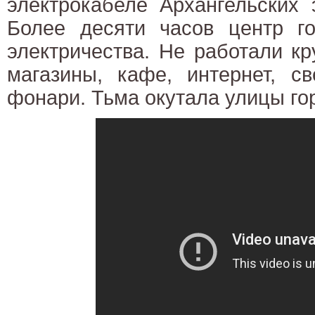
электрокабеле Архангельских 
Более десяти часов центр го
электричества. Не работали кр
магазины, кафе, интернет, с
фонари. Тьма окутала улицы го