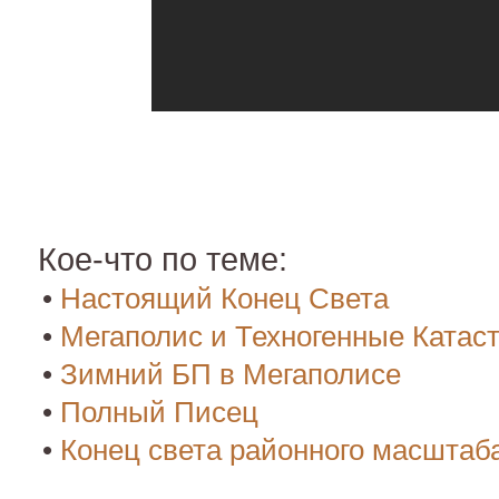
Кое-что по теме:
•
Настоящий Конец Света
•
Мегаполис и Техногенные Ката
•
Зимний БП в Мегаполисе
•
Полный Писец
•
Конец света районного масштаб