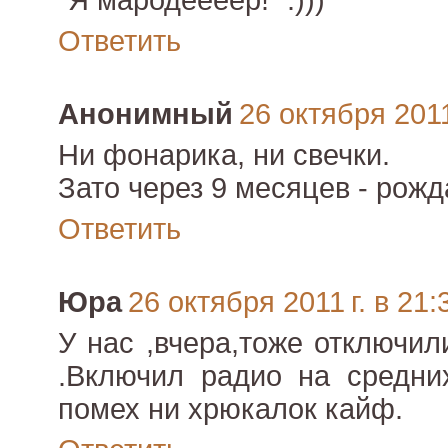
"Я мародеееер!" :)))
Ответить
Анонимный
26 октября 2011
Ни фонарика, ни свечки.
Зато через 9 месяцев - рожд
Ответить
Юра
26 октября 2011 г. в 21:
У нас ,вчера,тоже отключил
.Включил радио на средни
помех ни хрюкалок кайф.