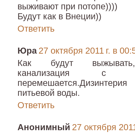
выживают при потопе))))
Будут как в Внеции))
Ответить
Юра
27 октября 2011 г. в 00:
Как будут выжывать,т
канализация с 
перемешается.Дизинтери
питьевой воды.
Ответить
Анонимный
27 октября 2011