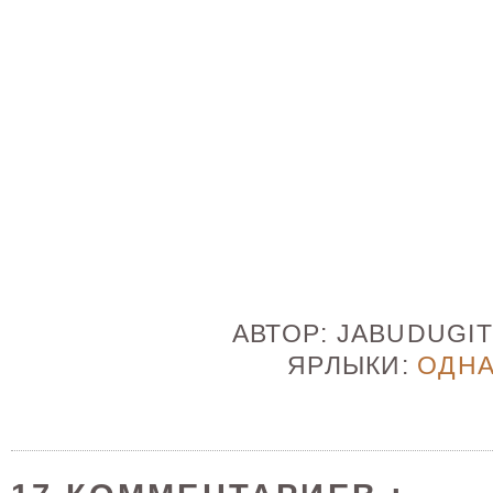
АВТОР:
JABUDUGI
ЯРЛЫКИ:
ОДН