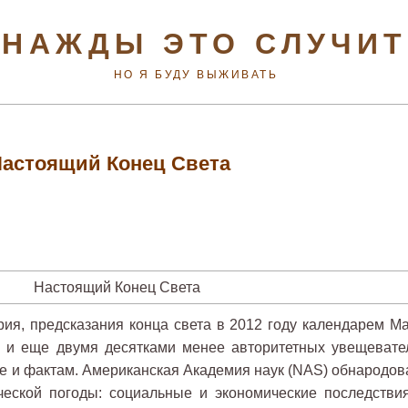
НАЖДЫ ЭТО СЛУЧИ
НО Я БУДУ ВЫЖИВАТЬ
астоящий Конец Света
рия, предсказания конца света в 2012 году календарем Ма
 и еще двумя десятками менее авторитетных увещевате
ке и фактам. Американская Академия наук (NAS) обнародов
ческой погоды: социальные и экономические последствия