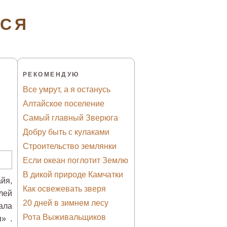
ТСЯ
РЕКОМЕНДУЮ
Все умрут, а я останусь
Алтайское поселение
Самый главный Зверюга
Добру быть с кулаками
Строительство землянки
Если океан поглотит Землю
В дикой природе Камчатки
йя,
Как освежевать зверя
лей
20 дней в зимнем лесу
ала
Рота Выживальщиков
» .