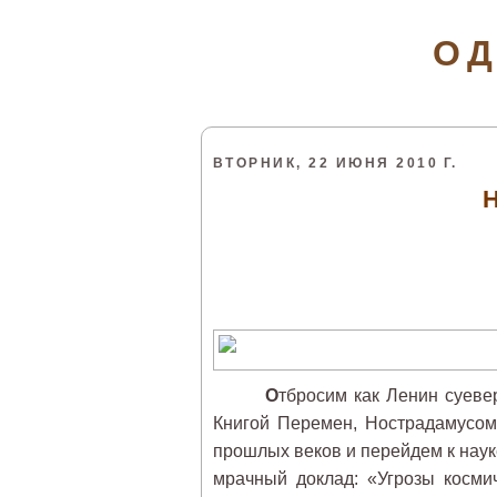
ОД
ВТОРНИК, 22 ИЮНЯ 2010 Г.
Н
О
тбросим как Ленин суеве
Книгой Перемен, Нострадамусом
прошлых веков и перейдем к нау
мрачный доклад: «Угрозы косми