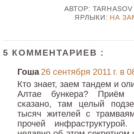
АВТОР:
TARHASO
ЯРЛЫКИ:
НА ЗА
5 КОММЕНТАРИЕВ :
Гоша
26 сентября 2011 г. в 0
Кто знает, заем тандем и ол
Алтае бункера? Приём 
сказано, там целый подз
тысяч жителей с трамваям
прочей инфраструктурой. 
недавно об этом секретном 