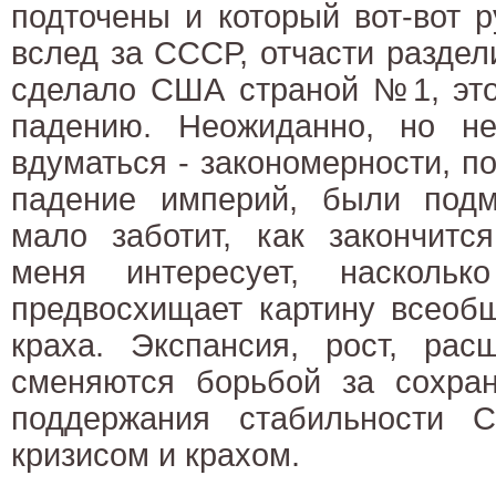
подточены и который вот-вот ру
вслед за СССР, отчасти раздели
сделало США страной №1, это
падению. Неожиданно, но не
вдуматься - закономерности, п
падение империй, были под
мало заботит, как закончитс
меня интересует, наскольк
предвосхищает картину всеоб
краха. Экспансия, рост, рас
сменяются борьбой за сохран
поддержания стабильности 
кризисом и крахом.