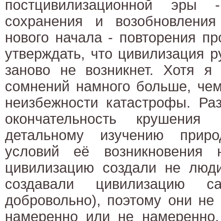
постцивилизационной эры 
сохранения и возобновления
нового начала - повторения п
утверждать, что цивилизация р
заново не возникнет. Хотя я
сомнений намного больше, чем
неизбежности катастрофы. Раз
окончательность крушения
детальному изучению прир
условий её возникновения н
цивилизацию создали не люди
создавали цивилизацию с
добровольно), поэтому они не 
намеренно или не намеренно.