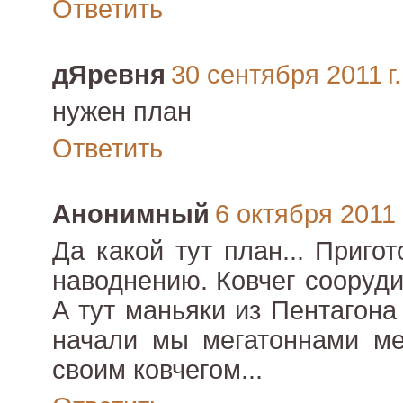
Ответить
дЯревня
30 сентября 2011 г.
нужен план
Ответить
Анонимный
6 октября 2011 г
Да какой тут план... Приго
наводнению. Ковчег сооруди
А тут маньяки из Пентагона
начали мы мегатоннами ме
своим ковчегом...