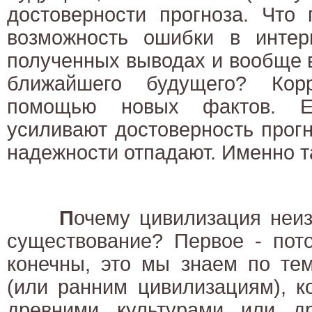
достоверности прогноза. Что 
возможность ошибки в интер
полученных выводах и вообще 
ближайшего будущего? Кор
помощью новых фактов. 
усиливают достоверность прогн
надежности отпадают. Именно та
П
очему цивилизация неиз
существование? Первое - пот
конечны, это мы знаем по те
(или ранним цивилизациям), 
древними культурами или д