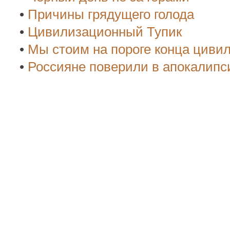
•
Причины грядущего голода
•
Цивилизационный Тупик
•
Мы стоим на пороге конца циви
•
Россияне поверили в апокалипс