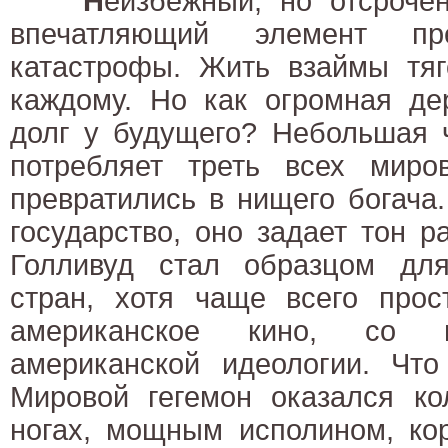
Н
еизбежный, но отсроч
впечатляющий элемент пр
катастрофы. Жить взаймы тяг
каждому. Но как огромная де
долг у будущего? Небольшая 
потребляет треть всех мир
превратились в нищего богача
государство, оно задает тон р
Голливуд стал образцом дл
стран, хотя чаще всего прос
американское кино, со 
американской идеологии. Чт
Мировой гегемон оказался ко
ногах, мощным исполином, кор