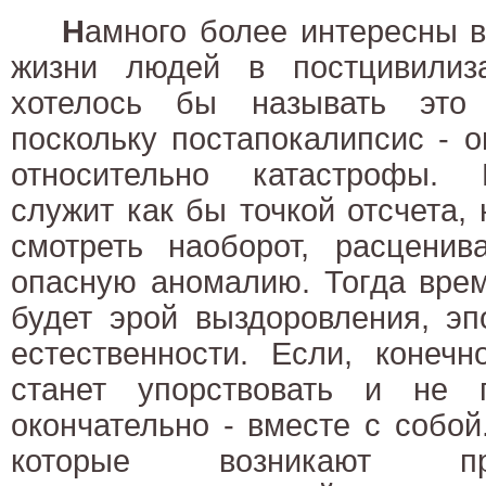
Н
амного более интересны 
жизни людей в постцивилиз
хотелось бы называть это 
поскольку постапокалипсис - 
относительно катастрофы. 
служит как бы точкой отсчета,
смотреть наоборот, расценив
опасную аномалию. Тогда вре
будет эрой выздоровления, эп
естественности. Если, конечн
станет упорствовать и не 
окончательно - вместе с собо
которые возникают п