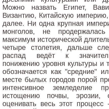
Можно назвать Египет, Вав
Византию, Китайскую империю,
далее. Ни одна крупная импер
монголов, не продержалась
максимум исторической длитель
четыре столетия, дальше сле
распад ведёт к значитель
понижению уровня культуры и т
обозначается как "средние" и
месте былых городов порой пр
интенсивное земледелие п
истощению почвы, эрозии, 
оценивать весь этот процесс 