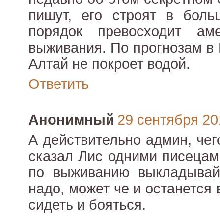
пишут, его строят в бол
порядок превосходит ам
выживания. По прогнозам в 
Алтай не покроет водой.
Ответить
Анонимный
29 сентября 201
А действительно админ, чег
сказал Лис одними писецам
по выживанию выкладывай,
надо, может че и останется 
сидеть и бояться.