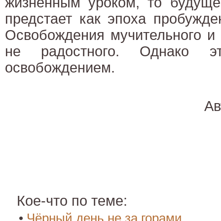
жизненным уроком, то будуще
предстает как эпоха пробужде
Освобождения мучительного и 
не радостного. Однако э
освобождением.
Ав
Кое-что по теме:
•
Чёрный день не за горами