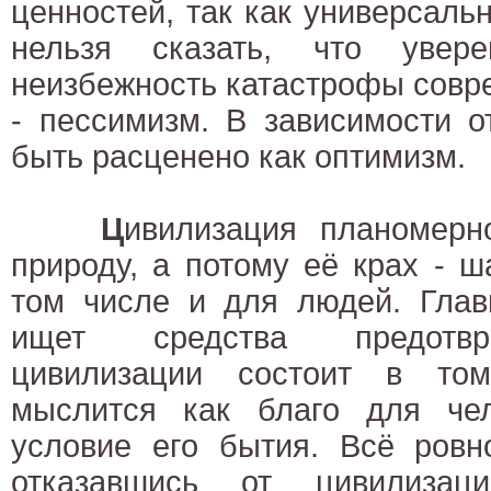
ценностей, так как универсальн
нельзя сказать, что увер
неизбежность катастрофы совр
- пессимизм. В зависимости о
быть расценено как оптимизм.
Ц
ивилизация планомерн
природу, а потому её крах - 
том числе и для людей. Глав
ищет средства предотвр
цивилизации состоит в том
мыслится как благо для чел
условие его бытия. Всё ровн
отказавшись от цивилизац