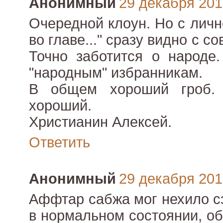
Анонимный
29 декабря 2010
Очередной клоун. Но с личн
во главе..." сразу видно с с
Точно заботится о народе
"народным" избранникам.
В общем хороший гроб. 
хороший.
Христианин Алексей.
Ответить
Анонимный
29 декабря 2010
Аффтар сабжа мог нехило сэ
в нормальном состоянии, об