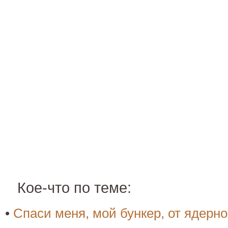
Кое-что по теме:
•
Спаси меня, мой бункер, от ядерн