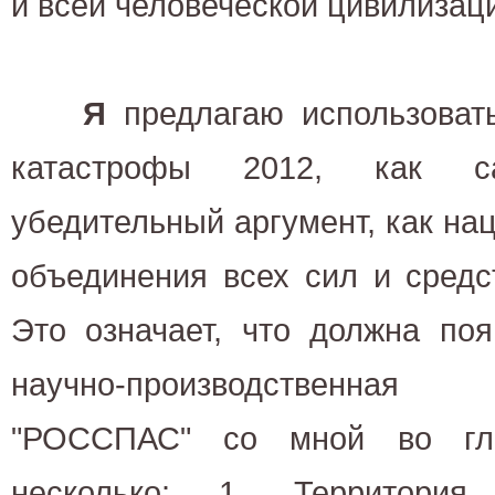
и всей человеческой цивилизац
Я
предлагаю использоват
катастрофы 2012, как 
убедительный аргумент, как н
объединения всех сил и средс
Это означает, что должна поя
научно-производственна
"РОССПАС" со мной во гла
несколько: 1. Территория