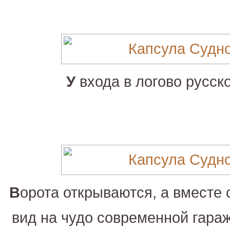
У
входа в логово русско
В
орота открываются, а вместе 
вид на чудо современной гара