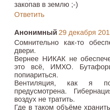
закопав в землю ;-)
Ответить
Анонимный
29 декабря 2010
Сомнительно как-то обесп
двери.
Вернее НИКАК не обеспече
это всё, ИМХО. Бутафор
попиариться.
Вентиляция, как я п
предусмотрена. Гибернаци
воздух не тратить.
Где в таком объёме хранить