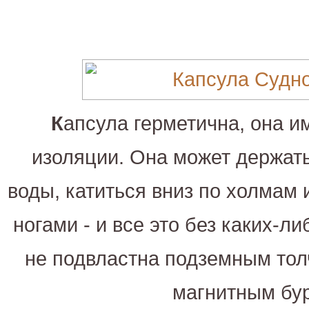
К
апсула герметична, она и
изоляции. Она может держат
воды, катиться вниз по холмам 
ногами - и все это без каких-л
не подвластна подземным тол
магнитным бу