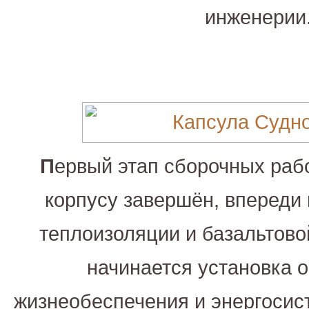
инженерии
П
ервый этап сборочных раб
корпусу завершён, впереди
теплоизоляции и базальтовой
начинается установка 
жизнеобеспечения и энергосист