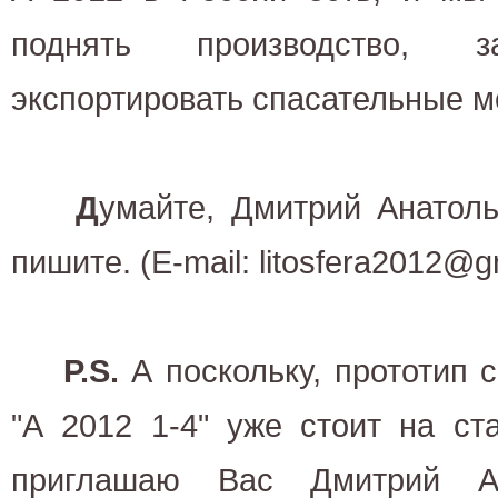
поднять производство,
экспортировать спасательные м
Д
умайте, Дмитрий Анатоль
пишите. (E-mail: litosfera2012@g
P.S.
А поскольку, прототип 
"А 2012 1-4" уже стоит на ст
приглашаю Вас Дмитрий Ан