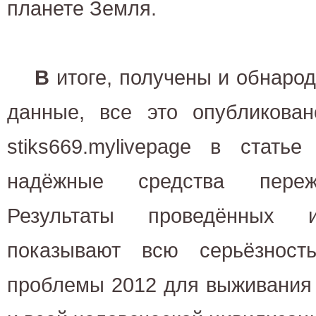
планете Земля.
В
итоге, получены и обнаро
данные, все это опубликова
stiks669.mylivepage в стать
надёжные средства пережи
Результаты проведённых и
показывают всю серьёзност
проблемы 2012 для выживания 