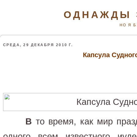
ОДНАЖДЫ 
НО Я 
СРЕДА, 29 ДЕКАБРЯ 2010 Г.
Капсула Судног
В
то время, как мир праз
одного всем известного иуде