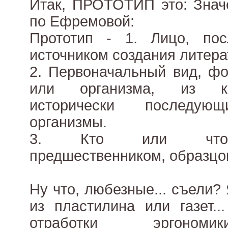
Итак, ПРОТОТИП это: Знач
по Ефремовой:
Прототип - 1. Лицо, по
источником создания литера
2. Первоначальный вид, фо
или организма, из ко
исторически последу
организмы.
3. Кто или что-л
предшественником, образцо
Ну что, любезные... съели?
из пластилина или газет.
отработки эргономи