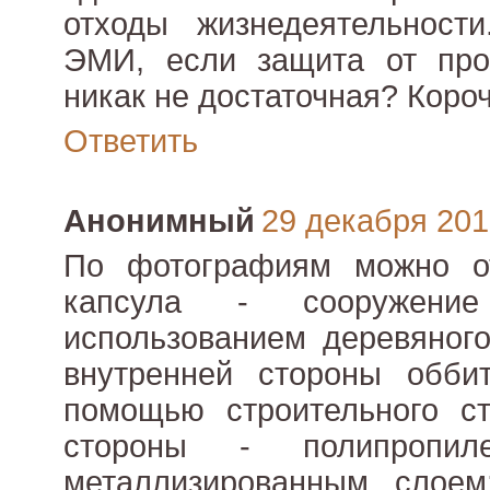
отходы жизнедеятельност
ЭМИ, если защита от пр
никак не достаточная? Короч
Ответить
Анонимный
29 декабря 2010
По фотографиям можно о
капсула - сооружен
использованием деревяног
внутренней стороны обби
помощью строительного ст
стороны - полипропил
металлизированным слоем