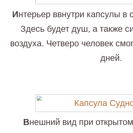
И
нтерьер ввнутри капсулы в 
Здесь будет душ, а также 
воздуха. Четверо человек смог
дней.
В
нешний вид при открытом