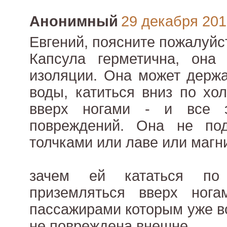
Анонимный
29 декабря 2010
Евгений, поясните пожалуйс
Капсула герметична, она
изоляции. Она может держа
воды, катиться вниз по хо
вверх ногами - и все э
повреждений. Она не по
толчками или лаве или магн
зачем ей кататься по
приземляться вверх ног
пассажирами которым уже вс
не повреждена внешне.