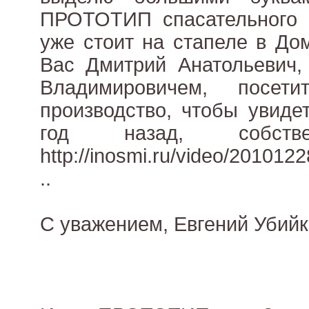
ПРОТОТИП спасательного м
уже стоит на стапеле в До
Вас Дмитрий Анатольевич,
Владимировичем, посет
производство, чтобы увиде
год назад, собстве
http://inosmi.ru/video/201012
..
С уважением, Евгений Убийк