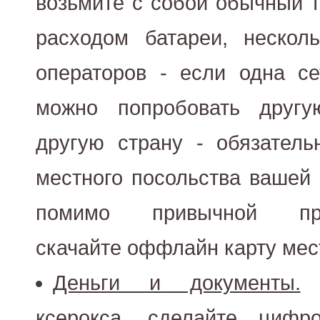
возьмите с собой обычный 
расходом батареи, нескол
операторов - если одна се
можно попробовать другу
другую страну - обязател
местного посольства вашей 
помимо привычной прог
скачайте оффлайн карту мес
Деньги и документы.
П
ксерокса, сделайте цифр