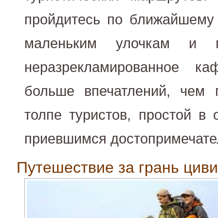
пройдитесь по ближайшему 
маленьким улочкам и п
неразрекламированное к
больше впечатлений, чем 
толпе туристов, простой в 
приевшимся достопримечате
Путешествие за грань цив