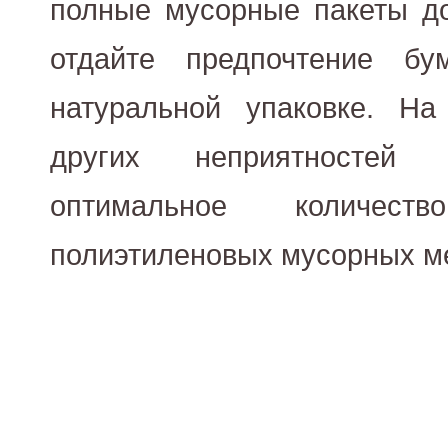
полные мусорные пакеты д
отдайте предпочтение бу
натуральной упаковке. Н
других неприятностей 
оптимальное количес
полиэтиленовых мусорных м