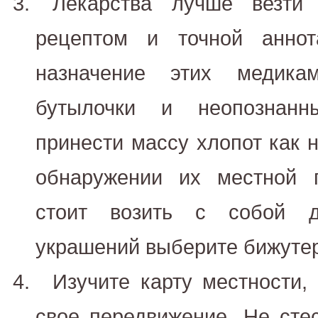
Лекарства лучше везти
рецептом и точной аннот
назначение этих медикам
бутылочки и неопознанн
принести массу хлопот как н
обнаружении их местной 
стоит возить с собой д
украшений выберите бижуте
Изучите карту местности,
свое передвижение. Не сте