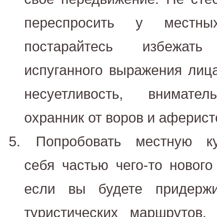
переспросить у местн
постарайтесь избежат
испуганного выражения лица
несуетливость, внимат
охранник от воров и аферист
Попробовать местную ку
себя частью чего-то нового
если вы будете придержи
туристических маршрутов.