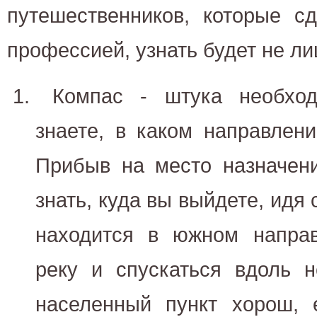
путешественников, которые с
профессией, узнать будет не л
Компас - штука необхо
знаете, в каком направлени
Прибыв на место назначен
знать, куда вы выйдете, идя 
находится в южном направ
реку и спускаться вдоль 
населенный пункт хорош, 