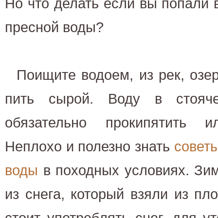
Но что делать если вы попали в
пресной воды?
Поищите водоем, из рек, озе
пить сырой. Воду в стояч
обязательно прокипятить и
Неплохо и полезно знать
совет
воды
в походных условиях. Зим
из снега, который взяли из пло
стоит употреблять снег, для 