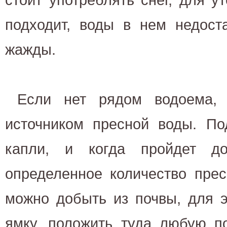
подходит, воды в нем недост
жажды.
Если нет рядом водоема, 
источником пресной воды. По
капли, и когда пройдет д
определенное количество пре
можно добыть из почвы, для э
ямку, положить туда любую п