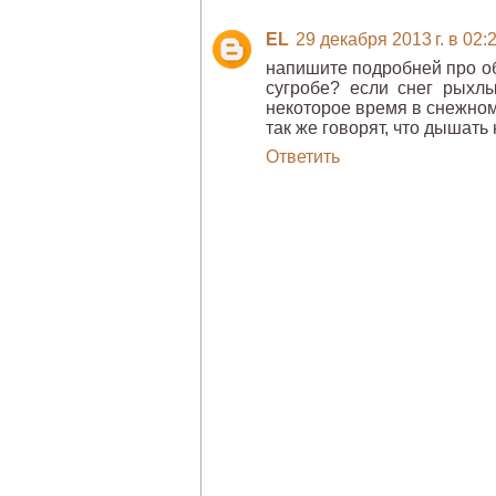
EL
29 декабря 2013 г. в 02:
напишите подробней про обо
сугробе? если снег рыхлы
некоторое время в снежно
так же говорят, что дышать 
Ответить