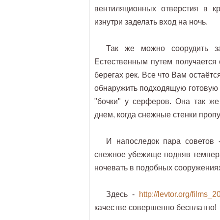
вентиляционных отверстия в к
изнутри заделать вход на ночь.
Так же можно соорудить за
Естественным путем получается 
берегах рек. Все что Вам остаётся
обнаружить подходящую готовую 
"бочки" у серферов. Она так ж
днем, когда снежные стенки проп
И напоследок пара советов 
снежное убежище подняв темпера
ночевать в подобных сооружениях,
Здесь -
http://levtor.org/films_2
качестве совершенно бесплатно!