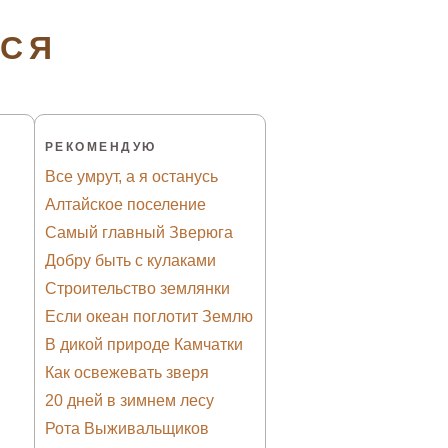
ТСЯ
РЕКОМЕНДУЮ
Все умрут, а я останусь
Алтайское поселение
Самый главный Зверюга
Добру быть с кулаками
Строительство землянки
Если океан поглотит Землю
В дикой природе Камчатки
Как освежевать зверя
20 дней в зимнем лесу
Рота Выживальщиков