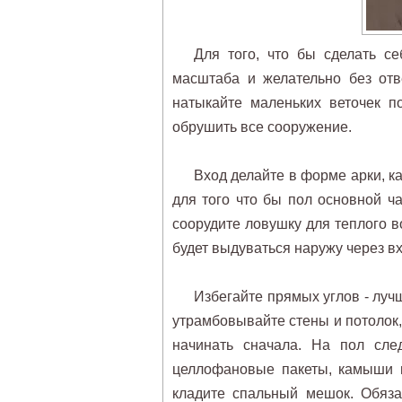
Для того, что бы сделать се
масштаба и желательно без отв
натыкайте маленьких веточек п
обрушить все сооружение.
Вход делайте в форме арки, ка
для того что бы пол основной ч
соорудите ловушку для теплого в
будет выдуваться наружу через в
Избегайте прямых углов - луч
утрамбовывайте стены и потолок, 
начинать сначала. На пол след
целлофановые пакеты, камыши и
кладите спальный мешок. Обяза