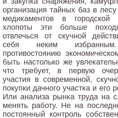
и закупка снаряжения, камуфл
организация тайных баз в лесу
медикаментов в городской к
хлопоты эти больше поход
отвлечься от скучной действ
себя неким избранным
противостоянию экономическо
быть настолько же увлекатель
что требует, в первую очер
участия в современной, скучн
покупки дачного участка и его 
Или анализа рынка труда на с
менять работу. Не на последн
постоянный контроль собствен