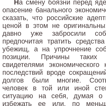
Н
а смену боязни перед яд
опасение банального экономич
сказать, что российские аде
ценой в этом не оригинальны
давно уже забросили собс
предпочитая тратить средств
убежищ, а на упрочнение соб
позиции. Причины таких 
свидетелями экономического к
последствий вроде сокращени
долгов были многие. Соотв
человек в той или иной сте
ситуацию на себя, думая о
избежать ее или, по меньш