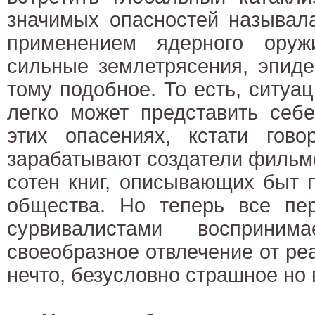
значимых опасностей называл
применением ядерного оруж
сильные землетрясения, эпиде
тому подобное. То есть, ситуац
легко может представить себ
этих опасениях, кстати гово
зарабатывают создатели фильм
сотен книг, описывающих быт 
общества. Но теперь все пе
сурвивалистами восприним
своеобразное отвлечение от реа
нечто, безусловно страшное но