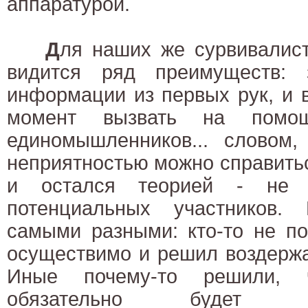
аппаратурой.
Д
ля наших же сурвивалист
видится ряд преимуществ: 
информации из первых рук, и 
момент вызвать на помощ
единомышленников... словом,
неприятностью можно справитьс
и остался теорией - не н
потенциальных участников.
самыми разными: кто-то не по
осуществимо и решил воздержа
Иные почему-то решили, 
обязательно будет 