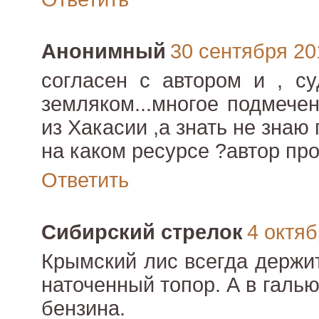
Анонимный
30 сентября 201
согласен с автором и , с
земляком...многое подмечен
из Хакасии ,а знать не знаю 
на каком ресурсе ?автор про
Ответить
Сибирский стрелок
4 октяб
Крымский лис всегда держи
наточенный топор. А в галью
бензина.