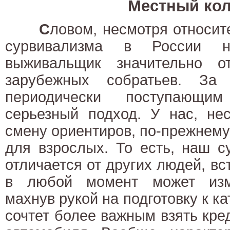
Местный ко
С
ловом, несмотря относи
сурвивализма в России на
выживальщик значительно о
зарубежных собратьев. За
периодически поступающим
серьезный подход. У нас, не
смену ориентиров, по-прежнему 
для взрослых. То есть, наш с
отличается от других людей, вс
в любой момент может изме
махнув рукой на подготовку к к
сочтет более важным взять кред