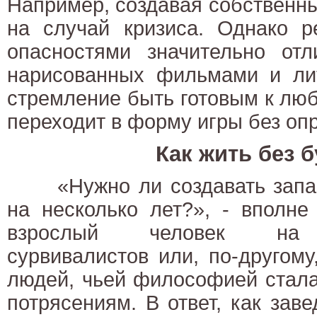
Например, создавая собственн
на случай кризиса. Однако р
опасностями значительно отл
нарисованных фильмами и лит
стремление быть готовым к лю
переходит в форму игры без оп
Как жить без 
«Нужно ли создавать запас
на несколько лет?», - вполне
взрослый человек на И
сурвивалистов или, по-другом
людей, чьей философией стала
потрясениям. В ответ, как заве