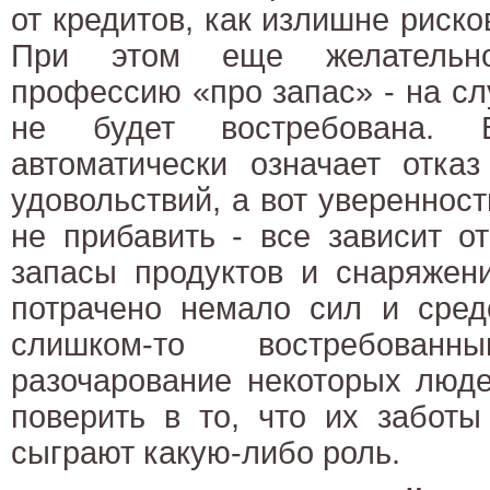
от кредитов, как излишне риско
При этом еще желательн
профессию «про запас» - на с
не будет востребована. В
автоматически означает отка
удовольствий, а вот увереннос
не прибавить - все зависит о
запасы продуктов и снаряжен
потрачено немало сил и сред
слишком-то востребова
разочарование некоторых люде
поверить в то, что их заботы
сыграют какую-либо роль.