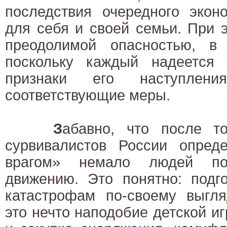
последствия очередного экон
для себя и своей семьи. При 
преодолимой опасностью, в
поскольку каждый надеется 
признаки его наступлен
соответствующие меры.
З
абавно, что после то
сурвивалистов России опред
врагом» немало людей по
движению. Это понятно: подг
катастрофам по-своему выгля
это нечто наподобие детской иг