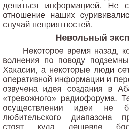
делиться информацией. Не с
отношение наших сурививалис
случай неприятностей.
Невольный экс
Некоторое время назад, ко
волнения по поводу подземны
Хакасии, а некоторые люди се
оперативной информации и пер
озвучена идея создания в Аб
«тревожного» радиофорума. Т
осуществлении идеи не бы
любительского диапазона п
стоят куда дешевле бол