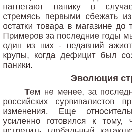
нагнетают панику в случа
стремясь первыми сбежать из
остатки товара в магазине до т
Примеров за последние годы м
один из них - недавний ажиот
крупы, когда дефицит был со
паники.
Эволюция ст
Т
ем не менее, за послед
российских сурвивалистов пр
изменения. Еще относител
усиленно готовился к тому, 
встретить глобальный катакл