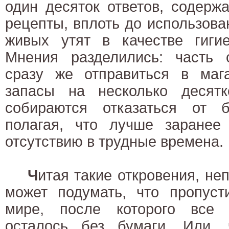
один десяток ответов, содерж
рецепты, вплоть до использова
живых утят в качестве гигие
Мнения разделились: часть с
сразу же отправиться в мага
запасы на несколько десятк
собираются отказаться от 
полагая, что лучше заранее 
отсутствию в трудные времена.
Ч
итая такие откровения, н
может подумать, что пропуст
мире, после которого все 
осталось без бумаги. Или, 