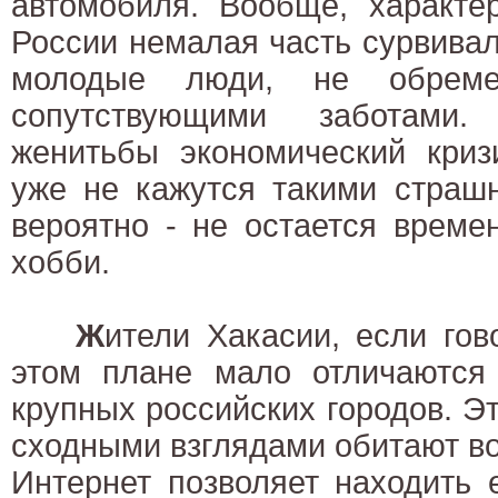
автомобиля. Вообще, характе
России немалая часть сурвивал
молодые люди, не обрем
сопутствующими заботами.
женитьбы экономический криз
уже не кажутся такими страш
вероятно - не остается време
хобби.
Ж
ители Хакасии, если гов
этом плане мало отличаются 
крупных российских городов. Эт
сходными взглядами обитают во 
Интернет позволяет находить