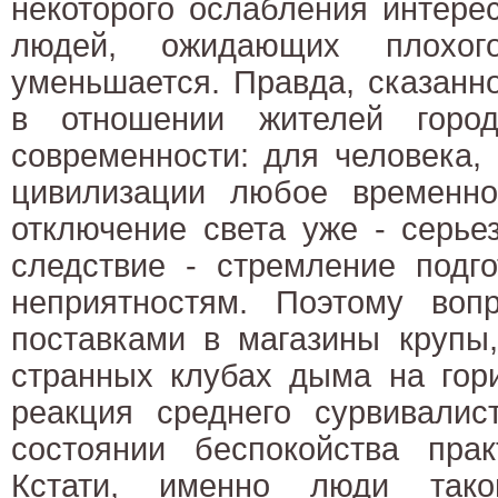
некоторого ослабления интере
людей, ожидающих плохого
уменьшается. Правда, сказанн
в отношении жителей город
современности: для человека,
цивилизации любое временно
отключение света уже - серье
следствие - стремление подг
неприятностям. Поэтому во
поставками в магазины крупы,
странных клубах дыма на гори
реакция среднего сурвивалис
состоянии беспокойства прак
Кстати, именно люди тако