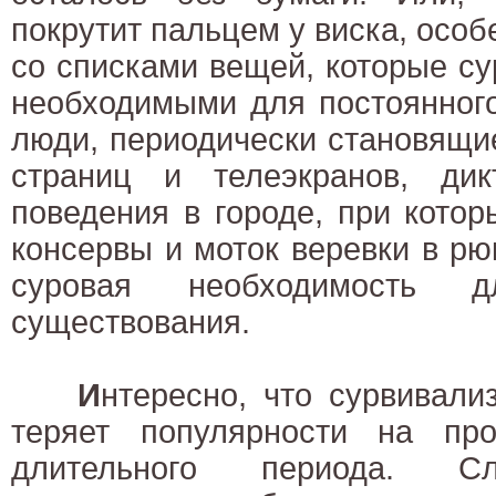
покрутит пальцем у виска, осо
со списками вещей, которые с
необходимыми для постоянног
люди, периодически становящи
страниц и телеэкранов, ди
поведения в городе, при котор
консервы и моток веревки в рюк
суровая необходимость дл
существования.
И
нтересно, что сурвивали
теряет популярности на про
длительного периода. С