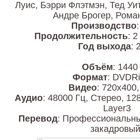
Луис, Бэрри Флэтмэн, Тед Уит
Андре Брогер, Рома
Производство
Продолжительность
: 
Год выхода
: 
Объём
: 1440
Формат
: DVDRi
Видео
: 720х400,
Аудио
: 48000 Гц, Стерео, 12
Layer3
Перевод
: Профессиональны
закадровый