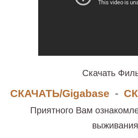
Скачать Фил
СКАЧАТЬ/Gigabase
-
СК
Приятного Вам ознакомле
выживани