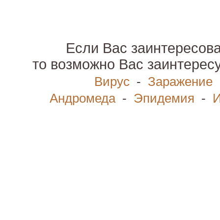
Если Вас заинтересова
то возможно Вас заинтерес
Вирус
-
Заражение
Андромеда
-
Эпидемия
-
И