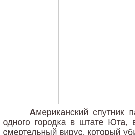
А
мериканский спутник п
одного городка в штате Юта, 
смертельный вирус, который уби