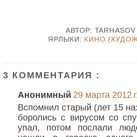
АВТОР:
TARHASO
ЯРЛЫКИ:
КИНО (ХУДО
3 КОММЕНТАРИЯ :
Анонимный
29 марта 2012 г
Вспомнил старый (лет 15 на
боролись с вирусом со спу
упал, потом послали лю