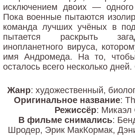
исключением двоих — одного 
Пока военные пытаются изолир
команда лучших учёных в под
пытается раскрыть зага
инопланетного вируса, которо
имя Андромеда. На то, чтобы
осталось всего несколько дней
Жанр
: художественный, биоло
Оригинальное название
: T
Режиссёр
: Микаэл
В фильме снимались
: Бен
Шродер, Эрик МакКормак, Дэн