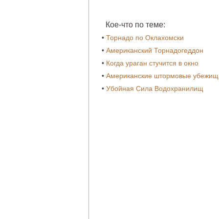
Кое-что по теме:
•
Торнадо по Оклахомски
•
Американский Торнадогеддон
•
Когда ураган стучится в окно
•
Американские штормовые убежищ
•
Убойная Сила Водохранилищ