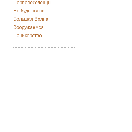
Первопоселенцы
Не будь овцой
Большая Волна
Вооружаемся
Паникёрство