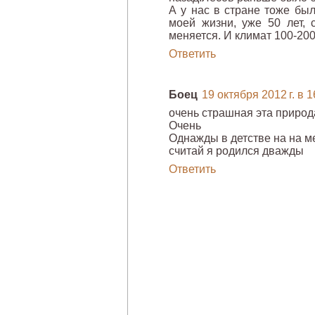
А у нас в стране тоже был
моей жизни, уже 50 лет, 
меняется. И климат 100-200
Ответить
Боец
19 октября 2012 г. в 1
очень страшная эта природ
Очень
Однажды в детстве на на ме
считай я родился дважды
Ответить