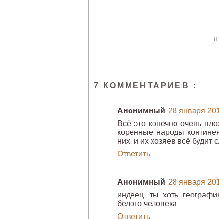
Я
7 КОММЕНТАРИЕВ :
Анонимный
28 января 2012
Всё это конечно очень пло
коренные народы континен
них, и их хозяев всё будит
Ответить
Анонимный
28 января 2012
индеец, ты хоть географ
белого человека
Ответить