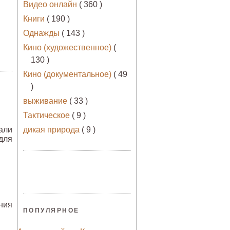
Видео онлайн
( 360 )
Книги
( 190 )
Однажды
( 143 )
Кино (художественное)
(
130 )
Кино (документальное)
( 49
)
выживание
( 33 )
Тактическое
( 9 )
али
дикая природа
( 9 )
для
ния
ПОПУЛЯРНОЕ