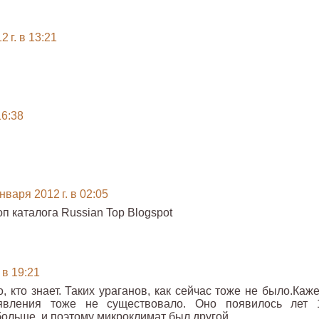
 г. в 13:21
16:38
нваря 2012 г. в 02:05
оп каталога Russian Top Blogspot
 в 19:21
 кто знает. Таких ураганов, как сейчас тоже не было.Каже
явления тоже не существовало. Оно появилось лет 
ольше, и поэтому микроклимат был другой.