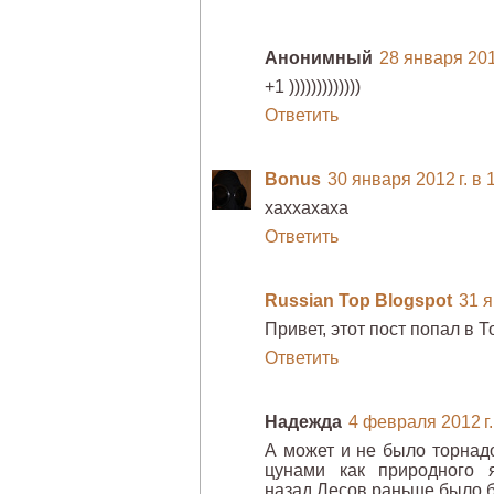
Анонимный
28 января 2012
+1 )))))))))))))
Ответить
Bonus
30 января 2012 г. в 
хаххахаха
Ответить
Russian Top Blogspot
31 я
Привет, этот пост попал в Т
Ответить
Надежда
4 февраля 2012 г.
А может и не было торнадо,
цунами как природного 
назад.Лесов раньше было б