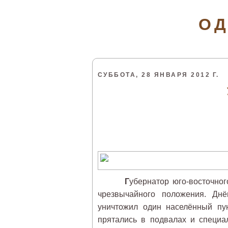
ОД
СУББОТА, 28 ЯНВАРЯ 2012 Г.
Г
убернатор юго-восточно
чрезвычайного положения. Дн
уничтожил один населённый пун
прятались в подвалах и специ