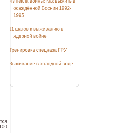
Из пекла войны: Как выжить в
осаждённой Боснии 1992-
1995
11 шагов к выживанию в
ядерной войне
Тренировка спецназа ГРУ
Выживание в холодной воде
тся
100