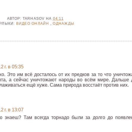
АВТОР:
TARHASOV
НА
04:11
РЛЫКИ:
ВИДЕО ОНЛАЙН
,
ОДНАЖДЫ
 г. в 05:35
хо. Это им всё досталось от их предков за то что уничтож
та, а сейчас уничтожают народы во всём мире. Дальше 
 слаживаться ещё хуже. Сама природа восстаёт против них.
 г. в 13:07
ию знаеш? Там всегда торнадо были за долго до появле