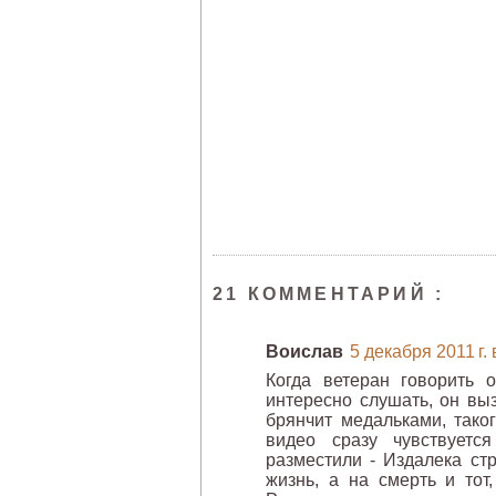
21 КОММЕНТАРИЙ :
Воислав
5 декабря 2011 г. 
Когда ветеран говорить о
интересно слушать, он выз
брянчит медальками, тако
видео сразу чувствуетс
разместили - Издалека стр
жизнь, а на смерть и тот