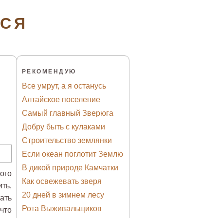
ТСЯ
РЕКОМЕНДУЮ
Все умрут, а я останусь
Алтайское поселение
Самый главный Зверюга
Добру быть с кулаками
Строительство землянки
Если океан поглотит Землю
В дикой природе Камчатки
ого
Как освежевать зверя
ть,
20 дней в зимнем лесу
ать
Рота Выживальщиков
что