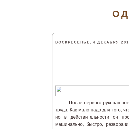
ОД
ВОСКРЕСЕНЬЕ, 4 ДЕКАБРЯ 2011
П
осле первого рукопашного
труда. Как мало надо для того, ч
но в действительности он про
машинально, быстро, разворачи