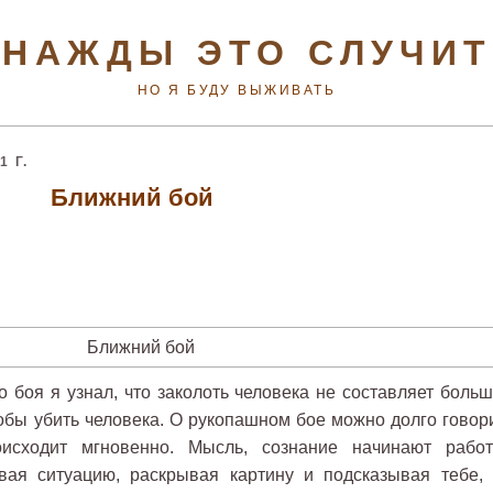
НАЖДЫ ЭТО СЛУЧИ
НО Я БУДУ ВЫЖИВАТЬ
 Г.
Ближний бой
 боя я узнал, что заколоть человека не составляет больш
тобы убить человека. О рукопашном бое можно долго говори
исходит мгновенно. Мысль, сознание начинают работ
вая ситуацию, раскрывая картину и подсказывая тебе, 