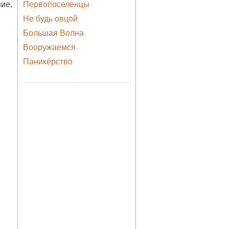
ие,
Первопоселенцы
Не будь овцой
Большая Волна
Вооружаемся
Паникёрство