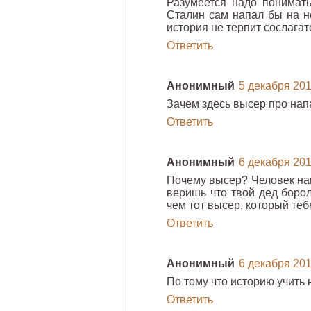
Разумеется надо понимать
Сталин сам напал бы на не
история не терпит сослага
Ответить
Анонимный
5 декабря 2011
Зачем здесь высер про на
Ответить
Анонимный
6 декабря 2011
Почему высер? Человек нап
веришь что твой дед боро
чем тот высер, который теб
Ответить
Анонимный
6 декабря 2011
По тому что историю учить 
Ответить