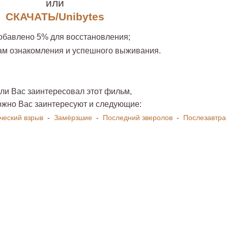
или
СКАЧАТЬ/Unibytes
обавлено 5% для восстановления;
ам ознакомления и успешного выживания.
ли Вас заинтересовал этот фильм,
ожно Вас заинтересуют и следующие:
ческий взрыв
-
Замёрзшие
-
Последний зверолов
-
Послезавтра