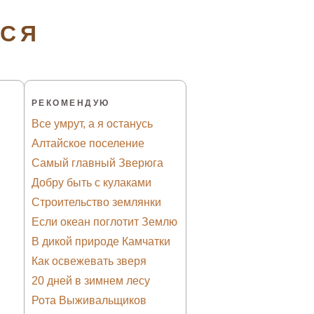
ТСЯ
РЕКОМЕНДУЮ
Все умрут, а я останусь
Алтайское поселение
Самый главный Зверюга
Добру быть с кулаками
Строительство землянки
Если океан поглотит Землю
В дикой природе Камчатки
Как освежевать зверя
20 дней в зимнем лесу
Рота Выживальщиков