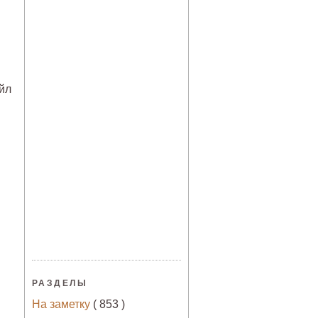
йл
РАЗДЕЛЫ
На заметку
( 853 )