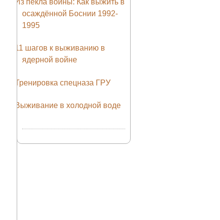
Из пекла войны: Как выжить в
осаждённой Боснии 1992-
1995
11 шагов к выживанию в
ядерной войне
Тренировка спецназа ГРУ
Выживание в холодной воде