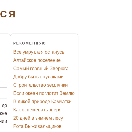
ТСЯ
РЕКОМЕНДУЮ
Все умрут, а я останусь
Алтайское поселение
Самый главный Зверюга
Добру быть с кулаками
Строительство землянки
Если океан поглотит Землю
В дикой природе Камчатки
 до
Как освежевать зверя
аже
20 дней в зимнем лесу
нии
Рота Выживальщиков