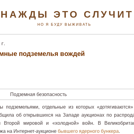
НАЖДЫ ЭТО СЛУЧИ
НО Я БУДУ ВЫЖИВАТЬ
Г.
мные подземелья вождей
ы подземельями, отдельные из которых «дотягиваются»
ообщила об открывшихся на Западе аукционах по распрод
н Второй мировой и «холодной» войн. В Великобрита
жа на Интернет-аукционе
бывшего ядерного бункера
.