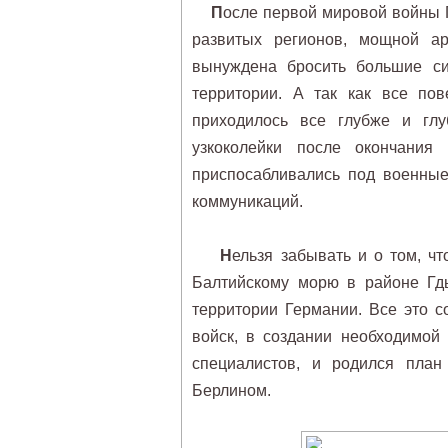
П
осле первой мировой войны 
развитых регионов, мощной а
вынуждена бросить большие с
территории. А так как все по
приходилось все глубже и глу
узкоколейки после окончания 
приспосабливались под военные
коммуникаций.
Н
ельзя забывать и о том, ч
Балтийскому морю в районе Гды
территории Германии. Все это 
войск, в создании необходимой
специалистов, и родился план
Берлином.