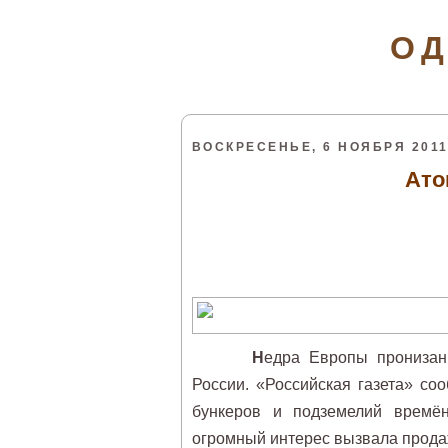
ОД
ВОСКРЕСЕНЬЕ, 6 НОЯБРЯ 2011 
Ато
Н
едра Европы пронизан
России. «Российская газета» с
бункеров и подземелий времё
огромный интерес вызвала прода