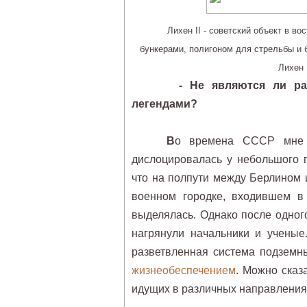
Лихен II - советский объект в в
бункерами, полигоном для стрельбы и
Лихен 
- Не являются ли р
легендами?
В
о времена СССР мне д
дислоцировалась у небольшого п
что на полпути между Берлином 
военном городке, входившем в
выделялась. Однако после одног
нагрянули начальники и ученые
разветвленная система подземн
жизнеобеспечением
. Можно сказа
идущих в различных направления