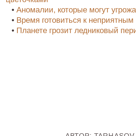
•
Аномалии, которые могут угрож
•
Время готовиться к неприятным
•
Планете грозит ледниковый пер
АВТОР:
TARHASO