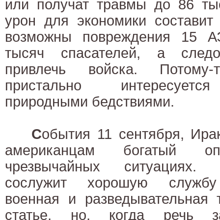
или получат травмы до 86 ты
урон для экономики составит
возможны повреждения 15 А
тысяч спасателей, а следо
привлечь войска. Потому-
пристально интересуетс
природными бедствиями.
С
обытия 11 сентября, Ира
американцам богатый о
чрезвычайных ситуациях. 
сослужит хорошую службу 
военная и разведывательная т
статье, но, когда речь з