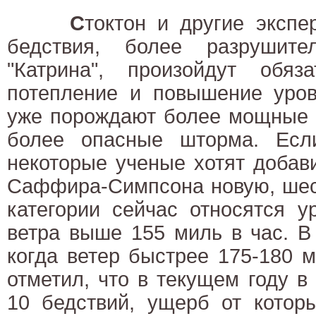
С
токтон и другие экспе
бедствия, более разрушите
"Катрина", произойдут обяза
потепление и повышение уров
уже порождают более мощные 
более опасные шторма. Есл
некоторые ученые хотят добав
Саффира-Симпсона новую, шест
категории сейчас относятся у
ветра выше 155 миль в час. В
когда ветер быстрее 175-180 м
отметил, что в текущем году 
10 бедствий, ущерб от котор