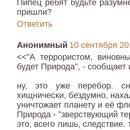
Пипец ребят будьте разумн
пришли?
Ответить
Анонимный
10 сентября 201
<<"А террористом, виновны
будет Природа", - сообщает
ну, это уже перебор. сн
хищнически, бездумно, наха
уничтожает планету и её фл
Природа - "зверствующий те
это, всего лишь, следствие. т