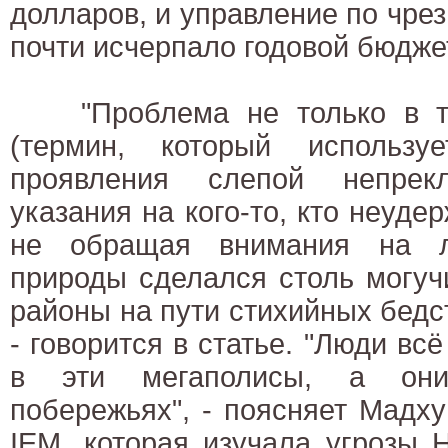
долларов, и управление по чр
почти исчерпало годовой бюдже
"Проблема не только в том
(термин, который использу
проявления слепой непрек
указания на кого-то, кто неуде
не обращая внимания на л
природы сделался столь могучи
районы на пути стихийных бедст
- говорится в статье. "Люди вс
в эти мегаполисы, а он
побережьях", - поясняет Мадх
IEM, которая изучала угрозы