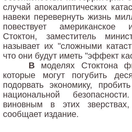
случай апокалиптических ката
навеки перевернуть жизнь мил
повествует американское 
Стоктон, заместитель мини
называет их "сложными катаст
что они будут иметь "эффект ка
В
моделях Стоктона фи
которые могут погубить деся
подорвать экономику, пробит
национальной безопасности
виновным в этих зверствах,
сообщает издание.