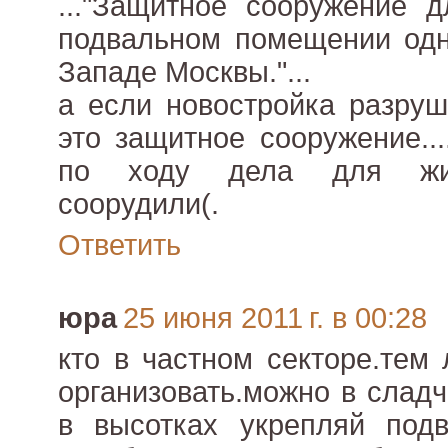
..."Защитное сооружение 
подвальном помещении одн
Западе Москвы."...
а если новостройка разруш
это защитное сооружение..
по ходу дела для жит
соорудили(.
Ответить
юра
25 июня 2011 г. в 00:28
кто в частном секторе.тем
организовать.можно в сладч
в высотках укрепляй под