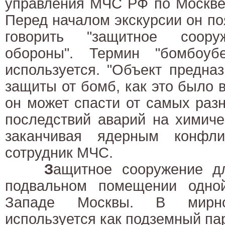
управления МЧС РФ по Москве
Перед началом экскурсии он по
говорить "защитное соору
обороны". Термин "бомбоуб
используется. "Объект предна
защиты от бомб, как это было в
он может спасти от самых разн
последствий аварий на химиче
заканчивая ядерным конфли
сотрудник МЧС.
З
ащитное сооружение д
подвальном помещении одно
Западе Москвы. В мирн
используется как подземный пар