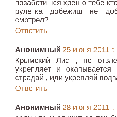
позаботишся хрен о тебе кто
рулетка добежиш не доб
смотрел?...
Ответить
Анонимный
25 июня 2011 г.
Крымский Лис , не отвл
укрепляет и окапывается
страдай , иди укрепляй подв
Ответить
Анонимный
28 июня 2011 г.