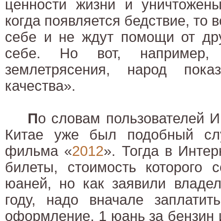
ценности жизни и уничтожены
когда появляется бедствие, то в
себе и не ждут помощи от др
себе. Но вот, например
землетрясения, народ пока
качества».
П
о словам пользователей Ин
Китае уже был подобный сл
фильма «
2012
». Тогда в Инте
билеты, стоимость которого 
юаней, но как заявили владе
году, надо вначале заплатит
оформление, 1 юань за бензин и