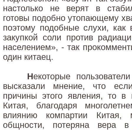
настолько не верят в стаби
готовы подобно утопающему хва
поэтому подобные слухи, как 
закупкой соли против радиаци
населением», - так прокоммен
один китаец.
Н
екоторые пользовател
высказали мнение, что есл
причины этого явления, то в
Китая, благодаря многолетне
влиянию компартии Китая,
общности, потеряна вера в