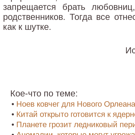
запрещается брать любовниц,
родственников. Тогда все отне
как к шутке.
Ис
Кое-что по теме:
•
Ноев ковчег для Нового Орлеан
•
Китай открыто готовится к ядер
•
Планете грозит ледниковый пер
•
Аномалии, которые могут угрож