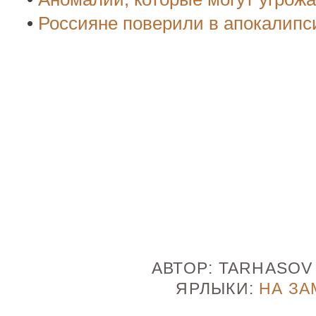
•
Россияне поверили в апокалипс
АВТОР:
TARHASO
ЯРЛЫКИ:
НА ЗА