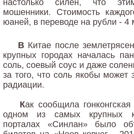
настолько силен, что эти
мошенники. Стоимость каждог
юаней, в переводе на рубли - 4
В
Китае после землетрясен
крупных городах началась пан
соль, соевый соус и даже солен
за того, что соль якобы может 
радиации.
К
ак сообщила гонконгская
одном из самых крупных ки
порталах «Синлан» было об
билетов на «Ноев ковчег - 20