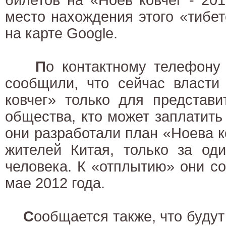
место нахождения этого «тибет
на карте Google.
П
о контактному телефону
сообщили, что сейчас власти
ковчег» только для представ
общества, кто может заплатит
они разработали план «Ноева 
жителей Китая, только за од
человека. К «отплытию» они с
мае 2012 года.
С
ообщается также, что будут