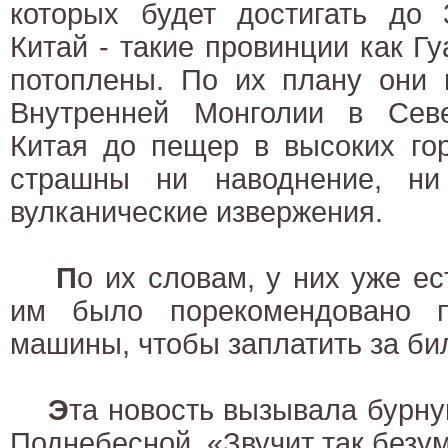
которых будет достигать до
Китай - такие провинции как Гу
потоплены. По их плану они 
Внутренней Монголии в Севе
Китая до пещер в высоких гор
страшны ни наводнение, ни
вулканические извержения.
П
о их словам, у них уже е
им было порекомендовано п
машины, чтобы заплатить за бил
Э
та новость вызывала бурн
Поднебесной. «Звучит так безум