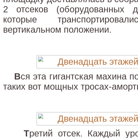
2 отсеков (оборудованных ди
которые транспортирова
вертикальном положении.
В
ся эта гигантская махина п
таких вот мощных тросах-аморт
Т
ретий отсек. Каждый уро