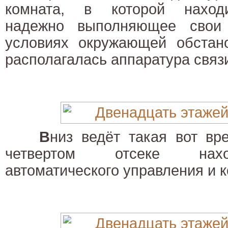
комната, в которой находи
надежно выполняющее свои
условиях окружающей обстано
располагалась аппаратура связ
В
низ ведёт такая вот вр
четвертом отсеке нахо
автоматического управления и к