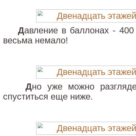
Д
авление в баллонах - 400
весьма немало!
Д
но уже можно разгляде
спуститься еще ниже.