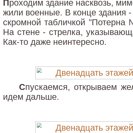
П
роходим здание насквозь, мимо
жили военные. В конце здания -
скромной табличкой "Потерна 
На стене - стрелка, указываю
Как-то даже неинтересно.
С
пускаемся, открываем же
идем дальше.