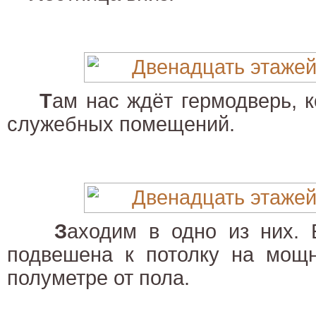
Т
ам нас ждёт гермодверь, 
служебных помещений.
З
аходим в одно из них.
подвешена к потолку на мощн
полуметре от пола.