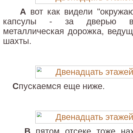
А
вот как видели "окружа
капсулы - за дверью в
металлическая дорожка, ведущ
шахты.
С
пускаемся еще ниже.
В
пятом отсеке тоже нах