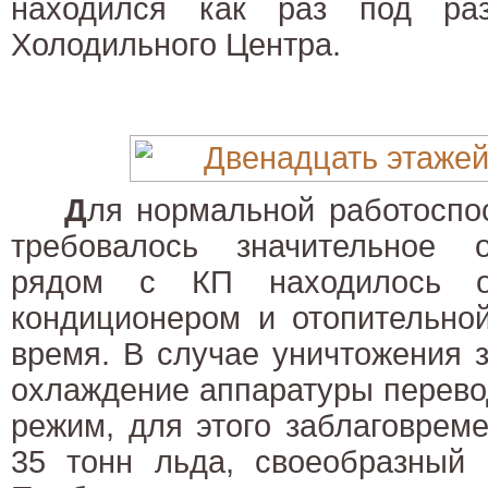
находился как раз под ра
Холодильного Центра.
Д
ля нормальной работоспо
требовалось значительное 
рядом с КП находилось о
кондиционером и отопительно
время. В случае уничтожения 
охлаждение аппаратуры перево
режим, для этого заблаговрем
35 тонн льда, своеобразный 