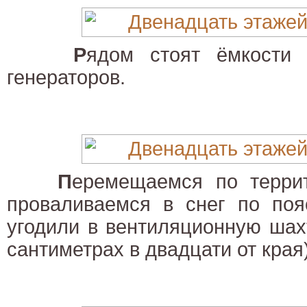
Р
ядом стоят ёмкости
генераторов.
П
еремещаемся по террит
проваливаемся в снег по поя
угодили в вентиляционную шах
сантиметрах в двадцати от края)