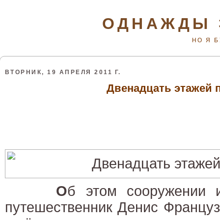
ОДНАЖДЫ 
НО Я 
ВТОРНИК, 19 АПРЕЛЯ 2011 Г.
Двенадцать этажей 
О
б этом сооружении и
путешественник Денис Францу