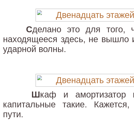
С
делано это для того, 
находящееся здесь, не вышло и
ударной волны.
Ш
каф и амортизатор 
капитальные такие. Кажется
пути.