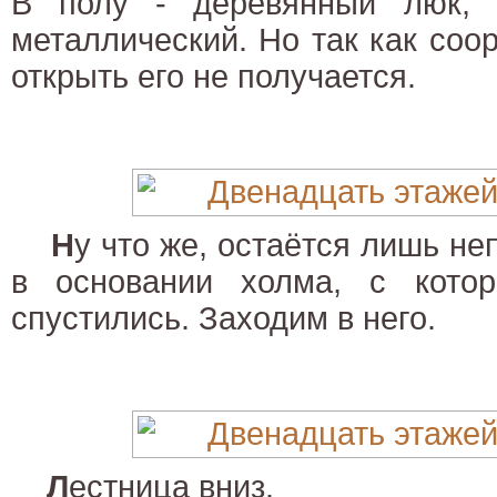
В полу - деревянный люк, 
металлический. Но так как соор
открыть его не получается.
Н
у что же, остаётся лишь не
в основании холма, с кото
спустились. Заходим в него.
Л
естница вниз.