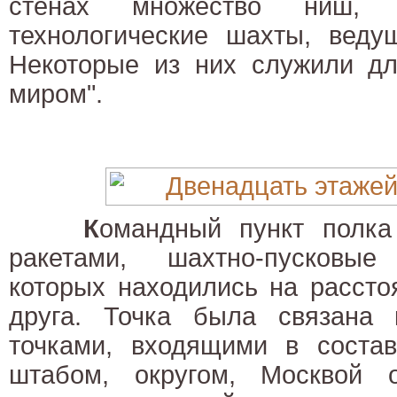
стенах множество ниш, к
технологические шахты, веду
Некоторые из них служили дл
миром".
К
омандный пункт полка
ракетами, шахтно-пусковы
которых находились на рассто
друга. Точка была связана
точками, входящими в состав
штабом, округом, Москвой 