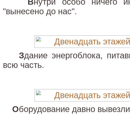
В
нутри особо ничего и
"вынесено до нас".
З
дание энергоблока, пита
всю часть.
О
борудование давно вывезли