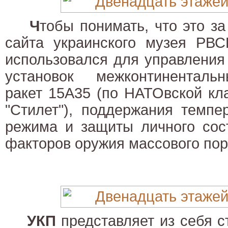
Ч
тобы понимать, что это за
сайта украинского музея РВС
использовался для управления
установок межконтиненталь
ракет 15А35 (по НАТОвской кл
"Стилет"), поддержания темпе
режима и защиты личного сос
факторов оружия массового по
УКП
представляет из себя с