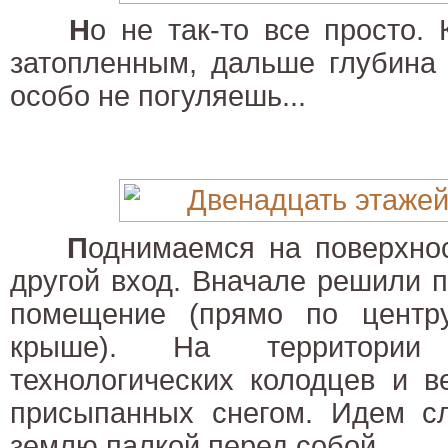
Н
о не так-то все просто.
затопленным, дальше глубина 
особо не погуляешь...
П
однимаемся на поверхно
другой вход. Вначале решили 
помещение (прямо по центру
крыше). На территории
технологических колодцев и в
присыпанных снегом. Идем сл
землю палкой перед собой.