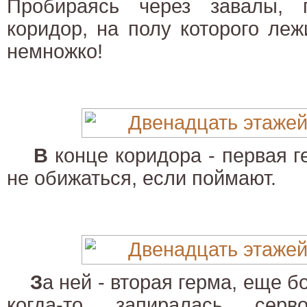
Пробираясь через завалы, 
коридор, на полу которого ле
немножко!
В
конце коридора - первая г
не обижаться, если поймают.
З
а ней - вторая герма, еще 
когда-то запиралась серв