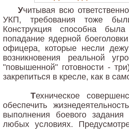
У
читывая всю ответственно
УКП, требования тоже был
Конструкция способна была
попадание ядерной боеголовки
офицера, которые несли дежу
возникновения реальной угр
"повышенной" готовности - тр
закрепиться в кресле, как в сам
Т
ехническое совершен
обеспечить жизнедеятельност
выполнения боевого задания 
любых условиях. Предусмотр