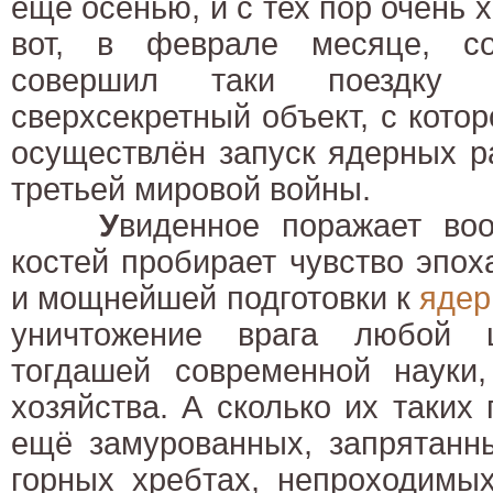
ещё осенью, и с тех пор очень 
вот, в феврале месяце, с
совершил таки поездку 
сверхсекретный объект, с кото
осуществлён запуск ядерных р
третьей мировой войны.
У
виденное поражает воо
костей пробирает чувство эпох
и мощнейшей подготовки к
ядер
уничтожение врага любой 
тогдашей современной науки
хозяйства. А сколько их таких 
ещё замурованных, запрятанн
горных хребтах, непроходимы