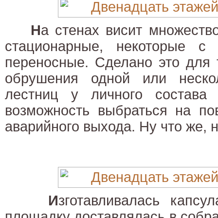
Н
а стенах висит множеств
стационарные, некоторые с
переносные. Сделано это для 
обрушения одной или неско
лестниц у личного состава
возможность выбраться на по
аварийного выхода. Ну что же, 
И
зготавливалась капсу
площадку доставлялась в собра