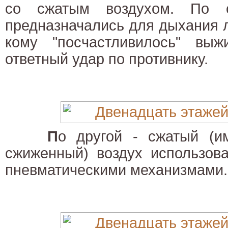
со сжатым воздухом. По о
предназначались для дыхания ли
кому "посчастливилось" выж
ответный удар по противнику.
П
о другой - сжатый (и
сжиженный) воздух использов
пневматическими механизмами.