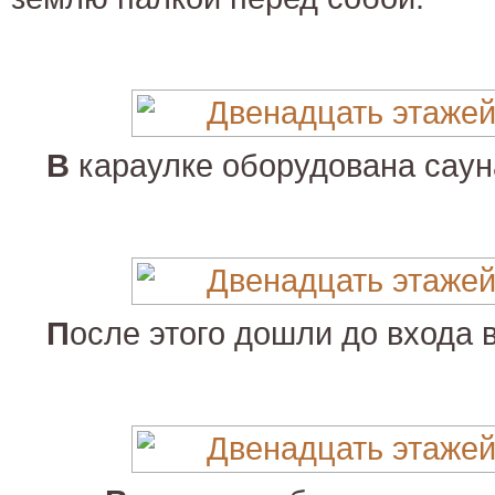
В
караулке оборудована саун
П
осле этого дошли до входа 