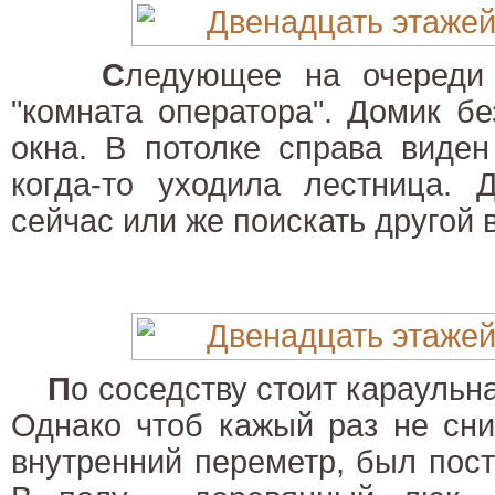
С
ледующее на очереди
"комната оператора". Домик б
окна. В потолке справа виден
когда-то уходила лестница. 
сейчас или же поискать другой 
П
о соседству стоит караульн
Однако чтоб кажый раз не сни
внутренний переметр, был пос