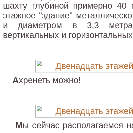
шахту глубиной примерно 40 м
этажное "здание" металлическ
и диаметром в 3,3 метра
вертикальных и горизонтальных
А
хренеть можно!
М
ы сейчас располагаемся н