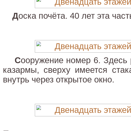
Д
оска почёта. 40 лет эта час
С
ооружение номер 6. Здесь 
казармы, сверху имеется ста
внутрь через открытое окно.