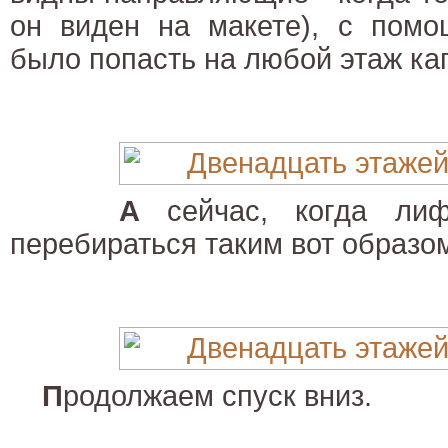
он виден на макете), с помо
было попасть на любой этаж ка
А
сейчас, когда лифт
перебираться таким вот образо
П
родолжаем спуск вниз.