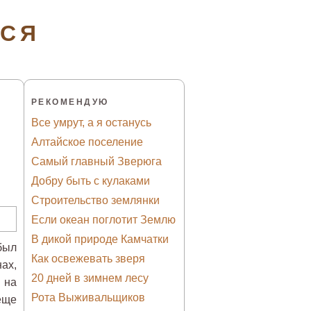
ТСЯ
РЕКОМЕНДУЮ
Все умрут, а я останусь
Алтайское поселение
Самый главный Зверюга
Добру быть с кулаками
Строительство землянки
Если океан поглотит Землю
В дикой природе Камчатки
был
Как освежевать зверя
ах,
20 дней в зимнем лесу
 на
Рота Выживальщиков
еще