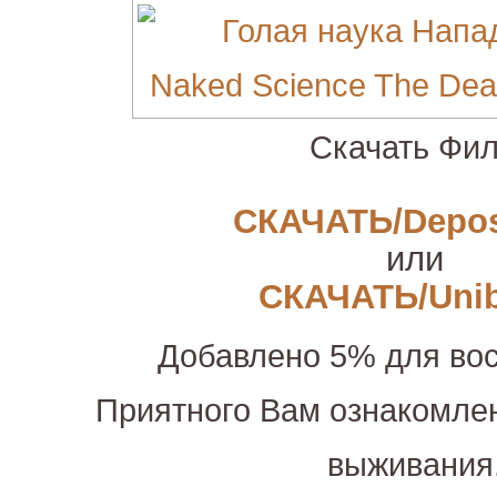
Скачать Фил
СКАЧАТЬ/Deposi
или
СКАЧАТЬ/Unib
Добавлено 5% для вос
Приятного Вам ознакомле
выживания