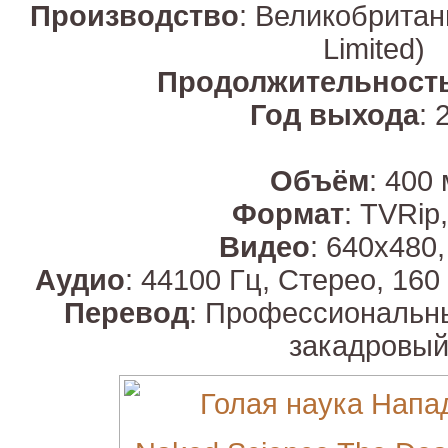
Производство
: Великобритан
Limited)
Продолжительност
Год выхода
: 
Объём
: 400
Формат
: TVRip
Видео
: 640х480,
Аудио
: 44100 Гц, Стерео, 160
Перевод
: Профессиональн
закадровый