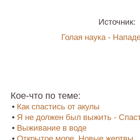
Источник:
Голая наука - Напад
Кое-что по теме:
•
Как спастись от акулы
•
Я не должен был выжить - Спаст
•
Выживание в воде
•
Открытое море. Новые жертвы