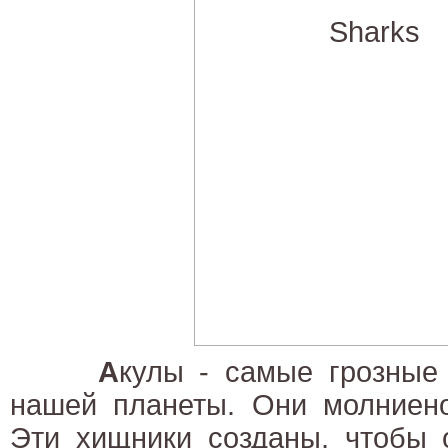
А
кулы - самые грозные
нашей планеты. Они молниен
Эти хищники созданы, чтобы о