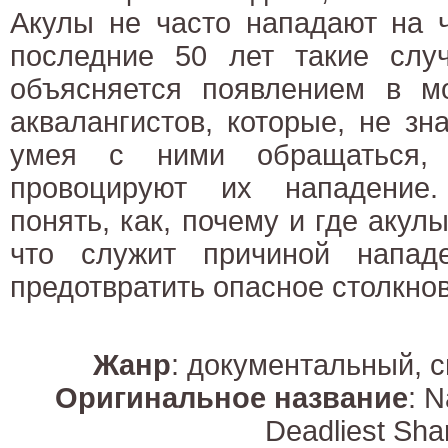
Акулы не часто нападают на ч
последние 50 лет такие случ
объясняется появлением в м
аквалангистов, которые, не зн
умея с ними обращаться, 
провоцируют их нападение
понять, как, почему и где акул
что служит причиной напад
предотвратить опасное столкно
Жанр
: документальный, с
Оригинальное название
: 
Deadliest Sha