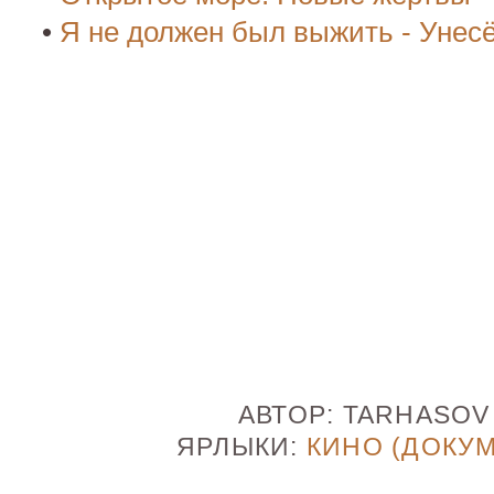
•
Я не должен был выжить - Унес
АВТОР:
TARHASO
ЯРЛЫКИ:
КИНО (ДОКУ