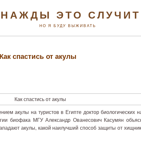
НАЖДЫ ЭТО СЛУЧИ
НО Я БУДУ ВЫЖИВАТЬ
Как спастись от акулы
нием акулы на туристов в Египте доктор биологических на
огии биофака МГУ Александр Ованесович Касумян объяс
 нападают акулы, какой наилучший способ защиты от хищник