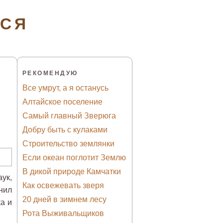
ТСЯ
РЕКОМЕНДУЮ
Все умрут, а я останусь
Алтайское поселение
Самый главный Зверюга
Добру быть с кулаками
Строительство землянки
Если океан поглотит Землю
В дикой природе Камчатки
ук,
Как освежевать зверя
нил
20 дней в зимнем лесу
а и
Рота Выживальщиков