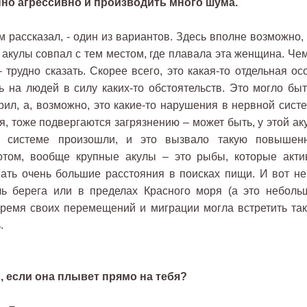
нно агрессивно и производить много шума.
 рассказал, - один из вариантов. Здесь вполне возможно, 
акулы совпал с тем местом, где плавала эта женщина. Чем
трудно сказать. Скорее всего, это какая-то отдельная осо
ь на людей в силу каких-то обстоятельств. Это могло быт
рил, а, возможно, это какие-то нарушения в нервной систе
я, тоже подвергаются загрязнению – может быть, у этой ак
й системе произошли, и это вызвало такую повышен
потом, вообще крупные акулы – это рыбы, которые акти
ать очень большие расстояния в поисках пищи. И вот не
ь берега или в пределах Красного моря (а это неболь
время своих перемещений и миграции могла встретить так
.
, если она плывет прямо на тебя?