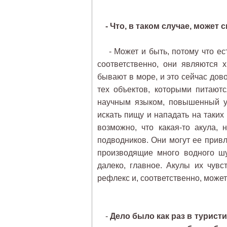
- Что, в таком случае, может
- Может и быть, потому что ест
соответственно, они являются 
бывают в море, и это сейчас дов
тех объектов, которыми питаютс
научным языком, повышенный ур
искать пищу и нападать на таких
возможно, что какая-то акула,
подводников. Они могут ее прив
производящие много водного шу
далеко, главное. Акулы их чувс
рефлекс и, соответственно, може
-
Дело было как раз в турист