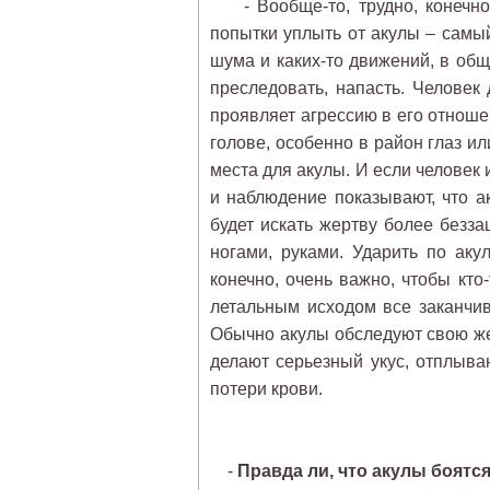
- Вообще-то, трудно, конечно.
попытки уплыть от акулы – самый
шума и каких-то движений, в об
преследовать, напасть. Человек 
проявляет агрессию в его отноше
голове, особенно в район глаз ил
места для акулы. И если человек 
и наблюдение показывают, что а
будет искать жертву более безз
ногами, руками. Ударить по аку
конечно, очень важно, чтобы кто-
летальным исходом все заканчива
Обычно акулы обследуют свою жер
делают серьезный укус, отплыва
потери крови.
-
Правда ли, что акулы боят