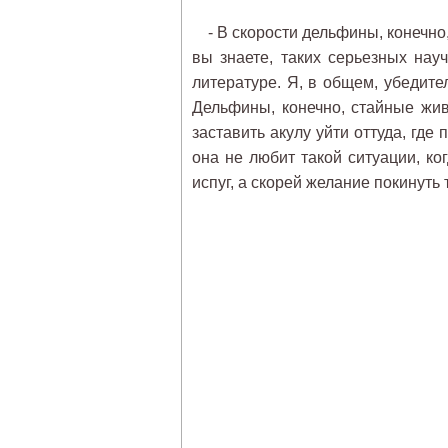
- В скорости дельфины, конечно, м
вы знаете, таких серьезных на
литературе. Я, в общем, убедите
Дельфины, конечно, стайные жив
заставить акулу уйти оттуда, где
она не любит такой ситуации, ко
испуг, а скорей желание покинуть 