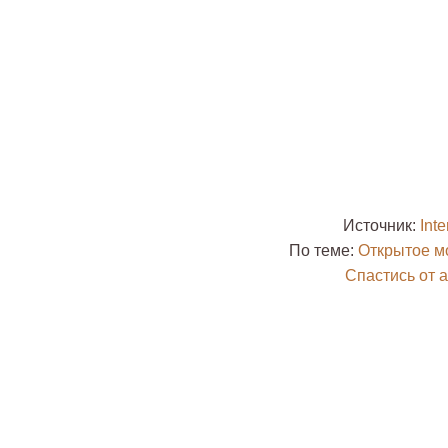
Источник:
Inte
По теме:
Открытое м
Спастись от 