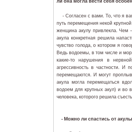
ли она могла вести себя особе
- Согласен с вами. То, что я вам
путь перемещения некой крупной 
женщина акулу привлекла. Чем – 
акула конкретная решила напаст
чувство голода, о котором я гово
Ведь водоемы, в том числе и мор
какие-то нарушения в нервно
агрессивность в частности. И 
перемещаются. И могут проплыв
акула могла перемещаться вдол
водоем для крупных акул) и во 
человека, которого решила съесть
- Можно ли спастись от акулы