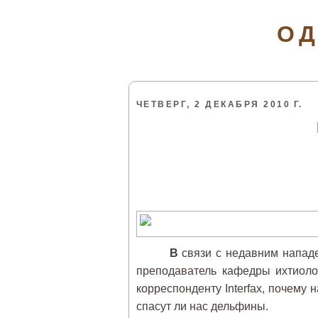
ОД
ЧЕТВЕРГ, 2 ДЕКАБРЯ 2010 Г.
В
связи с недавним нападе
преподаватель кафедры ихтиол
корреспонденту Interfax, почему
спасут ли нас дельфины.