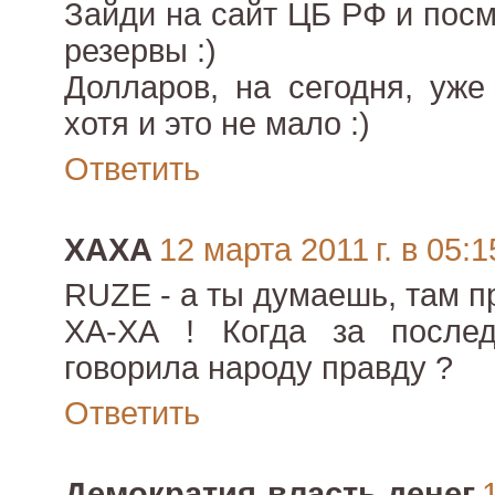
Зайди на сайт ЦБ РФ и пос
резервы :)
Долларов, на сегодня, уже
хотя и это не мало :)
Ответить
ХАХА
12 марта 2011 г. в 05:1
RUZE - а ты думаешь, там п
ХА-ХА ! Когда за после
говорила народу правду ?
Ответить
Демократия-власть денег