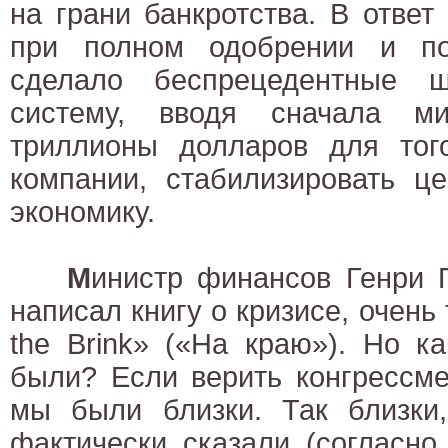
на грани банкротства. В ответ
при полном одобрении и по
сделало беспрецедентные ш
систему, вводя сначала м
триллионы долларов для того
компании, стабилизировать ц
экономику.
М
инистр финансов Генри 
написал книгу о кризисе, очень
the Brink» («На краю»). Но к
были? Если верить конгрессм
мы были близки. Так близки,
фактически сказали (согласно