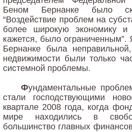
Беном Бернанке было ск
“Воздействие проблем на субс
более широкую экономику и
кажется, было ограниченным”. Я
Бернанке была неправильной
недвижимости были только ча
системной проблемы.
Ф
ундаментальные пробле
стали господствующими нов
квартале 2008 года, когда фо
мире находились в своб
большинство главных финансо