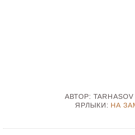
АВТОР:
TARHASO
ЯРЛЫКИ:
НА ЗА