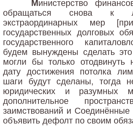
М
инистерство финанс
обращаться снова к 
экстраординарных мер [при
государственных долговых обя
государственного капитало
будем вынуждены сделать это
могли бы только отодвинуть 
дату достижения потолка лим
шаги будут сделаны, тогда н
юридических и разумных м
дополнительное простран
заимствований и Соединённые
объявить дефолт по своим обяз