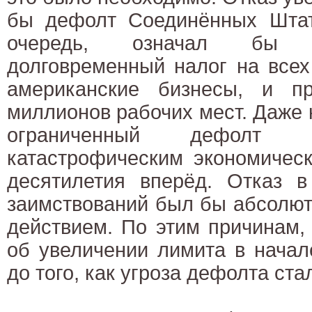
бы дефолт Соединённых Штат
очередь, означал бы 
долговременный налог на все
американские бизнесы, и п
миллионов рабочих мест. Даже
ограниченный дефол
катастрофическим экономичес
десятилетия вперёд. Отказ в
заимствований был бы абсолют
действием. По этим причинам,
об увеличении лимита в начале
до того, как угроза дефолта ста