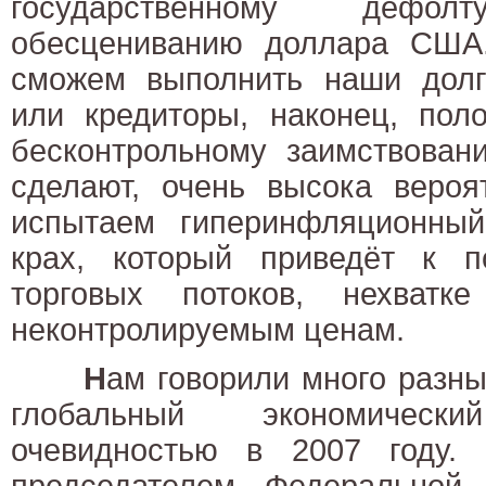
государственному деф
обесцениванию доллара США
сможем выполнить наши долго
или кредиторы, наконец, пол
бесконтрольному заимствован
сделают, очень высока вероя
испытаем гиперинфляционный
крах, который приведёт к 
торговых потоков, нехватк
неконтролируемым ценам.
Н
ам говорили много разных
глобальный экономичес
очевидностью в 2007 году.
председателем Федеральной