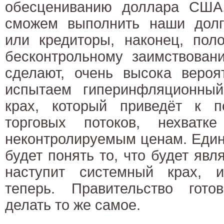
обесцениванию доллара США
сможем выполнить наши долго
или кредиторы, наконец, пол
бесконтрольному заимствован
сделают, очень высока вероя
испытаем гиперинфляционный
крах, который приведёт к 
торговых потоков, нехватк
неконтролируемым ценам. Еди
будет понять то, что будет явл
наступит системный крах, и
теперь. Правительство гото
делать то же самое.