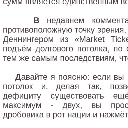
сумм является единственным 
В
недавнем коммента
противоположную точку зрения
Деннингером из «Market Tick
подъём долгового потолка, по 
тем же самым последствиям, что
Д
авайте я поясню: если вы
потолок и, делая так, позв
дефициту существовать ещ
максимум - двух, вы прос
дробовика в рот нации и нажмёт