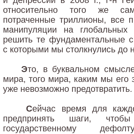
относительно того же сам
потраченные триллионы, все п
манипуляции на глобальных
решить те фундаментальные с
с которыми мы столкнулись до н
Э
то, в буквальном смысле
мира, того мира, каким мы его 
уже невозможно предотвратить.
С
ейчас время для каждо
предпринять шаги, чтобы
государственному деф