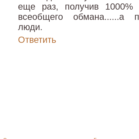
еще раз, получив 1000%
всеобщего обмана......а 
люди.
Ответить