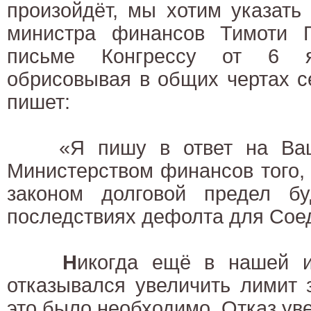
произойдёт, мы хотим указать
министра финансов Тимоти Г
письме Конгрессу от 6 я
обрисовывая в общих чертах с
пишет:
«Я пишу в ответ на Ваш 
Министерством финансов того,
законом долговой предел бу
последствиях дефолта для Сое
Н
икогда ещё в нашей и
отказывался увеличить лимит 
это было необходимо. Отказ ув