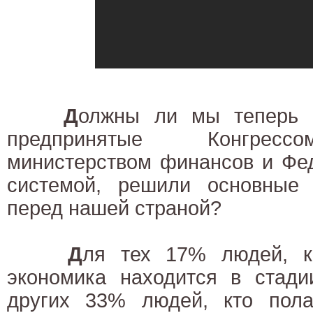
Д
олжны ли мы теперь п
предпринятые Конгрессо
министерством финансов и Фе
системой, решили основные
перед нашей страной?
Д
ля тех 17% людей, к
экономика находится в стади
других 33% людей, кто полаг