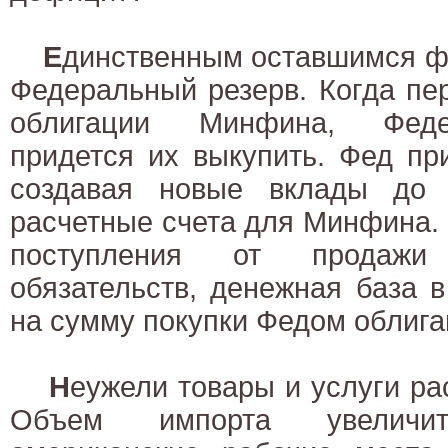
Е
динственным оставшимся ф
Федеральный резерв. Когда пе
облигации Минфина, Феде
придется их выкупить. Фед пр
создавая новые вклады до 
расчетные счета для Минфина.
поступления от продажи
обязательств, денежная база 
на сумму покупки Федом облиг
Н
еужели товары и услуги ра
Объем импорта увеличи