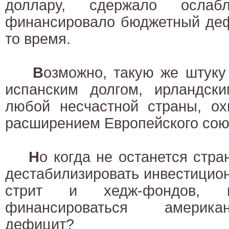
доллару, сдержало осла
финансировало бюджетный деф
то время.
В
озможно, такую же штуку
испанским долгом, ирландск
любой несчастной страны, ох
расширением Европейского сою
Н
о когда не останется стра
дестабилизировать инвестицио
стрит и хедж-фондов, 
финансироваться америк
дефицит?