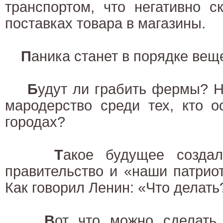
транспортом, что негативно с
поставках товара в магазины.
П
аника станет в порядке вещ
Б
удут ли грабить фермы? Н
мародерство среди тех, кто о
городах?
Т
акое будущее созда
правительство и «наши патрио
Как говорил Ленин: «Что делать
В
от что можно сделать