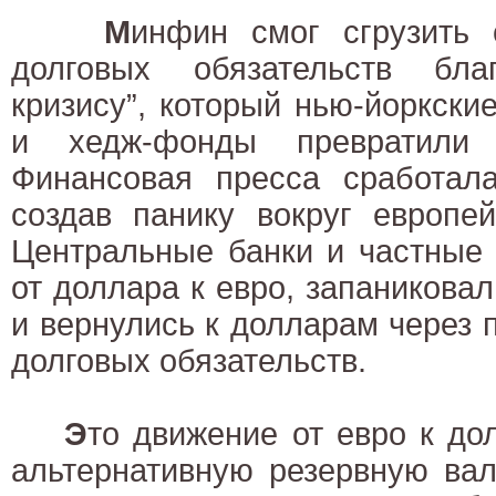
М
инфин смог сгрузить 
долговых обязательств бла
кризису”, который нью-йоркск
и хедж-фонды превратили 
Финансовая пресса сработал
создав панику вокруг европей
Центральные банки и частные
от доллара к евро, запаниковал
и вернулись к долларам через 
долговых обязательств.
Э
то движение от евро к д
альтернативную резервную ва