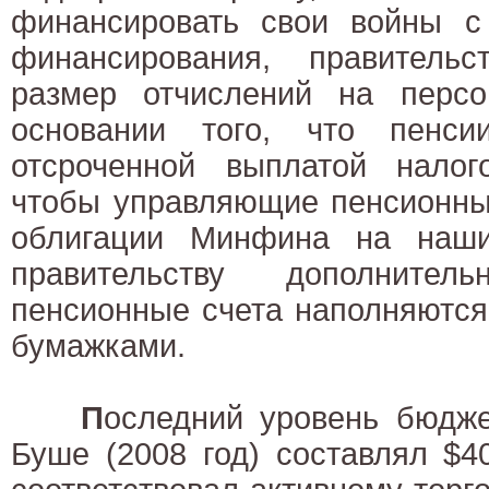
финансировать свои войны 
финансирования, правитель
размер отчислений на перс
основании того, что пенси
отсроченной выплатой налого
чтобы управляющие пенсионны
облигации Минфина на наши
правительству дополните
пенсионные счета наполняются
бумажками.
П
оследний уровень бюдж
Буше (2008 год) составлял $4