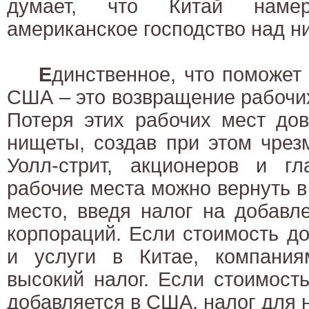
думает, что Китай намер
американское господство над 
Е
динственное, что поможет
США – это возвращение рабочих
Потеря этих рабочих мест до
нищеты, создав при этом чре
Уолл-стрит, акционеров и гл
рабочие места можно вернуть в 
место, введя налог на добавл
корпораций. Если стоимость д
и услуги в Китае, компания
высокий налог. Если стоимост
добавляется в США, налог для н