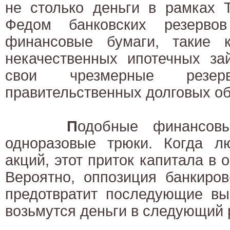
не столько деньги в рамках 
Федом банковских резерво
финансовые бумаги, такие 
некачественных ипотечных за
свои чрезмерные резе
правительственных долговых об
П
одобные финансов
одноразовые трюки. Когда лю
акций, этот приток капитала в 
Вероятно, оппозиция банкиров
предотвратит последующие вы
возьмутся деньги в следующий 