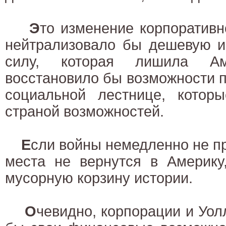
Э
то изменение корпоративн
нейтрализовало бы дешевую и
силу, которая лишила А
восстановило бы возможности 
социальной лестнице, котор
страной возможностей.
Е
сли войны немедленно не пр
места не вернутся в Америку
мусорную корзину истории.
О
чевидно, корпорации и Уол