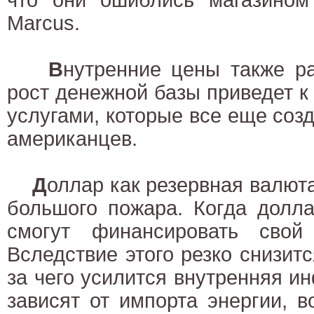
Marcus.
В
нутренние цены также ра
рост денежной базы приведет к 
услугами, которые все еще соз
американцев.
Д
оллар как резервная валют
большого пожара. Когда долл
смогут финансировать свой
Вследствие этого резко снизитс
за чего усилится внутренняя и
зависят от импорта энергии, 