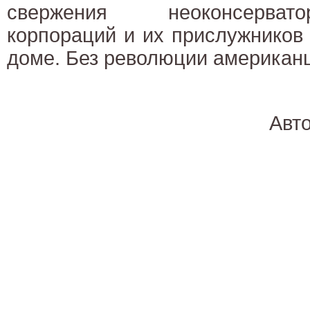
свержения неоконсервато
корпораций и их прислужников
доме. Без революции американц
Авт