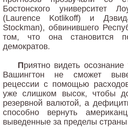
Бостонского университет Л
(Laurence Kotlikoff) и Дэви
Stockman), обвинившего Респу
том, что она становится п
демократов.
П
риятно видеть осознание т
Вашингтон не сможет выве
рецессии с помощью расходов
уже слишком высок, чтобы до
резервной валютой, а дефицит
способно вернуть американ
выведенные за пределы страны