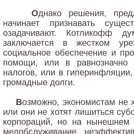
О
днако решения, пред
начинает признавать сущес
озадачивают. Котликофф ду
заключается в жестком уре
социальное обеспечение и пр
помощи, или в равнозначно
налогов, или в гиперинфляции,
громадные долги.
В
озможно, экономистам не 
или они не хотят лишиться субс
корпораций, но на нынешнем 
медобслуживание неэффекти