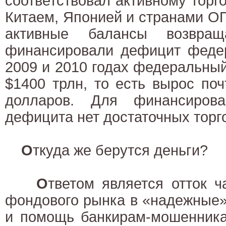
соответствовал активному тор
Китаем, Японией и странами О
активные балансы возвр
финансировали дефицит федер
2009 и 2010 годах федеральны
$1400 трлн, то есть вырос по
долларов. Для финансирова
дефицита нет достаточных торг
О
ткуда же берутся деньги?
О
тветом является отток ч
фондового рынка в «надежные
и помощь банкирам-мошенника