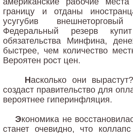
американские рабочие мест
границу и отданы иностранц
усугубив внешнеторговы
Федеральный резерв купи
обязательства Минфина, дене
быстрее, чем количество мест
Вероятен рост цен.
Н
асколько они вырастут
создаст правительство для опла
вероятнее гиперинфляция.
Э
кономика не восстановилас
станет очевидно, что коллапс