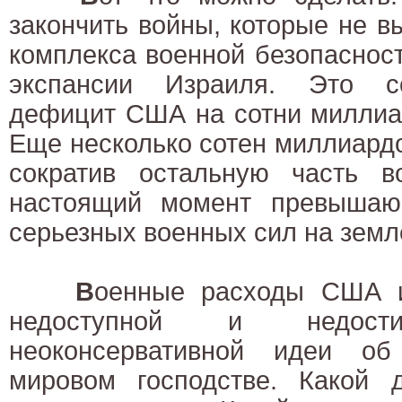
закончить войны, которые не в
комплекса военной безопаснос
экспансии Израиля. Это с
дефицит США на сотни миллиар
Еще несколько сотен миллиард
сократив остальную часть в
настоящий момент превышаю
серьезных военных сил на земле
В
оенные расходы США и
недоступной и недости
неоконсервативной идеи 
мировом господстве. Какой 