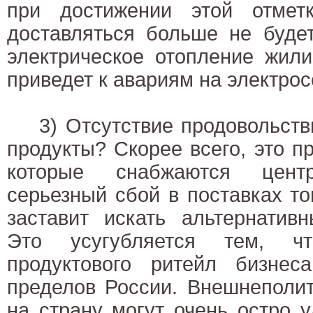
при достижении этой отмет
доставляться больше не будет
электрическое отопление жил
приведет к авариям на электрос
3) Отсутствие продовольстви
продукты? Скорее всего, это п
которые снабжаются центр
серьезный сбой в поставках т
заставит искать альтернатив
Это усугубляется тем, ч
продуктового ритейл бизнеса
пределов России. Внешнеполит
на страну могут очень остро 