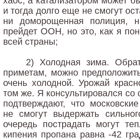
хаос, а катализатором может бы
и тогда долго еще не смогут ос
ни доморощенная полиция, н
прейдет ООН, но это, как я по
всей страны;
2) Холодная зима. Обрати
приметам, можно предположить
очень холодной. Урожай красн
том же. Я консультировался со 
подтверждают, что московски
не смогут выдержать сильног
очередь пострадать могут теп
кипения пропана равна -42 гра