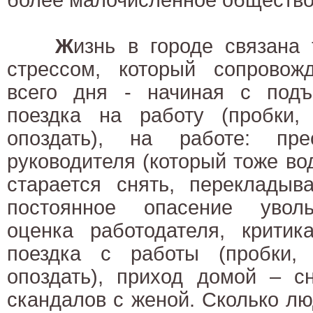
Ж
изнь в городе связана
стрессом, который сопровож
всего дня - начиная с подъ
поездка на работу (пробки, 
опоздать), на работе: пр
руководителя (который тоже вод
старается снять, перекладыв
постоянное опасение уволь
оценка работодателя, критика
поездка с работы (пробки, 
опоздать), приход домой – с
скандалов с женой. Сколько лю