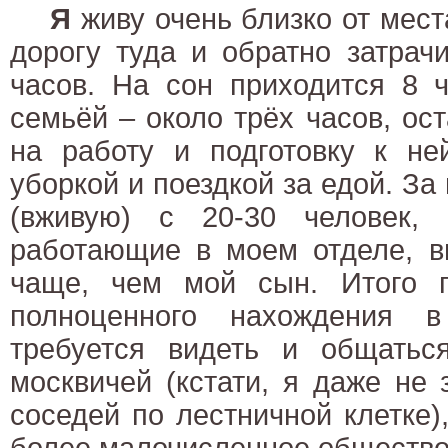
Я
живу очень близко от мест
дорогу туда и обратно затрач
часов. На сон приходится 8 
семьёй – около трёх часов, ос
на работу и подготовку к не
уборкой и поездкой за едой. За
(вживую) с 20-30 человек,
работающие в моем отделе, в
чаще, чем мой сын. Итого п
полноценного нахождения 
требуется видеть и общать
москвичей (кстати, я даже не 
соседей по лестничной клетке),
более малочисленное общество