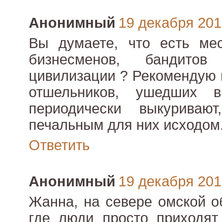
Анонимный
19 декабря 2010
Вы думаете, что есть мес
бизнесменов, бандито
цивилизации ? Рекомендую 
отшельников, ушедших 
периодически выкуриваю
печальным для них исходом
Ответить
Анонимный
19 декабря 2010
Жанна, на севере омской о
где люди просто приходят