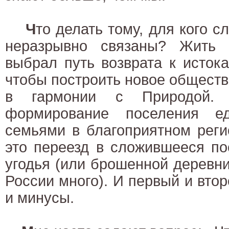
Ч
то делать тому, для кого с
неразрывно связаны? Жить
выбрал путь возврата к исток
чтобы построить новое общество
в гармонии с Природой.
формирование поселения е
семьями в благоприятном реги
это переезд в сложившееся по
угодья (или брошенной деревни
России много). И первый и вто
и минусы.