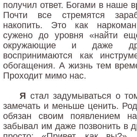
получил ответ. Богами в наше в
Почти все стремятся зараб
накопить. Это как наркоман
сужено до уровня «найти еще
окружающие и даже др
воспринимаются как инструме
обогащения. А жизнь тем врем
Проходит мимо нас.
Я
стал задумываться о том
замечать и меньше ценить. Род
обязан своим появлением на
забывал им даже позвонить в др
просто: «Привет, как вы?».