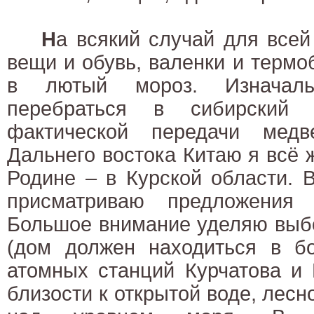
Н
а всякий случай для всей
вещи и обувь, валенки и термо
в лютый мороз. Изначал
перебраться в сибирский 
фактической передачи мед
Дальнего востока Китаю я всё 
Родине – в Курской области. 
присматриваю предложения
Большое внимание уделяю выбо
(дом должен находиться в б
атомных станций Курчатова и 
близости к открытой воде, лесн