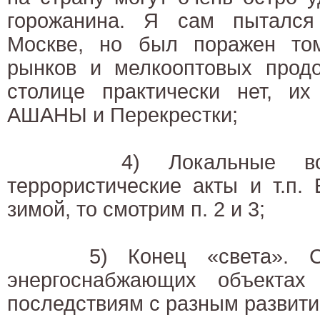
горожанина. Я сам пытался
Москве, но был поражен том
рынков и мелкооптовых продо
столице практически нет, и
АШАНЫ и Перекрестки;
4) Локальные военн
террористические акты и т.п.
зимой, то смотрим п. 2 и 3;
5) Конец «света». Сло
энергоснабжающих объектах
последствиям с разным развити