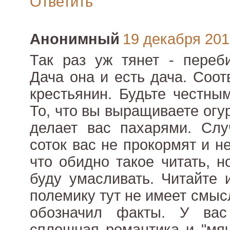
Ответить
Анонимный
19 декабря 2010
Так раз уж тянет - переб
Дача она и есть дача. Соот
крестьянин. Будьте честны
То, что вы выращиваете огу
делает вас пахарями. Сл
соток вас не прокормят и н
что обидно такое читать, н
буду умасливать. Читайте 
полемику тут не имеет смыс
обозначил факты. У вас
сплошная романтика и "мяч