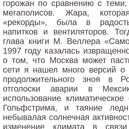
горожан по сравнению с теми,
мегаполисов. Жара, котор
«рекорды», была в радост
напитков и вентиляторов. То
глава книги М. Веллера «Само
1997 году казалась извращенн
о том, что Москва может паст
сети я нашел много версий о 
продолжительного зноя в Р
отголоски аварии в Мекси
использование климатическое 
Гольфстрима, и таяние ледн
небывалая солнечная активнос
изменение климата в связи