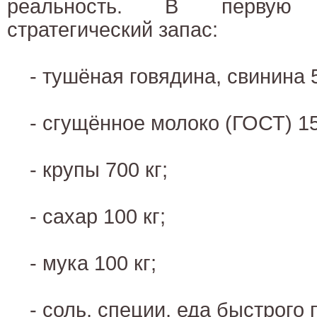
реальность. В первую 
стратегический запас:
- тушёная говядина, свинина 5
- сгущённое молоко (ГОСТ) 15
- крупы 700 кг;
- сахар 100 кг;
- мука 100 кг;
- соль, специи, еда быстрого 