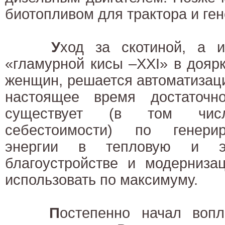
биотопливом для трактора и ген
У
ход за скотиной, а 
«гламурной кисы –XXI» в доярк
женщин, решается автоматизаци
настоящее время достаточн
существует (в том чис
себестоимости) по генери
энергии в тепловую и эл
благоустройстве и модерниза
использовать по максимуму.
П
остепенно начал воп