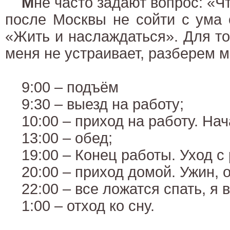
М
не часто задают вопрос: «Чт
после Москвы не сойти с ума 
«Жить и наслаждаться». Для тог
меня не устраивает, разберем м
9:00 – подъём
9:30 – выезд на работу;
10:00 – приход на работу. Нач
13:00 – обед;
19:00 – Конец работы. Уход с 
20:00 – приход домой. Ужин, 
22:00 – все ложатся спать, я в
1:00 – отход ко сну.