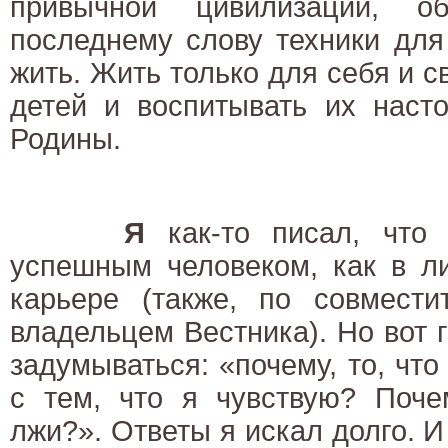
привычной цивилизации, о
последнему слову техники для
жить. Жить только для себя и с
детей и воспитывать их наст
Родины.
Я
как-то писал, что 
успешным человеком, как в ли
карьере (также, по совмести
владельцем Вестника). Но вот г
задумываться: «почему, то, что
с тем, что я чувствую? Поче
лжи?». Ответы я искал долго. И