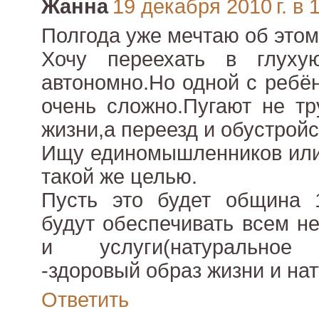
Жанна
19 декабря 2010 г. в 
Полгода уже мечтаю об этом
Хочу переехать в глух
автономно.Но одной с ребё
очень сложно.Пугают не тр
жизни,а переезд и обустройс
Ищу единомышленников или 
такой же целью.
Пусть это будет община 1
будут обеспечивать всем н
и услуги(натуральное х
-здоровый образ жизни и на
Ответить