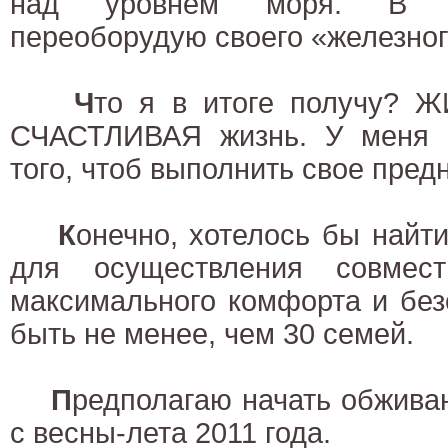
над уровнем моря. В б
переоборудую своего «железного
Ч
то я в итоге получу?
СЧАСТЛИВАЯ жизнь. У меня 
того, чтоб выполнить свое пред
К
онечно, хотелось бы найт
для осуществления совмест
максимального комфорта и без
быть не менее, чем 30 семей.
П
редполагаю начать обжива
с весны-лета 2011 года.