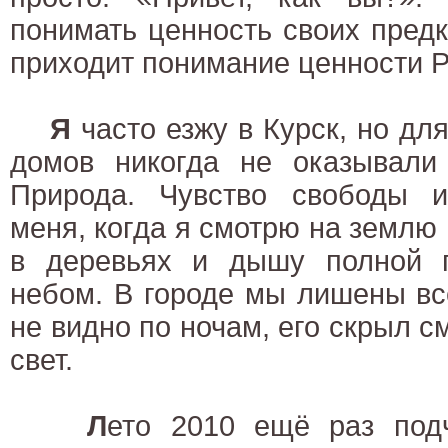
понимать ценность своих предко
приходит понимание ценности 
Я
часто езжу в Курск, но дл
домов никогда не оказывали 
Природа. Чувство свободы 
меня, когда я смотрю на землю 
в деревьях и дышу полной 
небом. В городе мы лишены все
не видно по ночам, его скрыл с
свет.
Л
ето 2010 ещё раз подч