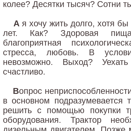
колее? Десятки тысяч? Сотни 
А
я хочу жить долго, хотя бы
лет. Как? Здоровая пища
благоприятная психологиче
стресса, любовь. В услов
невозможно. Выход? Уехат
счастливо.
В
опрос неприспособленности 
в основном подразумевается 
решить с помощью покупки тр
оборудования. Трактор нео
дизельным двигателем. Позже 