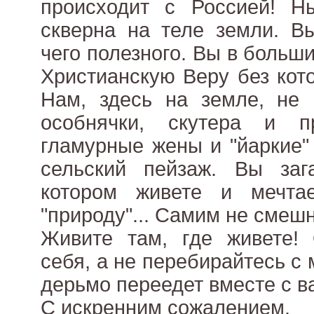
происходит с Россией! Н
скверна на теле земли. В
чего полезного. Вы в больш
Христианскую Веру без кот
Нам, здесь на земле, не
особнячки, скутера и 
гламурные жены и "йаркие"
сельский пейзаж. Вы за
котором живете и мечта
"природу"... Самим не смеш
Живите там, где живете! 
себя, а не перебирайтесь с
дерьмо переедет вместе с в
С искренним сожалением.