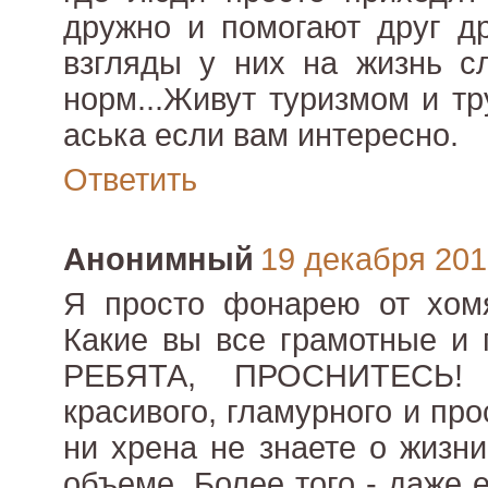
дружно и помогают друг др
взгляды у них на жизнь сл
норм...Живут туризмом и т
аська если вам интересно.
Ответить
Анонимный
19 декабря 2010
Я просто фонарею от хомя
Какие вы все грамотные и 
РЕБЯТА, ПРОСНИТЕСЬ!
красивого, гламурного и пр
ни хрена не знаете о жизн
объеме. Более того - даже 