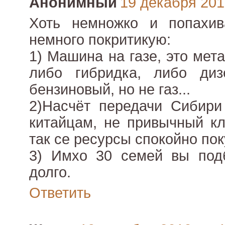
Анонимный
19 декабря 2010
Хоть немножко и попахива
немного покритикую:
1) Машина на газе, это мет
либо гибридка, либо ди
бензиновый, но не газ...
2)Насчёт передачи Сибири
китайцам, не привычный кл
так се ресурсы спокойно пок
3) Имхо 30 семей вы подб
долго.
Ответить