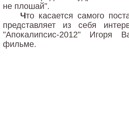
не плошай".
Ч
то касается самого поста
представляет из себя инте
"Апокалипсис-2012" Игоря 
фильме.