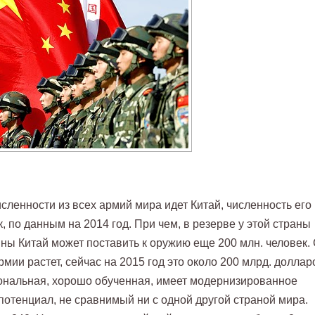
сленности из всех армий мира идет Китай, численность его
, по данным на 2014 год. При чем, в резерве у этой страны
йны Китай может поставить к оружию еще 200 млн. человек.
ии растет, сейчас на 2015 год это около 200 млрд. доллар
нальная, хорошо обученная, имеет модернизированное
отенциал, не сравнимый ни с одной другой страной мира.