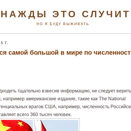
НАЖДЫ ЭТО СЛУЧИ
НО Я БУДУ ВЫЖИВАТЬ
5 Г.
ся самой большой в мире по численнос
ходить тщательно взвесив информацию, не следует верит
к, например американские издание, такие как The National
потенциальных врагов США, например, численность Российск
тавляет всего 360 тысяч человек.