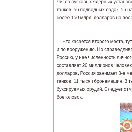
Число пусковых ядерных установо
танков, 56 подводных лодок, 56 н
более 150 млрд. долларов на воо
Что касается второго места, тут 
и по вооружению. Но справедливо
Россию, у нее численность лично
составляет 20 миллионов человек
долларов, Россия занимает 3-е м
танков, 11 тысяч бронемашин, 3 т
буксируемых орудий. Следует отм
боеголовок.