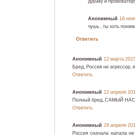
дураку и провокатору..
Анонимный
18 нояб
чушь , ты хоть пони
Ответить
Анонимный
12 марта 2015 
Бред, Россия не агрессор, 
Ответить
Анонимный
12 апреля 2015
Полный бред, САМЫЙ НАСТ
Ответить
Анонимный
29 апреля 2015
Россия сначала напала не