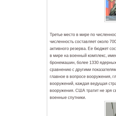
Третье место в мире по численно
численность составляет около 70
активного резерва. Ее бюджет со
в мире на военный комплекс, име
бронемашин, более 1330 ядерных
сравнению с другими показателям
главное в вопросе вооружения, гл
вооружений, каждая ведущая стра
вооружения. США тратит не зря св
военные спутники.