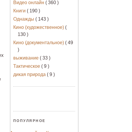
Видео онлайн
( 360 )
Книги
( 190 )
Однажды
( 143 )
Кино (художественное)
(
130 )
Кино (документальное)
( 49
)
ех
выживание
( 33 )
Тактическое
( 9 )
дикая природа
( 9 )
е
ПОПУЛЯРНОЕ