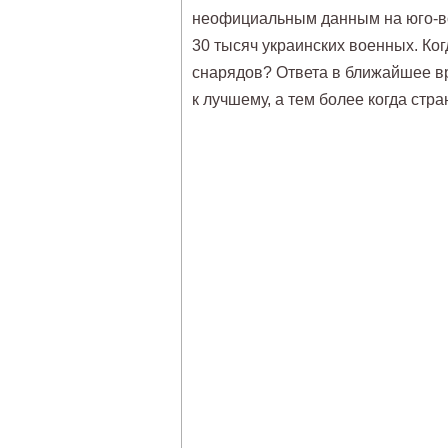
неофициальным данным на юго-вос
30 тысяч украинских военных. Ко
снарядов? Ответа в ближайшее вр
к лучшему, а тем более когда стр