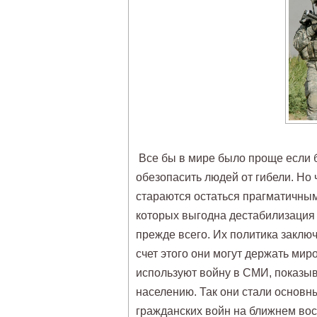
Все бы в мире было проще если 
обезопасить людей от гибели. Но
стараются остаться прагматичным
которых выгодна дестабилизация 
прежде всего. Их политика заклю
счет этого они могут держать мир
используют войну в СМИ, показыв
населению. Так они стали основн
гражданских войн на ближнем вос