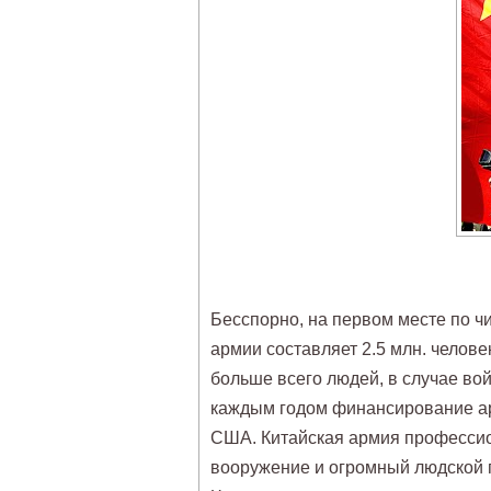
Бесспорно, на первом месте по чи
армии составляет 2.5 млн. человек
больше всего людей, в случае во
каждым годом финансирование арм
США. Китайская армия профессио
вооружение и огромный людской п