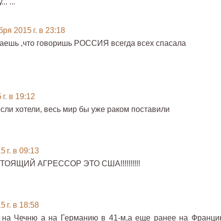
. ...
ря 2015 г. в 23:18
маешь ,что говоришь РОССИЯ всегда всех спасала
г. в 19:12
если хотели, весь мир бы уже раком поставили
 г. в 09:13
ОЯЩИЙ АГРЕССОР ЭТО США!!!!!!!!!!
 г. в 18:58
 на Чечню а на Германию в 41-м,а еще ранее на Франци