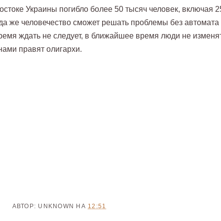
токе Украины погибло более 50 тысяч человек, включая 2
гда же человечество сможет решать проблемы без автомата
емя ждать не следует, в ближайшее время люди не изменя
анами правят олигархи.
АВТОР:
UNKNOWN
НА
12:51