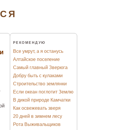
ТСЯ
РЕКОМЕНДУЮ
ти
Все умрут, а я останусь
Алтайское поселение
Самый главный Зверюга
Добру быть с кулаками
Строительство землянки
ь
Если океан поглотит Землю
В дикой природе Камчатки
ой
Как освежевать зверя
20 дней в зимнем лесу
Рота Выживальщиков