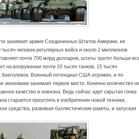
сти занимает армия Соединенных Штатов Америки, ее
0 тысяч человек регулярных войск и около 2 миллионов
ставляет почти 700 млрд долларов, штаты тратят больше вс
ют на вооружении почти 10 тысяч танков, 15 тысяч
 боеголовок. Военный потенциал США огромен, и по
и экономики занимает первое место. Конечно количество н
авное качество и новизна. Ведь сейчас идет скрытая гонка
на старается преуспеть в изобретении новой техники,
ои средства, развивая баллистические ракеты, и запуская