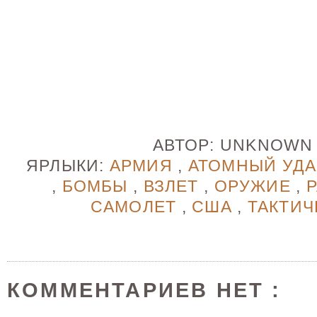
АВТОР:
UNKNOW
ЯРЛЫКИ:
АРМИЯ
,
АТОМНЫЙ УД
,
БОМБЫ
,
ВЗЛЕТ
,
ОРУЖИЕ
,
САМОЛЕТ
,
США
,
ТАКТИ
КОММЕНТАРИЕВ НЕТ :