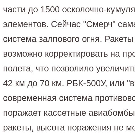
части до 1500 осколочно-кумул
элементов. Сейчас "Смерч" сам
система залпового огня. Раке
возможно корректировать на пр
полета, что позволило увеличит
42 км до 70 км. РБК-500У, или "
современная система противов
поражает кассетные авиабомбы
ракеты, высота поражения не м