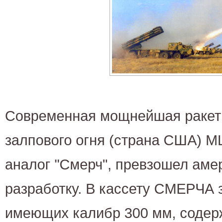
Современная мощнейшая ракет
залпового огня (страна США) M
аналог "Смерч", превзошел аме
разработку. В кассету СМЕРЧА 
имеющих калибр 300 мм, содер