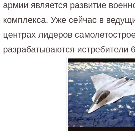
армии является развитие военн
комплекса. Уже сейчас в ведущ
центрах лидеров самолетостро
разрабатываются истребители 6