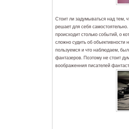
Стоит ли задумываться над тем, ч
решает для себя самостоятельно. 
происходит столько событий, о ко
сложно судить об объективности н
пользуемся и что наблюдаем, бы
фантазеров. Поэтому не стоит дум
воображенния писателей фантасто