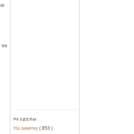
ое
т ее
РАЗДЕЛЫ
На заметку
( 853 )