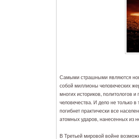
Самыми страшными являются нов
собой миллионы человеческих жер
многих историков, политологов и
человечества. И дело не только в
погибнет практически все населе
атомных ударов, нанесенных из н
В Третьей мировой войне возможн