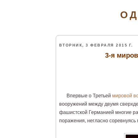
ОД
ВТОРНИК, 3 ФЕВРАЛЯ 2015 Г.
3-я миро
Впервые о Третьей
мировой в
вооружений между двумя сверхде
фашистской Германией многие ра
поражения, негласно соревнуясь 