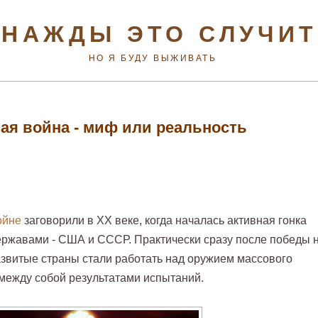
НАЖДЫ ЭТО СЛУЧИ
НО Я БУДУ ВЫЖИВАТЬ
вая война - миф или реальность
ойне
заговорили в ХХ веке, когда началась активная гонка
ржавами - США и СССР. Практически сразу после победы 
звитые страны стали работать над оружием массового
между собой результатами испытаний.