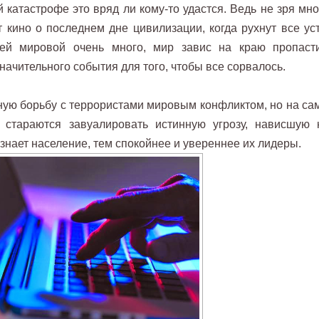
 катастрофе это вряд ли кому-то удастся. Ведь не зря мно
 кино о последнем дне цивилизации, когда рухнут все уст
ей мировой очень много, мир завис на краю пропаст
начительного события для того, чтобы все сорвалось.
ую борьбу с террористами мировым конфликтом, но на са
 стараются завуалировать истинную угрозу, нависшую 
знает население, тем спокойнее и увереннее их лидеры.