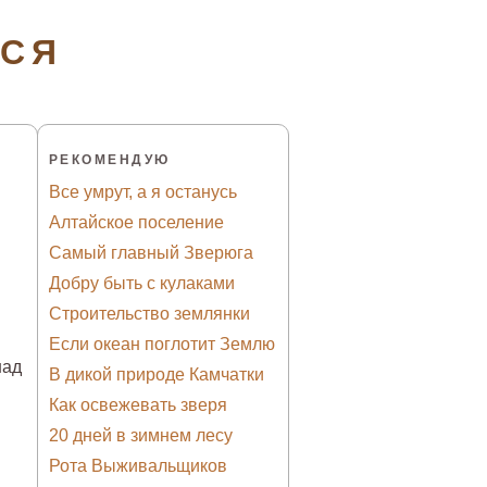
ТСЯ
РЕКОМЕНДУЮ
Все умрут, а я останусь
Алтайское поселение
Самый главный Зверюга
Добру быть с кулаками
Строительство землянки
Если океан поглотит Землю
над
В дикой природе Камчатки
Как освежевать зверя
20 дней в зимнем лесу
Рота Выживальщиков