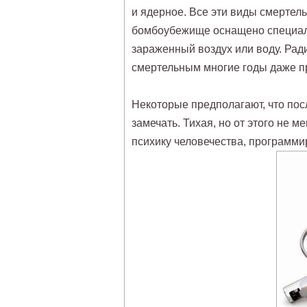
и ядерное. Все эти виды смертель
бомбоубежище оснащено специал
зараженный воздух или воду. Рад
смертельным многие годы даже пр
Некоторые предполагают, что посл
замечать. Тихая, но от этого не
психику человечества, программи