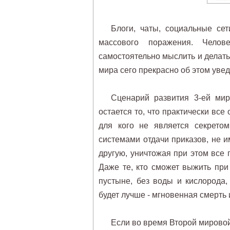
Блоги, чаты, социальные се
массового поражения. Челов
самостоятельно мыслить и делать
мира сего прекрасно об этом ув
Сценарий развития 3-ей мир
остается то, что практически все
для кого не является секрето
системами отдачи приказов, не 
другую, уничтожая при этом все 
Даже те, кто сможет выжить пр
пустыне, без воды и кислорода
будет лучше - мгновенная смерть
Если во время Второй мировой