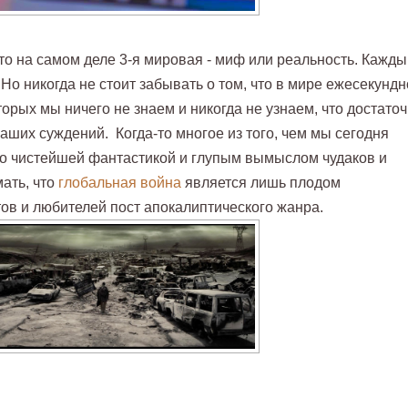
то на самом деле 3-я мировая - миф или реальность. Кажды
Но никогда не стоит забывать о том, что в мире ежесекундн
торых мы ничего не знаем и никогда не узнаем, что достато
аших суждений. Когда-то многое из того, чем мы сегодня
ло чистейшей фантастикой и глупым вымыслом чудаков и
ать, что
глобальная война
является лишь плодом
в и любителей пост апокалиптического жанра.