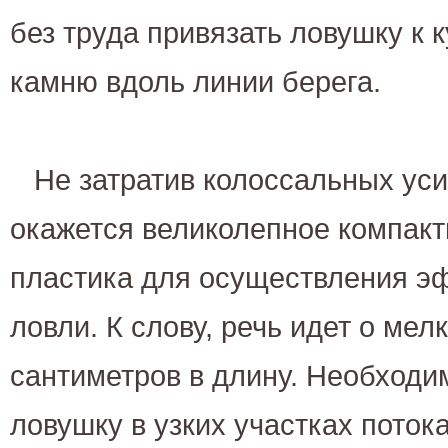
без труда привязать ловушку к к
камню вдоль линии берега.
Не затратив колоссальных усил
окажется великолепное компакт
пластика для осуществления э
ловли. К слову, речь идет о мелк
сантиметров в длину. Необходи
ловушку в узких участках поток