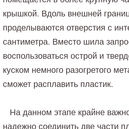
крышкой. Вдоль внешней гран
проделываются отверстия с инт
сантиметра. Вместо шила запр
воспользоваться острой и тверд
куском немного разогретого мет
сможет расплавить пластик.
На данном этапе крайне важн
надежно соединить две части п