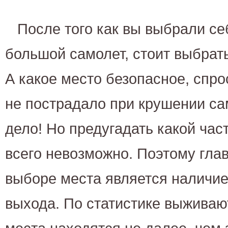
После того как вы выбрали с
большой самолет, стоит выбрать
А какое место безопасное, спро
не пострадало при крушении са
дело! Но предугадать какой час
всего невозможно. Поэтому гла
выборе места является наличие
выхода. По статистике выживают