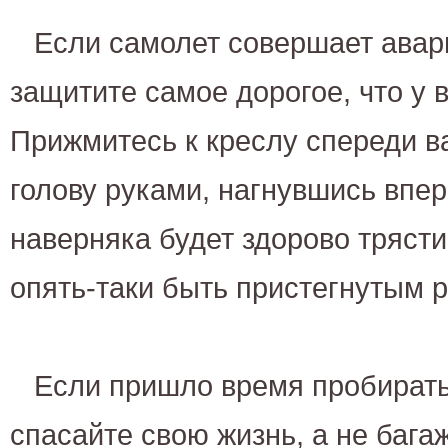
Если самолет совершает авар
защитите самое дорогое, что у в
Прижмитесь к креслу спереди в
голову руками, нагнувшись впе
наверняка будет здорово трясти
опять-таки быть пристегнутым 
Если пришло время пробирать
спасайте свою жизнь, а не бага