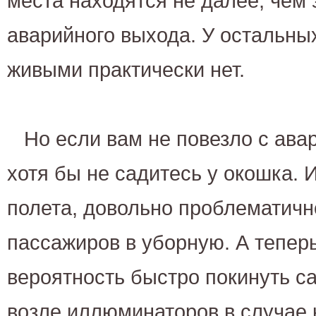
места находятся не далее, чем 
аварийного выхода. У остальны
живыми практически нет.
Но если вам не повезло с ав
хотя бы не садитесь у окошка. 
полета, довольно проблематичн
пассажиров в уборную. А теперь
вероятность быстро покинуть с
возле иллюминаторов в случае 