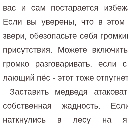
вас и сам постарается избеж
Если вы уверены, что в этом
звери, обезопасьте себя громк
присутствия. Можете включит
громко разговаривать. если 
лающий пёс - этот тоже отпугнет
Заставить медведя атакова
собственная жадность. Ес
наткнулись в лесу на яг