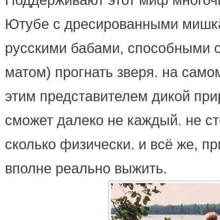
Ютубе с дресированными мишк
русскими бабами, способными 
матом) прогнать зверя. на самом
этим представителем дикой пр
сможет далеко не каждый. не с
сколько физически. и всё же, п
вполне реально выжить.