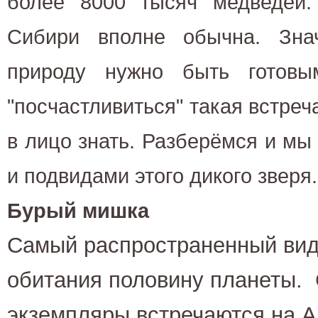
более 8000 тысяч медведей.
Сибири вполне обычна. Зна
природу нужно быть готовы
"посчастливиться" такая встреча
в лицо знать. Разберёмся и мы
и подвидами этого дикого зверя.
Бурый мишка
Самый распространенный вид
обитания половину планеты. 
экземпляры встречаются на А