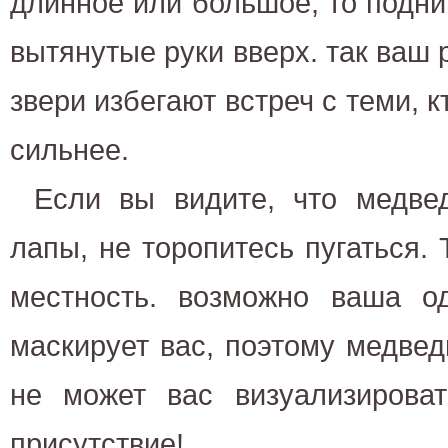
длинное или большое, то подни
вытянутые руки вверх. так ваш 
звери избегают встреч с теми, 
сильнее.
Если вы видите, что медве
лапы, не торопитесь пугаться. 
местность. возможно ваша о
маскирует вас, поэтому медведь
не может вас визуализироват
присутствие!