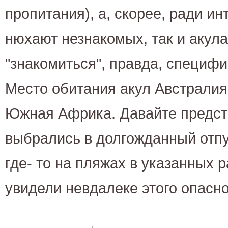
пропитания), а, скорее, ради ин
нюхают незнакомых, так и акул
"знакомиться", правда, специф
Место обитания акул Австрали
Южная Африка. Давайте предст
выбрались в долгожданный отпу
где- то на пляжах в указанных р
увидели невдалеке этого опасн