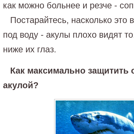
как можно больнее и резче - со
Постарайтесь, насколько это 
под воду - акулы плохо видят т
ниже их глаз.
Как максимально защитить с
акулой?