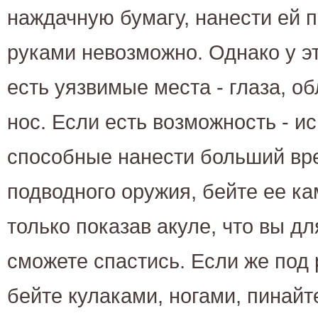
наждачную бумагу, нанести ей 
руками невозможно. Однако у э
есть уязвимые места - глаза, о
нос. Если есть возможность - и
способные нанести больший вре
подводного оружия, бейте ее ка
только показав акуле, что вы дл
сможете спастись. Если же под р
бейте кулаками, ногами, пинайт