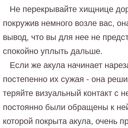
Не перекрывайте хищнице доро
покружив немного возле вас, он
вывод, что вы для нее не предс
спокойно уплыть дальше.
Если же акула начинает нареза
постепенно их сужая - она реши
теряйте визуальный контакт с н
постоянно были обращены к не
которой покрыта акула, очень п