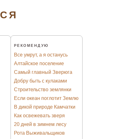
ТСЯ
РЕКОМЕНДУЮ
Все умрут, а я останусь
Алтайское поселение
Самый главный Зверюга
Добру быть с кулаками
Строительство землянки
Если океан поглотит Землю
В дикой природе Камчатки
Как освежевать зверя
20 дней в зимнем лесу
Рота Выживальщиков