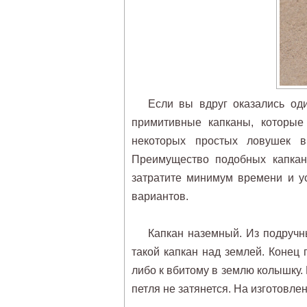
Если вы вдруг оказались од
примитивные капканы, которые
некоторых простых ловушек в
Преимущество подобных капкан
затратите минимум времени и у
вариантов.
Капкан наземный. Из подручны
такой капкан над землей. Конец 
либо к вбитому в землю колышку. 
петля не затянется. На изготовлен