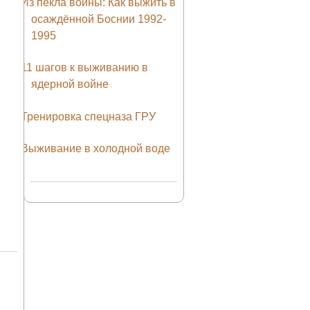
Из пекла войны: Как выжить в
осаждённой Боснии 1992-
1995
11 шагов к выживанию в
ядерной войне
Тренировка спецназа ГРУ
Выживание в холодной воде