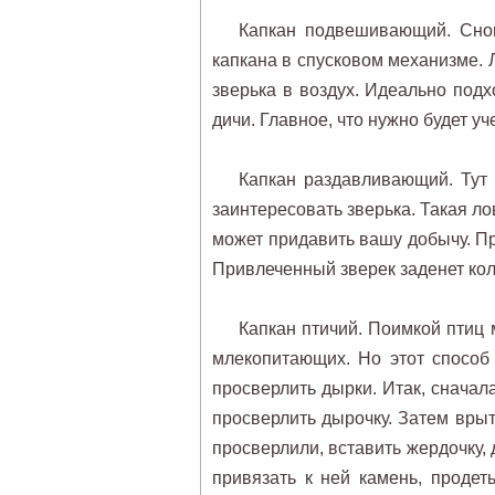
Капкан подвешивающий. Снов
капкана в спусковом механизме.
зверька в воздух. Идеально подх
дичи. Главное, что нужно будет уч
Капкан раздавливающий. Тут 
заинтересовать зверька. Такая ло
может придавить вашу добычу. П
Привлеченный зверек заденет кол
Капкан птичий. Поимкой птиц 
млекопитающих. Но этот способ 
просверлить дырки. Итак, сначала
просверлить дырочку. Затем врыт
просверлили, вставить жердочку, 
привязать к ней камень, продет