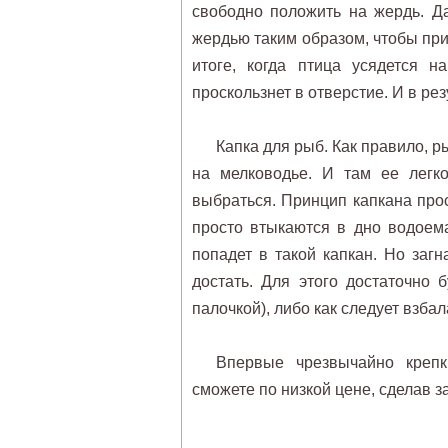
свободно положить на жердь. Да
жердью таким образом, чтобы пр
итоге, когда птица усядется н
проскользнет в отверстие. И в ре
Капка для рыб. Как правило, р
на мелководье. И там ее легко
выбраться. Принцип капкана про
просто втыкаются в дно водоема
попадет в такой капкан. Но заг
достать. Для этого достаточно 
палочкой), либо как следует взба
Впервые чрезвычайно креп
сможете по низкой цене, сделав з