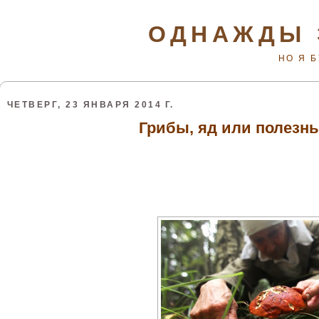
ОДНАЖДЫ 
НО Я 
ЧЕТВЕРГ, 23 ЯНВАРЯ 2014 Г.
Грибы, яд или полезн